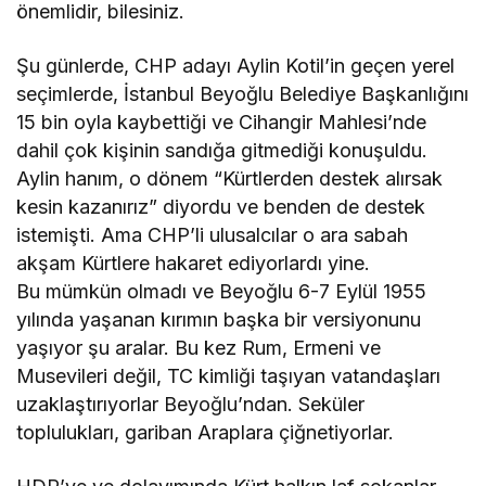
önemlidir, bilesiniz.
Şu günlerde, CHP adayı Aylin Kotil’in geçen yerel
seçimlerde, İstanbul Beyoğlu Belediye Başkanlığını
15 bin oyla kaybettiği ve Cihangir Mahlesi’nde
dahil çok kişinin sandığa gitmediği konuşuldu.
Aylin hanım, o dönem “Kürtlerden destek alırsak
kesin kazanırız” diyordu ve benden de destek
istemişti. Ama CHP’li ulusalcılar o ara sabah
akşam Kürtlere hakaret ediyorlardı yine.
Bu mümkün olmadı ve Beyoğlu 6-7 Eylül 1955
yılında yaşanan kırımın başka bir versiyonunu
yaşıyor şu aralar. Bu kez Rum, Ermeni ve
Musevileri değil, TC kimliği taşıyan vatandaşları
uzaklaştırıyorlar Beyoğlu’ndan. Seküler
toplulukları, gariban Araplara çiğnetiyorlar.