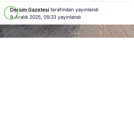
Dersim Gazetesi
tarafından yayınlandı
9 Aralık 2025, 09:33
yayınlandı
0
Paylaş
Beğen