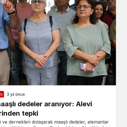
im
3 yıl önce
maaşlı dedeler aranıyor: Alevi
rinden tepki
i ve dernekleri dolaşarak maaşlı dedeler, elemanlar