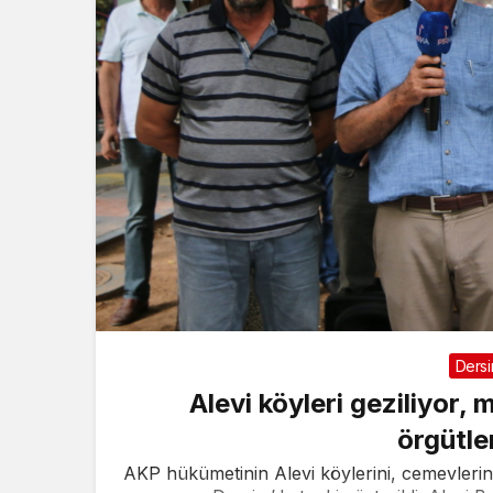
Ders
Alevi köyleri geziliyor, 
örgütle
AKP hükümetinin Alevi köylerini, cemevlerin