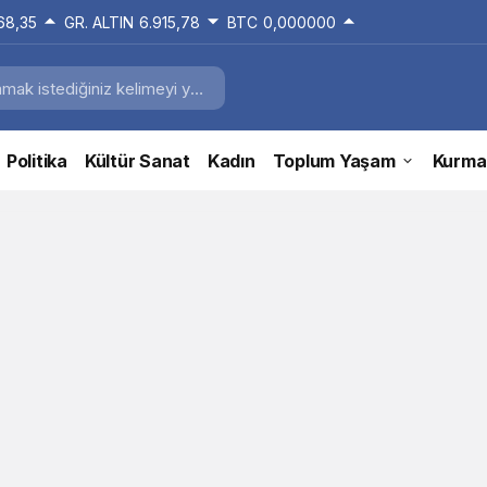
168,35
GR. ALTIN
6.915,78
BTC
0,000000
Politika
Kültür Sanat
Kadın
Toplum Yaşam
Kurma