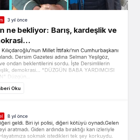
im
3 yıl önce
n ne bekliyor: Barış, kardeşlik ve
okrasi…
ılıçdaroğlu’nun Millet İttifakı’nın Cumhurbaşkanı
ılandı. Dersim Gazetesi adına Selman Yeşilgöz,
ve ondan beklentilerini sordu. İşte Dersimlilerin
kardeşlik, demokrasi… "DÜZGÜN BABA YARDIMCISI
" Düzgün...
beri Oku
el
8 yıl önce
ğeri geldi. Biri iyi polisi, diğeri kötüyü oynadı.Gelen
yi aratmadı. Giden ardında bıraktığı kan izleriyle
 Hayatımıza sokmak istedikleri tek şey korkuydu.