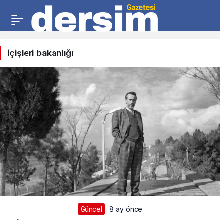
içişleri bakanlığı
Güncel
8 ay önce