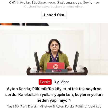
CHP'li Avcılar, Büyükçekmece, Gaziosmanpaşa, Seyhan ve
Ceyhan belediye başkanları görevden...
Haberi Oku
Dersim
3 yıl önce
Ayten Kordu, Pülümür’ün köylerini tek tek saydı ve
sordu: Kalekolların yolları yapılırken, köylerin yolları
neden yapılmıyor?
Yeşil Sol Parti Dersim Milletvekili Ayten Kordu; Pülümür'deki köy