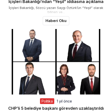
İçişleri Bakanlığı’ndan “Yeşil” iddiasına açıklama
İçişleri Bakanlığı, Sözcü yazarı Saygı Öztürk’ün “Yeşil” olarak
bilinen ve...
Haberi Oku
Politika
1 yıl önce
CHP’li 5 belediye başkanı görevden uzaklaştırıldı