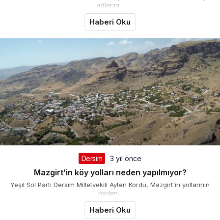
adlarını...
Haberi Oku
Dersim
3 yıl önce
Mazgirt’in köy yolları neden yapılmıyor?
Yeşil Sol Parti Dersim Milletvekili Ayten Kordu, Mazgirt'in yollarının
neden...
Haberi Oku