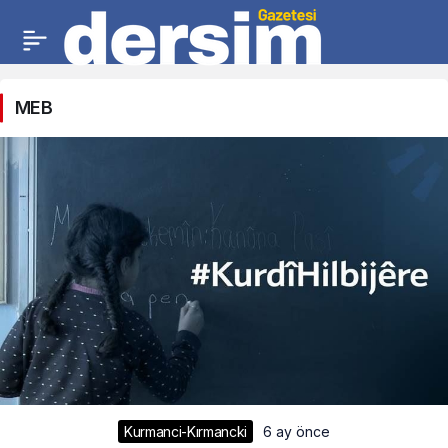
MEB
Kurmanci-Kırmancki
6 ay önce