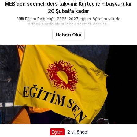
MEB’den seçmeli ders takvimi: Kürtçe için başvurular
20 Şubat’a kadar
Milli Eğitim Bakanlığı, 2026-2027 eğitim-öğretim yılında
ortaokullarda okutulacak seçmeli dersler...
Haberi Oku
Eğitim
2 yıl önce