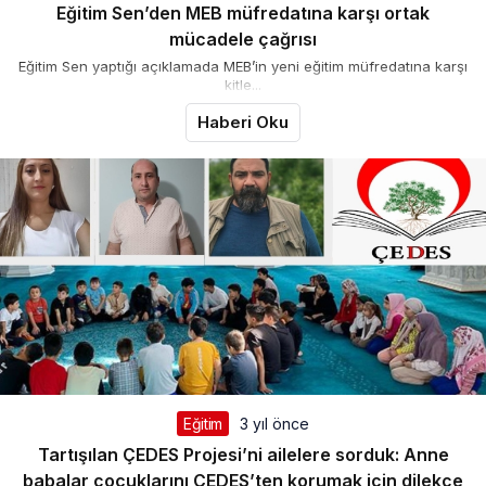
Eğitim Sen’den MEB müfredatına karşı ortak
mücadele çağrısı
Eğitim Sen yaptığı açıklamada MEB’in yeni eğitim müfredatına karşı
kitle...
Haberi Oku
Eğitim
3 yıl önce
Tartışılan ÇEDES Projesi’ni ailelere sorduk: Anne
babalar çocuklarını ÇEDES’ten korumak için dilekçe