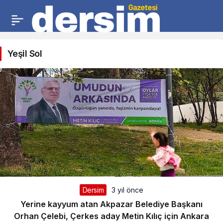
Yeşil Sol
Dersim
3 yıl önce
Yerine kayyum atan Akpazar Belediye Başkanı
Orhan Çelebi, Çerkes aday Metin Kılıç için Ankara