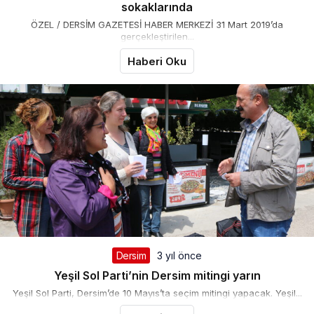
sokaklarında
ÖZEL / DERSİM GAZETESİ HABER MERKEZİ 31 Mart 2019’da
gerçekleştirilen...
Haberi Oku
Dersim
3 yıl önce
Yeşil Sol Parti’nin Dersim mitingi yarın
Yeşil Sol Parti, Dersim’de 10 Mayıs’ta seçim mitingi yapacak. Yeşil...