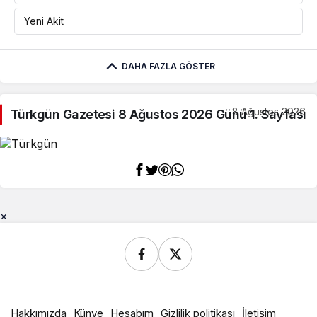
Yeni Akit
DAHA FAZLA GÖSTER
8 Ağustos 2026
Türkgün Gazetesi 8 Ağustos 2026 Günü 1. Sayfası
×
Hakkımızda
Künye
Hesabım
Gizlilik politikası
İletişim