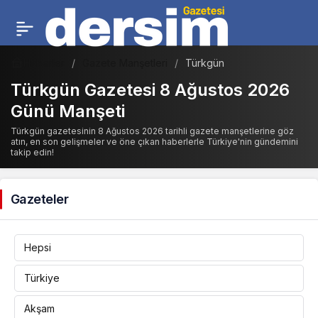
Haberler
Gazete Manşetleri
Türkgün
Türkgün Gazetesi 8 Ağustos 2026
Günü Manşeti
Türkgün gazetesinin 8 Ağustos 2026 tarihli gazete manşetlerine göz
atın, en son gelişmeler ve öne çıkan haberlerle Türkiye'nin gündemini
takip edin!
Gazeteler
Hepsi
Türkiye
Akşam