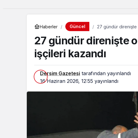
Güncel
Haberler
27 gündür direnişte 
27 gündür direnişte 
işçileri kazandı
Dersim Gazetesi
tarafından yayınlandı
16 Haziran 2026, 12:55
yayınlandı