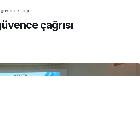
l güvence çağrısı
güvence çağrısı