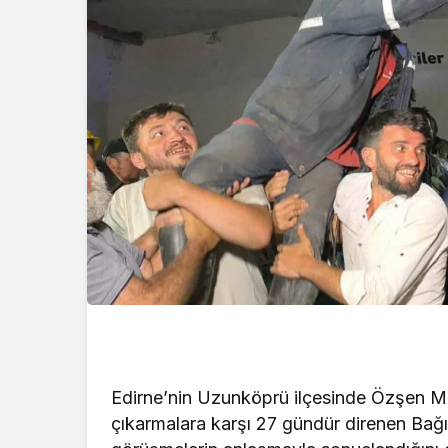
Edirne’nin Uzunköprü ilçesinde Özşen Mad
çıkarmalara karşı 27 gündür direnen Bağı