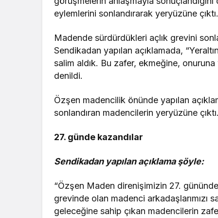
görüşmelerin anlaşmayla sonuçlandığını du
eylemlerini sonlandırarak yeryüzüne çıktı
Madende sürdürdükleri açlık grevini sonlan
Sendikadan yapılan açıklamada, “Yeraltı
salim aldık. Bu zafer, ekmeğine, onuruna 
denildi.
Özşen madencilik önünde yapılan açıkla
sonlandıran madencilerin yeryüzüne çıktı
27. günde kazandılar
Sendikadan yapılan açıklama şöyle:
“Özşen Maden direnişimizin 27. gününde 
grevinde olan madenci arkadaşlarımızı sa
geleceğine sahip çıkan madencilerin zafer