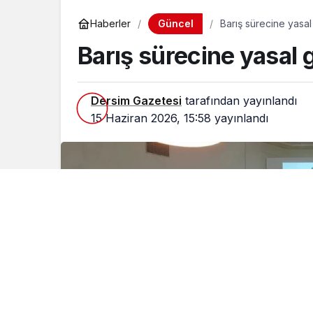
Güncel
Haberler
Barış sürecine yasa
Barış sürecine yasal 
Dersim Gazetesi
tarafından yayınlandı
15 Haziran 2026, 15:58
yayınlandı