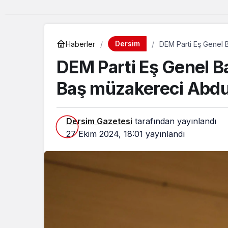
Dersim
Haberler
DEM Parti Eş Genel 
DEM Parti Eş Genel B
Baş müzakereci Abdul
Dersim Gazetesi
tarafından yayınlandı
27 Ekim 2024, 18:01
yayınlandı