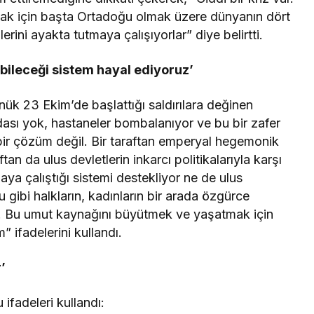
ak için başta Ortadoğu olmak üzere dünyanın dört
erini ayakta tutmaya çalışıyorlar” diye belirtti.
abileceği sistem hayal ediyoruz’
ük 23 Ekim’de başlattığı saldırılara değinen
ydası yok, hastaneler bombalanıyor ve bu bir zafer
 bir çözüm değil. Bir taraftan emperyal hegemonik
tan da ulus devletlerin inkarcı politikalarıyla karşı
ya çalıştığı sistemi destekliyor ne de ulus
 gibi halkların, kadınların bir arada özgürce
z. Bu umut kaynağını büyütmek ve yaşatmak için
 ifadelerini kullandı.
’
fadeleri kullandı: