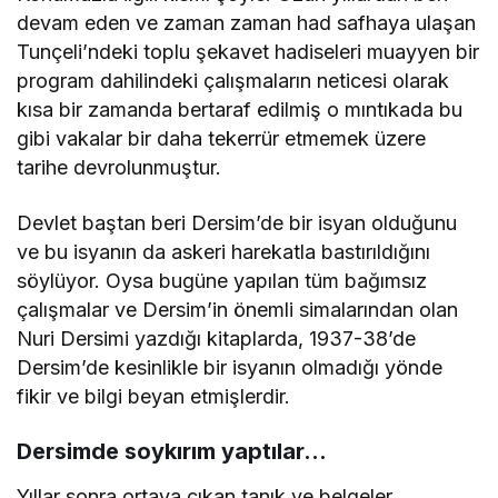
devam eden ve zaman zaman had safhaya ulaşan
Tunçeli’ndeki toplu şekavet hadiseleri muayyen bir
program dahilindeki çalışmaların neticesi olarak
kısa bir zamanda bertaraf edilmiş o mıntıkada bu
gibi vakalar bir daha tekerrür etmemek üzere
tarihe devrolunmuştur.
Devlet baştan beri Dersim’de bir isyan olduğunu
ve bu isyanın da askeri harekatla bastırıldığını
söylüyor. Oysa bugüne yapılan tüm bağımsız
çalışmalar ve Dersim’in önemli simalarından olan
Nuri Dersimi yazdığı kitaplarda, 1937-38’de
Dersim’de kesinlikle bir isyanın olmadığı yönde
fikir ve bilgi beyan etmişlerdir.
Dersimde soykırım yaptılar…
Yıllar sonra ortaya çıkan tanık ve belgeler