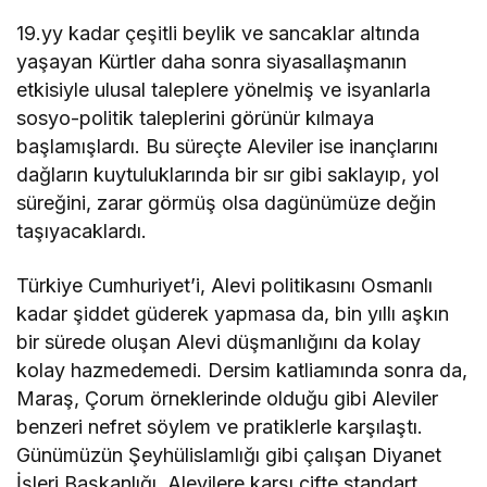
19.yy kadar çeşitli beylik ve sancaklar altında
yaşayan Kürtler daha sonra siyasallaşmanın
etkisiyle ulusal taleplere yönelmiş ve isyanlarla
sosyo-politik taleplerini görünür kılmaya
başlamışlardı. Bu süreçte Aleviler ise inançlarını
dağların kuytuluklarında bir sır gibi saklayıp, yol
süreğini, zarar görmüş olsa dagünümüze değin
taşıyacaklardı.
Türkiye Cumhuriyet’i, Alevi politikasını Osmanlı
kadar şiddet güderek yapmasa da, bin yıllı aşkın
bir sürede oluşan Alevi düşmanlığını da kolay
kolay hazmedemedi. Dersim katliamında sonra da,
Maraş, Çorum örneklerinde olduğu gibi Aleviler
benzeri nefret söylem ve pratiklerle karşılaştı.
Günümüzün Şeyhülislamlığı gibi çalışan Diyanet
İşleri Başkanlığı, Alevilere karşı çifte standart