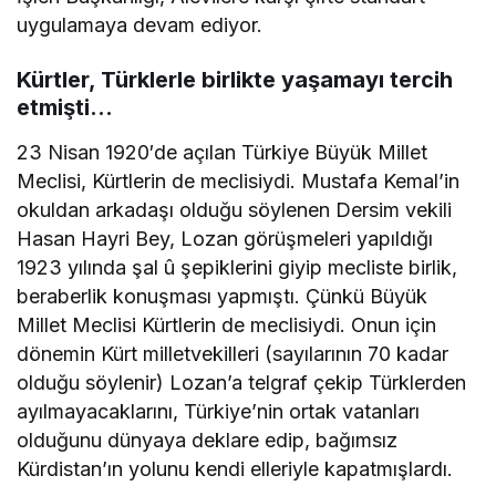
uygulamaya devam ediyor.
Kürtler, Türklerle birlikte yaşamayı tercih
etmişti…
23 Nisan 1920′de açılan Türkiye Büyük Millet
Meclisi, Kürtlerin de meclisiydi. Mustafa Kemal’in
okuldan arkadaşı olduğu söylenen Dersim vekili
Hasan Hayri Bey, Lozan görüşmeleri yapıldığı
1923 yılında şal û şepiklerini giyip mecliste birlik,
beraberlik konuşması yapmıştı. Çünkü Büyük
Millet Meclisi Kürtlerin de meclisiydi. Onun için
dönemin Kürt milletvekilleri (sayılarının 70 kadar
olduğu söylenir) Lozan’a telgraf çekip Türklerden
ayılmayacaklarını, Türkiye’nin ortak vatanları
olduğunu dünyaya deklare edip, bağımsız
Kürdistan’ın yolunu kendi elleriyle kapatmışlardı.