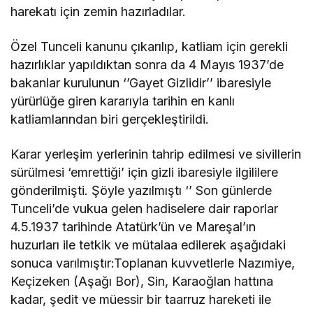
harekatı için zemin hazırladılar.
Özel Tunceli kanunu çıkarılıp, katliam için gerekli
hazırlıklar yapıldıktan sonra da 4 Mayıs 1937’de
bakanlar kurulunun ‘’Gayet Gizlidir’’ ibaresiyle
yürürlüğe giren kararıyla tarihin en kanlı
katliamlarından biri gerçekleştirildi.
Karar yerleşim yerlerinin tahrip edilmesi ve sivillerin
sürülmesi ‘emrettiği’ için gizli ibaresiyle ilgililere
gönderilmişti. Şöyle yazılmıştı ‘’ Son günlerde
Tunceli’de vukua gelen hadiselere dair raporlar
4.5.1937 tarihinde Atatürk’ün ve Mareşal’ın
huzurları ile tetkik ve mütalaa edilerek aşağıdaki
sonuca varılmıştır:Toplanan kuvvetlerle Nazımiye,
Keçizeken (Aşağı Bor), Sin, Karaoğlan hattına
kadar, şedit ve müessir bir taarruz hareketi ile