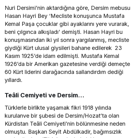
Nuri Dersimi’nin aktardığına göre, Dersim mebusu
Hasan Hayri Bey ‘Mecliste konuşunca Mustafa
Kemal Paşa çocuklar gibi ayaklarını yere vurarak,
beni çılgınca alkışladı’ demişti. Hasan Hayri bu
konuşmasından iki yıl sonra yargılanmış, mecliste
giydiği Kürt ulusal giysileri bahane edilerek 23
Kasım 1925’de idam edilmişti. Mustafa Kemal
1926’da bir Amerikan gazetesine verdiği demeçte
60 Kürt liderini darağacında sallandırdım dediği
yıllardı.
Teâli Cemiyeti ve Dersim…
Türklerle birlikte yaşamak fikri 1918 yılında
kurulanve bir şubesi de Dersim/Hozat’ta olan
Kürdistan Teâli Cemiyeti’nin bölünmesine neden
olmuştu. Başkan Seyit Abdülkadir, bağımsızlık