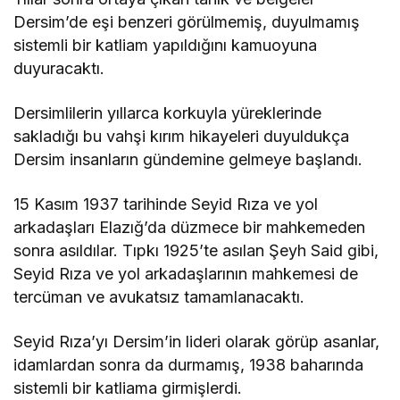
Dersim’de eşi benzeri görülmemiş, duyulmamış
sistemli bir katliam yapıldığını kamuoyuna
duyuracaktı.
Dersimlilerin yıllarca korkuyla yüreklerinde
sakladığı bu vahşi kırım hikayeleri duyuldukça
Dersim insanların gündemine gelmeye başlandı.
15 Kasım 1937 tarihinde Seyid Rıza ve yol
arkadaşları Elazığ’da düzmece bir mahkemeden
sonra asıldılar. Tıpkı 1925’te asılan Şeyh Said gibi,
Seyid Rıza ve yol arkadaşlarının mahkemesi de
tercüman ve avukatsız tamamlanacaktı.
Seyid Rıza’yı Dersim’in lideri olarak görüp asanlar,
idamlardan sonra da durmamış, 1938 baharında
sistemli bir katliama girmişlerdi.