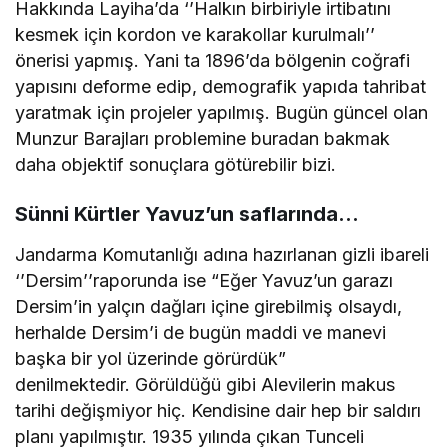
Hakkında Layiha’da ‘’Halkın birbiriyle irtibatını
kesmek için kordon ve karakollar kurulmalı’’
önerisi yapmış. Yani ta 1896’da bölgenin coğrafi
yapısını deforme edip, demografik yapıda tahribat
yaratmak için projeler yapılmış. Bugün güncel olan
Munzur Barajları problemine buradan bakmak
daha objektif sonuçlara götürebilir bizi.
Sünni Kürtler Yavuz’un saflarında…
Jandarma Komutanlığı adına hazırlanan gizli ibareli
‘’Dersim’’raporunda ise “Eğer Yavuz’un garazı
Dersim’in yalçın dağları içine girebilmiş olsaydı,
herhalde Dersim’i de bugün maddi ve manevi
başka bir yol üzerinde görürdük”
denilmektedir. Görüldüğü gibi Alevilerin makus
tarihi değişmiyor hiç. Kendisine dair hep bir saldırı
planı yapılmıştır. 1935 yılında çıkan Tunceli