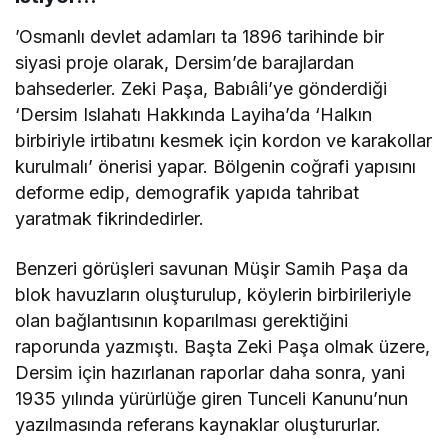
’Osmanlı devlet adamları ta 1896 tarihinde bir
siyasi proje olarak, Dersim’de barajlardan
bahsederler. Zeki Paşa, Babıâli’ye gönderdiği
‘Dersim Islahatı Hakkında Layiha’da ‘Halkın
birbiriyle irtibatını kesmek için kordon ve karakollar
kurulmalı’ önerisi yapar. Bölgenin coğrafi yapısını
deforme edip, demografik yapıda tahribat
yaratmak fikrindedirler.
Benzeri görüşleri savunan Müşir Samih Paşa da
blok havuzların oluşturulup, köylerin birbirileriyle
olan bağlantısının koparılması gerektiğini
raporunda yazmıştı. Başta Zeki Paşa olmak üzere,
Dersim için hazırlanan raporlar daha sonra, yani
1935 yılında yürürlüğe giren Tunceli Kanunu’nun
yazılmasında referans kaynaklar oluştururlar.