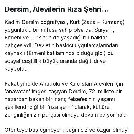
Dersim, Alevilerin Rıza Şehri…
Kadim Dersim coğrafyası, Kürt (Zaza – Kurmanç)
yoğunluklu bir nüfusa sahip olsa da, Süryani,
Ermeni ve Türklerin de yaşadığı bir halklar
bahçesiydi. Devletin baskıcı uygulamalarından
kaynaklı (Ermeni katliamında olduğu gibi) bu
sosyal çeşitlilik büyük oranda dağıtıldı ve
kayboldu.
Fakat yine de Anadolu ve Kürdistan Alevileri için
‘anavatan’ imgesi taşıyan Dersim, 72 millete bir
nazardan bakan bir inanç felsefesinin yaşamı
şekillendirdiği bir ‘rıza şehri’ olarak, kültürel
zenginliğimizin parçası olmaya devam ediyor hala.
Otoriteye baş eğmeyen, bağımsız ve özgür olmayı