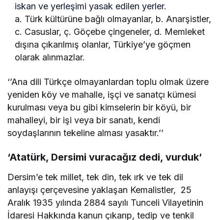
iskan ve yerleşimi yasak edilen yerler.
a. Türk kültürüne bağlı olmayanlar, b. Anarşistler,
c. Casuslar, ç. Göçebe çingeneler, d. Memleket
dışına çıkarılmış olanlar, Türkiye’ye göçmen
olarak alınmazlar.
‘’Ana dili Türkçe olmayanlardan toplu olmak üzere
yeniden köy ve mahalle, işçi ve sanatçı kümesi
kurulması veya bu gibi kimselerin bir köyü, bir
mahalleyi, bir işi veya bir sanatı, kendi
soydaşlarının tekeline alması yasaktır.’’
‘Atatürk, Dersimi vuracağız dedi, vurduk’
Dersim’e tek millet, tek din, tek ırk ve tek dil
anlayışı çerçevesine yaklaşan Kemalistler, 25
Aralık 1935 yılında 2884 sayılı Tunceli Vilayetinin
İdaresi Hakkında kanun çıkarıp, tedip ve tenkil