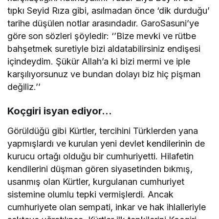
tıpkı Seyid Rıza gibi, asılmadan önce ‘dik durduğu’
tarihe düşülen notlar arasındadır. GaroSasuni’ye
göre son sözleri şöyledir: ‘’Bize mevki ve rütbe
bahşetmek suretiyle bizi aldatabilirsiniz endişesi
içindeydim. Şükür Allah’a ki bizi mermi ve iple
karşılıyorsunuz ve bundan dolayı biz hiç pişman
değiliz.’’
Koçgiri isyan ediyor…
Görüldüğü gibi Kürtler, tercihini Türklerden yana
yapmışlardı ve kurulan yeni devlet kendilerinin de
kurucu ortağı olduğu bir cumhuriyetti. Hilafetin
kendilerini düşman gören siyasetinden bıkmış,
usanmış olan Kürtler, kurgulanan cumhuriyet
sistemine olumlu tepki vermişlerdi. Ancak
cumhuriyete olan sempati, inkar ve hak ihlalleriyle