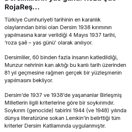
RojaReş…
Türkiye Cumhuriyeti tarihinin en karanlık
olaylarından birisi olan Dersim 1938 kırımının
yapılmasına karar verildiği 4 Mayıs 1937 tarihi,
‘roza şaê – yas günü’ olarak anılıyor.
Dersimliler, 60 binden fazla insanın katledildiği,
Munzur nehrinin kan aktığı bu kanlı tarih üzerinden
81 yıl geçmesine rağmen gerçek bir yüzleşmenin
yapılmasını bekliyor.
Dersim’de 1937 ve 1938’de yaşananlar Birleşmiş
Milletlerin ilgili kriterlerine göre bir soykırımdır.
Soykırım (genocide) tabirini 1944 (ve 1948) yılında
dünya literatürüne sokan Lemkin’in belirttiği tüm
kriterler Dersim Katliamında uygulanmıştır.