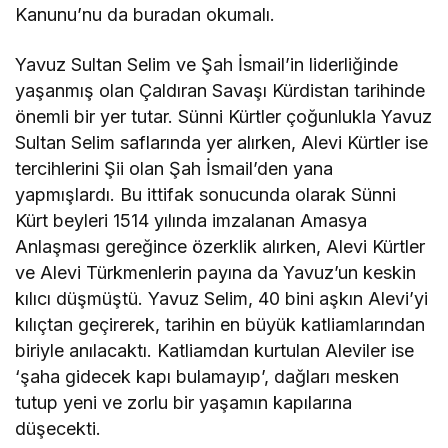
Kanunu’nu da buradan okumalı.
Yavuz Sultan Selim ve Şah İsmail’in liderliğinde
yaşanmış olan Çaldıran Savaşı Kürdistan tarihinde
önemli bir yer tutar. Sünni Kürtler çoğunlukla Yavuz
Sultan Selim saflarında yer alırken, Alevi Kürtler ise
tercihlerini Şii olan Şah İsmail’den yana
yapmışlardı. Bu ittifak sonucunda olarak Sünni
Kürt beyleri 1514 yılında imzalanan Amasya
Anlaşması gereğince özerklik alırken, Alevi Kürtler
ve Alevi Türkmenlerin payına da Yavuz’un keskin
kılıcı düşmüştü. Yavuz Selim, 40 bini aşkın Alevi’yi
kılıçtan geçirerek, tarihin en büyük katliamlarından
biriyle anılacaktı. Katliamdan kurtulan Aleviler ise
‘şaha gidecek kapı bulamayıp’, dağları mesken
tutup yeni ve zorlu bir yaşamın kapılarına
düşecekti.