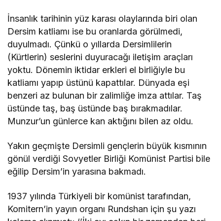
İnsanlık tarihinin yüz karası olaylarında biri olan
Dersim katliamı ise bu oranlarda görülmedi,
duyulmadı. Çünkü o yıllarda Dersimlilerin
(Kürtlerin) seslerini duyuracağı iletişim araçları
yoktu. Dönemin iktidar erkleri el birliğiyle bu
katliamı yapıp üstünü kapattılar. Dünyada eşi
benzeri az bulunan bir zalimliğe imza attılar. Taş
üstünde taş, baş üstünde baş bırakmadılar.
Munzur’un günlerce kan aktığını bilen az oldu.
Yakın geçmişte Dersimli gençlerin büyük kısmının
gönül verdiği Sovyetler Birliği Komünist Partisi bile
eğilip Dersim’in yarasına bakmadı.
1937 yılında Türkiyeli bir komünist tarafından,
Komitern’in yayın organı Rundshan için şu yazı