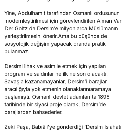
Yine, Abdülhamit tarafından Osmanlı ordusunun
modernleştirilmesi için görevlendirilen Alman Van
Der Goltz da Dersim’e milyonlarca Müslümanın
yerleştirilmesini önerir.Ama bu düşünce de
sosyolojik değişim yapacak oranda pratik
bulanmaz.
Dersimi ilhak ve asimile etmek için yapılan
program ve saldırılar ne ilk ne son olacaktı.
Savaşla kazanamayanlar, Dersim’i barajlar
aracılığıyla yok etmenin olanaklarınıaramaya
başlamıştı. Osmanlı devlet adamları ta 1896
tarihinde bir siyasi proje olarak, Dersim’de
barajlardan bahsederler.
Zeki Paşa, Babıâli’ye gönderdiği ‘Dersim Islahatı