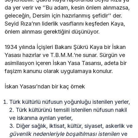
da yer verir ve ‘’Bu adam, kesin önlem alınmazsa,
geleceğin, Dersim için hazırlanmış şefidir’’ der.
Seyid Rıza’nın liderlik vasıflarını keşfeden Kaya,
önlem alınması gerektiğini düşünüyor.
1934 yılında İçişleri Bakanı Şükrü Kaya bir İskan
Yasası hazırlar ve T.B.M.M.’ne sunar. Sürgün ve
asimilasyon içeren İskan Yasa Tasarısı, adeta bir
faşizm kanunu olarak uygulamaya konulur.
İskan Yasası’ndan bir kaç örnek
Türk kültürlü nüfusun yoğunluğu istenilen yerler,
2. Türk kültürünü temsili istenilen nüfusun nakil
ve iskanına ayrılan yerler,
3. Diğer sağlık, iktisat, kültür, siyaset, askerlik ve
güvenlik nedenleriyle boşaltılması istenilen
ve