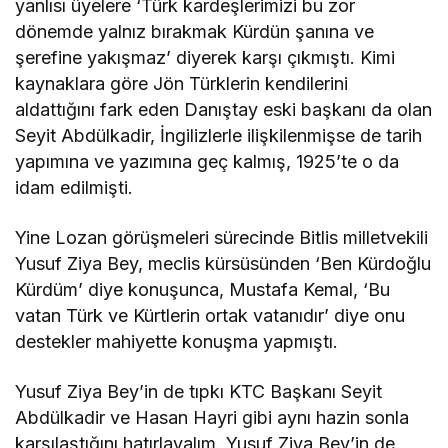
yanlısı üyelere ‘Türk kardeşlerimizi bu zor
dönemde yalnız bırakmak Kürdün şanına ve
şerefine yakışmaz’ diyerek karşı çıkmıştı. Kimi
kaynaklara göre Jön Türklerin kendilerini
aldattığını fark eden Danıştay eski başkanı da olan
Seyit Abdülkadir, İngilizlerle ilişkilenmişse de tarih
yapımına ve yazımına geç kalmış, 1925’te o da
idam edilmişti.
Yine Lozan görüşmeleri sürecinde Bitlis milletvekili
Yusuf Ziya Bey, meclis kürsüsünden ‘Ben Kürdoğlu
Kürdüm’ diye konuşunca, Mustafa Kemal, ‘Bu
vatan Türk ve Kürtlerin ortak vatanıdır’ diye onu
destekler mahiyette konuşma yapmıştı.
Yusuf Ziya Bey’in de tıpkı KTC Başkanı Seyit
Abdülkadir ve Hasan Hayri gibi aynı hazin sonla
karşılaştığını hatırlayalım. Yusuf Ziya Bey’in de