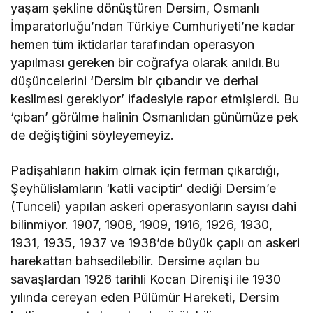
yaşam şekline dönüştüren Dersim, Osmanlı
İmparatorluğu’ndan Türkiye Cumhuriyeti’ne kadar
hemen tüm iktidarlar tarafından operasyon
yapılması gereken bir coğrafya olarak anıldı.Bu
düşüncelerini ‘Dersim bir çıbandır ve derhal
kesilmesi gerekiyor’ ifadesiyle rapor etmişlerdi. Bu
‘çıban’ görülme halinin Osmanlıdan günümüze pek
de değiştiğini söyleyemeyiz.
Padişahların hakim olmak için ferman çıkardığı,
Şeyhülislamların ‘katli vaciptir’ dediği Dersim’e
(Tunceli) yapılan askeri operasyonların sayısı dahi
bilinmiyor. 1907, 1908, 1909, 1916, 1926, 1930,
1931, 1935, 1937 ve 1938’de büyük çaplı on askeri
harekattan bahsedilebilir. Dersime açılan bu
savaşlardan 1926 tarihli Kocan Direnişi ile 1930
yılında cereyan eden Pülümür Hareketi, Dersim