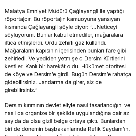
Malatya Emniyet Müdürü Çağlayangil ile yaptığı
röportajdır. Bu röportajın kamuoyuna yansıyan
kısmında Çağlayangil şöyle diyor: “…Neticeyi
söylüyorum. Bunlar kabul etmediler, mağaralara
iltica etmişlerdi. Ordu zehirli gaz kullandı.
Mağaraların kapısının içerisinden bunları fare gibi
zehirledi. Ve yediden yetmişe o Dersim Kürtlerini
kestiler. Kanlı bir harekât oldu. Hükümet otoritesi
de köye ve Dersim’e girdi. Bugün Dersim’e rahatça
gidebilirsiniz. Jandarma da girer, siz de
girebilirsiniz.”
Dersim kırımının devlet eliyle nasıl tasarlandığını ve
nasıl da organize bir şekilde uygulandığına dair az
sayıda da olsa gizli belge ortaya çıktı. Bunlardan
biri de dönemin başbakanlarında Refik Saydam’ın,