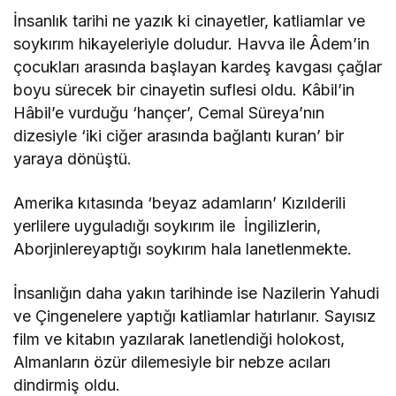
İnsanlık tarihi ne yazık ki cinayetler, katliamlar ve
soykırım hikayeleriyle doludur. Havva ile Âdem’in
çocukları arasında başlayan kardeş kavgası çağlar
boyu sürecek bir cinayetin suflesi oldu. Kâbil’in
Hâbil’e vurduğu ‘hançer’, Cemal Süreya’nın
dizesiyle ‘iki ciğer arasında bağlantı kuran’ bir
yaraya dönüştü.
Amerika kıtasında ‘beyaz adamların’ Kızılderili
yerlilere uyguladığı soykırım ile İngilizlerin,
Aborjinlereyaptığı soykırım hala lanetlenmekte.
İnsanlığın daha yakın tarihinde ise Nazilerin Yahudi
ve Çingenelere yaptığı katliamlar hatırlanır. Sayısız
film ve kitabın yazılarak lanetlendiği holokost,
Almanların özür dilemesiyle bir nebze acıları
dindirmiş oldu.