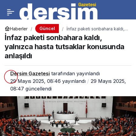
Güncel
Haberler
İnfaz paketi sonbahara kaldı,
yalnızca hasta tutsaklar
İnfaz paketi sonbahara kaldı,
konusunda anlaşıldı
yalnızca hasta tutsaklar konusunda
anlaşıldı
Dersim Gazetesi
tarafından yayınlandı
29 Mayıs 2025, 08:46
yayınlandı
29 Mayıs 2025,
08:47
güncellendi