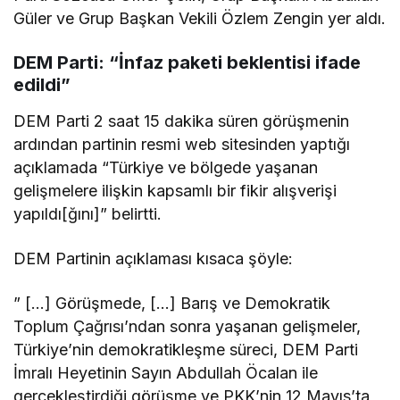
Güler ve Grup Başkan Vekili Özlem Zengin yer aldı.
DEM Parti: “İnfaz paketi beklentisi ifade
edildi”
DEM Parti 2 saat 15 dakika süren görüşmenin
ardından partinin resmi web sitesinden yaptığı
açıklamada “Türkiye ve bölgede yaşanan
gelişmelere ilişkin kapsamlı bir fikir alışverişi
yapıldı[ğını]” belirtti.
DEM Partinin açıklaması kısaca şöyle:
” […] Görüşmede, […] Barış ve Demokratik
Toplum Çağrısı’ndan sonra yaşanan gelişmeler,
Türkiye’nin demokratikleşme süreci, DEM Parti
İmralı Heyetinin Sayın Abdullah Öcalan ile
gerçekleştirdiği görüşme ve PKK’nin 12 Mayıs’ta