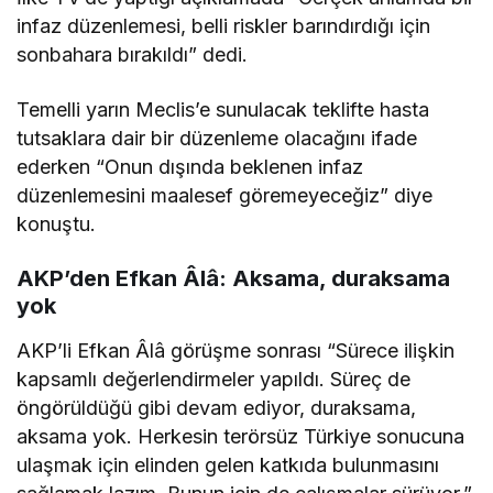
infaz düzenlemesi, belli riskler barındırdığı için
sonbahara bırakıldı” dedi.
Temelli yarın Meclis’e sunulacak teklifte hasta
tutsaklara dair bir düzenleme olacağını ifade
ederken “Onun dışında beklenen infaz
düzenlemesini maalesef göremeyeceğiz” diye
konuştu.
AKP’den Efkan Âlâ: Aksama, duraksama
yok
AKP’li Efkan Âlâ görüşme sonrası “Sürece ilişkin
kapsamlı değerlendirmeler yapıldı. Süreç de
öngörüldüğü gibi devam ediyor, duraksama,
aksama yok. Herkesin terörsüz Türkiye sonucuna
ulaşmak için elinden gelen katkıda bulunmasını