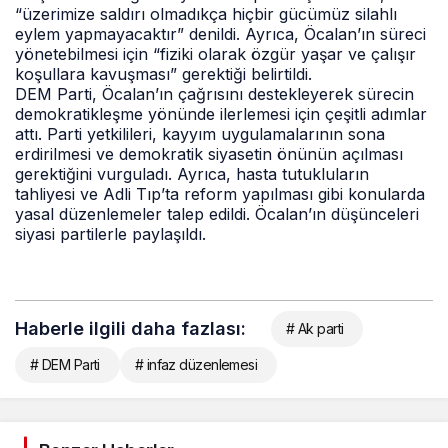
“üzerimize saldırı olmadıkça hiçbir gücümüz silahlı
eylem yapmayacaktır” denildi. Ayrıca, Öcalan’ın süreci
yönetebilmesi için “fiziki olarak özgür yaşar ve çalışır
koşullara kavuşması” gerektiği belirtildi.
DEM Parti, Öcalan’ın çağrısını destekleyerek sürecin
demokratikleşme yönünde ilerlemesi için çeşitli adımlar
attı. Parti yetkilileri, kayyım uygulamalarının sona
erdirilmesi ve demokratik siyasetin önünün açılması
gerektiğini vurguladı. Ayrıca, hasta tutukluların
tahliyesi ve Adli Tıp’ta reform yapılması gibi konularda
yasal düzenlemeler talep edildi. Öcalan’ın düşünceleri
siyasi partilerle paylaşıldı.
Haberle ilgili daha fazlası:
# Ak parti
# DEM Parti
# infaz düzenlemesi