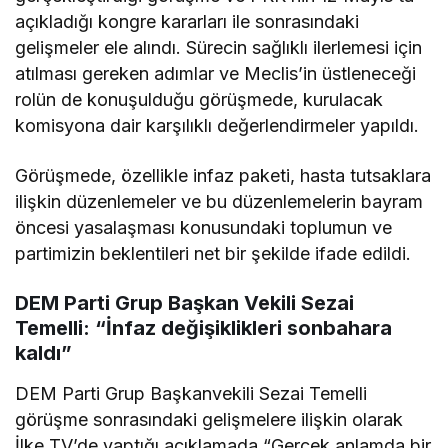
açıkladığı kongre kararları ile sonrasındaki
gelişmeler ele alındı. Sürecin sağlıklı ilerlemesi için
atılması gereken adımlar ve Meclis’in üstleneceği
rolün de konuşulduğu görüşmede, kurulacak
komisyona dair karşılıklı değerlendirmeler yapıldı.
Görüşmede, özellikle infaz paketi, hasta tutsaklara
ilişkin düzenlemeler ve bu düzenlemelerin bayram
öncesi yasalaşması konusundaki toplumun ve
partimizin beklentileri net bir şekilde ifade edildi.
DEM Parti Grup Başkan Vekili Sezai
Temelli: “İnfaz değişiklikleri sonbahara
kaldı”
DEM Parti Grup Başkanvekili Sezai Temelli
görüşme sonrasındaki gelişmelere ilişkin olarak
İlke TV’de yaptığı açıklamada “Gerçek anlamda bir