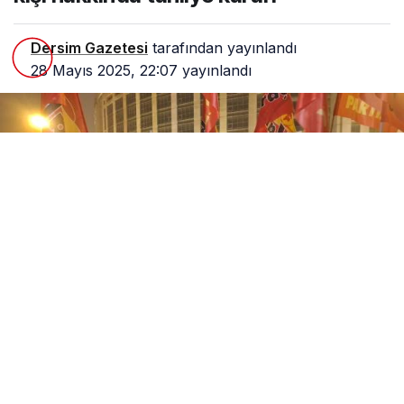
Dersim Gazetesi
tarafından yayınlandı
28 Mayıs 2025, 22:07
yayınlandı
0
Paylaş
1