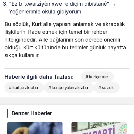
“Ez bi xwarzîyên xwe re diçim dibistanê” →
Yeğenlerimle okula gidiyorum
Bu sözlük, Kürt aile yapısını anlamak ve akrabalık
ilişkilerini ifade etmek için temel bir rehber
niteliğindedir. Aile bağlarının son derece önemli
olduğu Kürt kültüründe bu terimler günlük hayatta
sıkça kullanılır.
Haberle ilgili daha fazlası:
# kürtçe aile
# kürtçe akraba
# kürtçe yakın akraba
# sözlük
Benzer Haberler