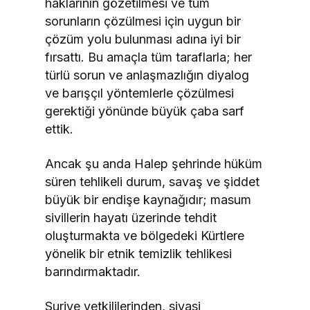
haklarının gözetilmesi ve tüm
sorunların çözülmesi için uygun bir
çözüm yolu bulunması adına iyi bir
fırsattı. Bu amaçla tüm taraflarla; her
türlü sorun ve anlaşmazlığın diyalog
ve barışçıl yöntemlerle çözülmesi
gerektiği yönünde büyük çaba sarf
ettik.
Ancak şu anda Halep şehrinde hüküm
süren tehlikeli durum, savaş ve şiddet
büyük bir endişe kaynağıdır; masum
sivillerin hayatı üzerinde tehdit
oluşturmakta ve bölgedeki Kürtlere
yönelik bir etnik temizlik tehlikesi
barındırmaktadır.
Suriye yetkililerinden, siyasi