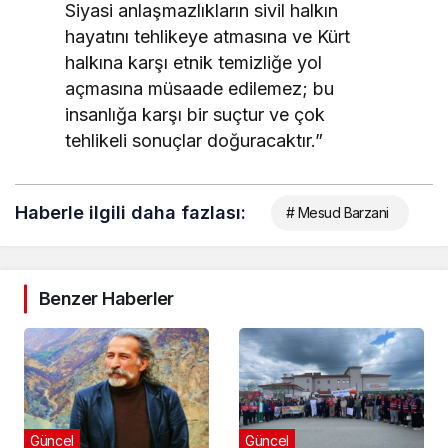
Siyasi anlaşmazlıkların sivil halkın
hayatını tehlikeye atmasına ve Kürt
halkına karşı etnik temizliğe yol
açmasına müsaade edilemez; bu
insanlığa karşı bir suçtur ve çok
tehlikeli sonuçlar doğuracaktır.”
Haberle ilgili daha fazlası:
# Mesud Barzani
Benzer Haberler
Güncel
Güncel