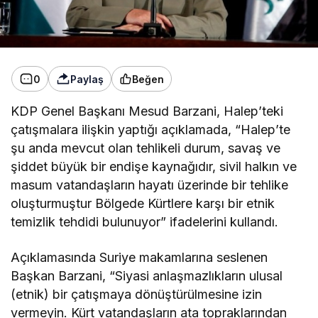
0
Paylaş
Beğen
KDP Genel Başkanı Mesud Barzani, Halep’teki
çatışmalara ilişkin yaptığı açıklamada, “Halep’te
şu anda mevcut olan tehlikeli durum, savaş ve
şiddet büyük bir endişe kaynağıdır, sivil halkın ve
masum vatandaşların hayatı üzerinde bir tehlike
oluşturmuştur Bölgede Kürtlere karşı bir etnik
temizlik tehdidi bulunuyor” ifadelerini kullandı.
Açıklamasında Suriye makamlarına seslenen
Başkan Barzani, “Siyasi anlaşmazlıkların ulusal
(etnik) bir çatışmaya dönüştürülmesine izin
vermeyin. Kürt vatandaşların ata topraklarından