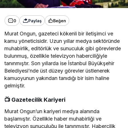
0
Paylaş
Beğen
Murat Ongun, gazeteci kökenli bir iletişimci ve
kamu yöneticisidir. Uzun yıllar medya sektöründe
muhabirlik, editörlük ve sunuculuk gibi görevlerde
bulunmuş, özellikle televizyon haberciliğiyle
tanınmıştır. Son yıllarda ise İstanbul Büyükşehir
Belediyesi’nde üst düzey görevler üstlenerek
kamuoyunun yakından tanıdığı bir isim haline
gelmiştir.
📺
Gazetecilik Kariyeri
Murat Ongun’un kariyeri medya alanında
başlamıştır. Özellikle haber muhabirliği ve
televizyon sunuculuğu ile tanınmıştır. Habercilik