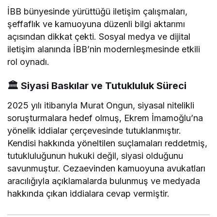
İBB bünyesinde yürüttüğü iletişim çalışmaları,
şeffaflık ve kamuoyuna düzenli bilgi aktarımı
açısından dikkat çekti. Sosyal medya ve dijital
iletişim alanında İBB’nin modernleşmesinde etkili
rol oynadı.
🏛️
Siyasi Baskılar ve Tutukluluk Süreci
2025 yılı itibarıyla Murat Ongun, siyasal nitelikli
soruşturmalara hedef olmuş, Ekrem İmamoğlu’na
yönelik iddialar çerçevesinde tutuklanmıştır.
Kendisi hakkında yöneltilen suçlamaları reddetmiş,
tutukluluğunun hukuki değil, siyasi olduğunu
savunmuştur. Cezaevinden kamuoyuna avukatları
aracılığıyla açıklamalarda bulunmuş ve medyada
hakkında çıkan iddialara cevap vermiştir.