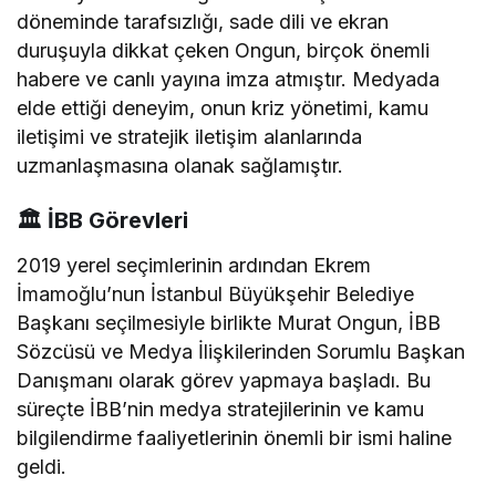
döneminde tarafsızlığı, sade dili ve ekran
duruşuyla dikkat çeken Ongun, birçok önemli
habere ve canlı yayına imza atmıştır. Medyada
elde ettiği deneyim, onun kriz yönetimi, kamu
iletişimi ve stratejik iletişim alanlarında
uzmanlaşmasına olanak sağlamıştır.
🏛️
İBB Görevleri
2019 yerel seçimlerinin ardından Ekrem
İmamoğlu’nun İstanbul Büyükşehir Belediye
Başkanı seçilmesiyle birlikte Murat Ongun, İBB
Sözcüsü ve Medya İlişkilerinden Sorumlu Başkan
Danışmanı olarak görev yapmaya başladı. Bu
süreçte İBB’nin medya stratejilerinin ve kamu
bilgilendirme faaliyetlerinin önemli bir ismi haline
geldi.