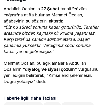
Abdullah Öcalan’ın
27 Şubat
tarihli “çözüm
çağrısı”na atıfta bulunan Mehmet Öcalan,
ağabeyinin şu sözlerini aktardı:
“Biz bu süreci sonuna kadar götürürüz. Taraflar
arasında bizden kaynaklı bir kırılma yaşanmaz.
Karşı taraf da samimi adımlar atarsa, başarı
şansımız yüksektir. Verdiğimiz sözü sonuna
kadar yerine getireceğiz.”
Mehmet Öcalan, bu açıklamalarla Abdullah
Öcalan’ın
“diyalog ve siyasi çözüm”
vurgusunu
yenilediğini belirterek, “Kimse endişelenmesin.
Doğru yoldayız” dedi.
Haberle ilgili daha fazlası: