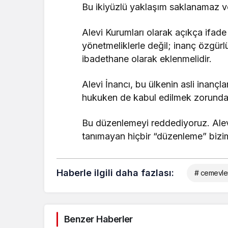
Bu ikiyüzlü yaklaşım saklanamaz v
Alevi Kurumları olarak açıkça ifade
yönetmeliklerle değil; inanç özgürl
ibadethane olarak eklenmelidir.
Alevi İnancı, bu ülkenin asli inançl
hukuken de kabul edilmek zorundad
Bu düzenlemeyi reddediyoruz. Alev
tanımayan hiçbir “düzenleme” bizi
Haberle ilgili daha fazlası:
# cemevler
Benzer Haberler