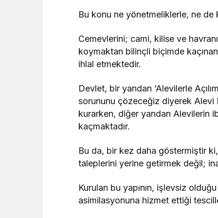
Bu konu ne yönetmeliklerle, ne de ke
Cemevlerini; cami, kilise ve havranı
koymaktan bilinçli biçimde kaçınan 
ihlal etmektedir.
Devlet, bir yandan ‘Alevilerle Açıl
sorununu çözeceğiz diyerek Alevi B
kurarken, diğer yandan Alevilerin 
kaçmaktadır.
Bu da, bir kez daha göstermiştir ki
taleplerini yerine getirmek değil; i
Kurulan bu yapının, işlevsiz olduğ
asimilasyonuna hizmet ettiği tescill