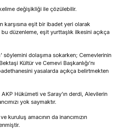
lime değişikliği ile çözülebilir.
n karşısına eşit bir ibadet yeri olarak
bu düzenleme, eşit yurttaşlık ilkesini açıkça
ım’ söylemini dolaşıma sokarken; Cemevlerinin
ektaşi Kültür ve Cemevi Başkanlığı’nı
ibadethanesini yasalarda açıkça belirtmekten
, AKP Hükümeti ve Saray’ın derdi, Alevilerin
nancımızı yok saymaktır.
u ve kuruluş amacının da inancımızın
enmiştir.