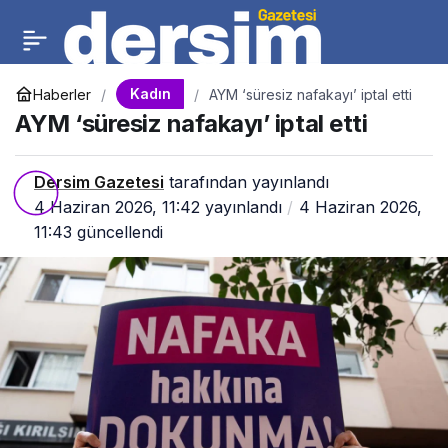
Kadın
Haberler
AYM ‘süresiz nafakayı’ iptal etti
AYM ‘süresiz nafakayı’ iptal etti
Dersim Gazetesi
tarafından yayınlandı
4 Haziran 2026, 11:42
yayınlandı
4 Haziran 2026,
11:43
güncellendi