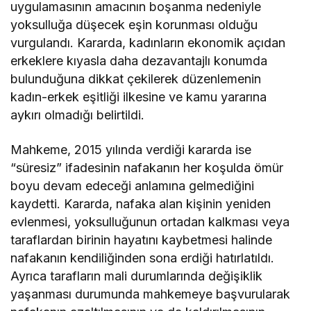
uygulamasının amacının boşanma nedeniyle
yoksulluğa düşecek eşin korunması olduğu
vurgulandı. Kararda, kadınların ekonomik açıdan
erkeklere kıyasla daha dezavantajlı konumda
bulunduğuna dikkat çekilerek düzenlemenin
kadın-erkek eşitliği ilkesine ve kamu yararına
aykırı olmadığı belirtildi.
Mahkeme, 2015 yılında verdiği kararda ise
“süresiz” ifadesinin nafakanın her koşulda ömür
boyu devam edeceği anlamına gelmediğini
kaydetti. Kararda, nafaka alan kişinin yeniden
evlenmesi, yoksulluğunun ortadan kalkması veya
taraflardan birinin hayatını kaybetmesi halinde
nafakanın kendiliğinden sona erdiği hatırlatıldı.
Ayrıca tarafların mali durumlarında değişiklik
yaşanması durumunda mahkemeye başvurularak