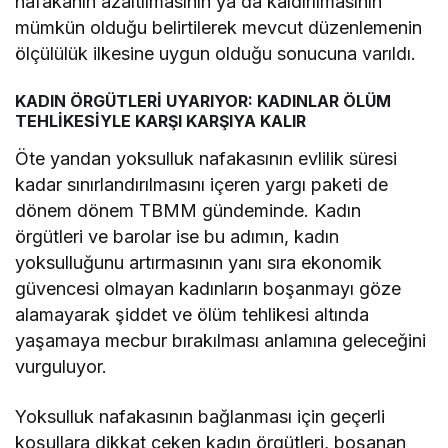
nafakanın azaltılmasının ya da kaldırılmasının
mümkün olduğu belirtilerek mevcut düzenlemenin
ölçülülük ilkesine uygun olduğu sonucuna varıldı.
KADIN ÖRGÜTLERİ UYARIYOR: KADINLAR ÖLÜM
TEHLİKESİYLE KARŞI KARŞIYA KALIR
Öte yandan yoksulluk nafakasının evlilik süresi
kadar sınırlandırılmasını içeren yargı paketi de
dönem dönem TBMM gündeminde. Kadın
örgütleri ve barolar ise bu adımın, kadın
yoksulluğunu artırmasının yanı sıra ekonomik
güvencesi olmayan kadınların boşanmayı göze
alamayarak şiddet ve ölüm tehlikesi altında
yaşamaya mecbur bırakılması anlamına geleceğini
vurguluyor.
Yoksulluk nafakasının bağlanması için geçerli
koşullara dikkat çeken kadın örgütleri, boşanan