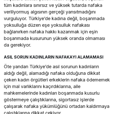
tüm kadınlara sınırsız ve yüksek tutarda nafaka
veriliyormuş algısının gerçeği yansıtmadığını
vurguluyor. Türkiye’de kadına değil, boşanmada
yoksulluğa düzen eşe yoksulluk nafakası
bağlanırken nafaka hakkı kazanmak için eşin
boşanmada kusurunun yüksek oranda olmaması
da gerekiyor.
ASIL SORUN KADINLARIN NAFAKAYI ALAMAMASI
Öte yandan Türkiye’de asıl sorunun kadınların
aldığı değil, alamadığı nafaka olduğuna dikkat
çeken kadın örgütleri erkeklerin nafaka ödememek
için mal varlıklarını kaçırdıklarına, aile
mahkemelerinde kadınları boşanmada kusurlu
göstermeye çalıştıklarına, sigortasız işlerde
çalışarak nafaka yükümlüğünü ortadan kaldırmaya
çalıştıklarına dikkat çekiyor.