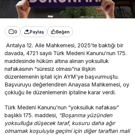
0
Paylaş
Beğen
Antalya 12. Aile Mahkemesi, 2025’te baktığı bir
davada, 4721 sayılı Türk Medeni Kanunu’nun 175.
maddesinde hüküm altına alınan yoksulluk
nafakasının “süresiz olması”na ilişkin
düzenlemenin iptali için AYM’ye başvurmuştu.
Başvuruyu değerlendiren Anayasa Mahkemesi, oy
çokluğu ile düzenlemenin iptaline karar verdi.
Türk Medeni Kanunu’nun “yoksulluk nafakası”
başlıklı 175. maddesi,
“Boşanma yüzünden
yoksulluğa düşecek taraf, kusuru daha ağır
olmamak koşuluyla geçimi için diğer taraftan mali