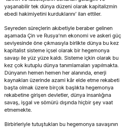
yaşanabilir tek dünya düzeni olarak kapitalizmin
ebedi hakimiyetini kurduklarını’ ilan ettiler.
Seyreden süreçlerin akıbetiyle beraber gelinen
aşamada Çin ve Rusya’nın ekonomi ve askeri güç
seviyesinde öne çıkmasıyla birlikte dünya bu kez
kapitalist sisteme içsel olarak bir hegemonya
savaşı ile yüz yüze kaldı. Sisteme içkin olarak bu
kez çok kutuplu dünya tanımlamaları yapılmakta.
Dünyanın hemen hemen her alanında, enerji
kaynakları üzerinde azami kâr elde etme rekabeti
başta olmak üzere birçok başlıkta hegemonya
rekabetine girişen devletler, dünya insanlığına
savaş, işgal ve sömürü dışında hiçbir şey vaat
etmemekte.
Birbirleriyle tutuştukları bu hegemonya savaşının