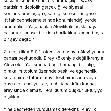
suçların sebebi kendi diktatör kişiliği, BAAS
partisinin ideolojik gerçekliği ve siyasal
konjonktürün açığa çıkardığı küresel-bölgesel
ittifak cepheleşmelerinde konumlandığı yerde
aranmalıdır. Yaşananları Alevilik ile açıklamaya
çalışmak tarihsel bir kinin hortlatılmasından başka
bir şey değildir.
Zira bir diktatörü “köken” vurgusuyla Alevi yapma
çabası beyhudedir. Birey kökeniyle değil ikrarıyla
Alevi olur. Yol ikrarına bağlı herhangi bir talip,
bırakalım toplum üzerinde baskı ve egemenlik
kuran bir diktatör olmayı, tekil bir insana veya
başka bir canlıya karşı dahi tahakküm kurma
arayışında olamaz. Tersi durum düşkünlüktür, yol
dışılıktır.
Yine geçmeden vurgulamak gerekir ki Alevilik