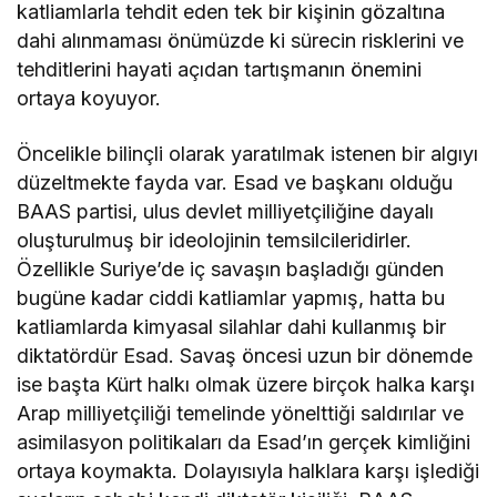
katliamlarla tehdit eden tek bir kişinin gözaltına
dahi alınmaması önümüzde ki sürecin risklerini ve
tehditlerini hayati açıdan tartışmanın önemini
ortaya koyuyor.
Öncelikle bilinçli olarak yaratılmak istenen bir algıyı
düzeltmekte fayda var. Esad ve başkanı olduğu
BAAS partisi, ulus devlet milliyetçiliğine dayalı
oluşturulmuş bir ideolojinin temsilcileridirler.
Özellikle Suriye’de iç savaşın başladığı günden
bugüne kadar ciddi katliamlar yapmış, hatta bu
katliamlarda kimyasal silahlar dahi kullanmış bir
diktatördür Esad. Savaş öncesi uzun bir dönemde
ise başta Kürt halkı olmak üzere birçok halka karşı
Arap milliyetçiliği temelinde yönelttiği saldırılar ve
asimilasyon politikaları da Esad’ın gerçek kimliğini
ortaya koymakta. Dolayısıyla halklara karşı işlediği