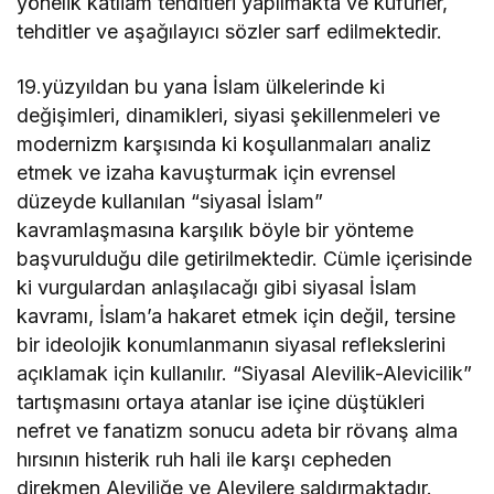
yönelik katliam tehditleri yapılmakta ve küfürler,
tehditler ve aşağılayıcı sözler sarf edilmektedir.
19.yüzyıldan bu yana İslam ülkelerinde ki
değişimleri, dinamikleri, siyasi şekillenmeleri ve
modernizm karşısında ki koşullanmaları analiz
etmek ve izaha kavuşturmak için evrensel
düzeyde kullanılan “siyasal İslam”
kavramlaşmasına karşılık böyle bir yönteme
başvurulduğu dile getirilmektedir. Cümle içerisinde
ki vurgulardan anlaşılacağı gibi siyasal İslam
kavramı, İslam’a hakaret etmek için değil, tersine
bir ideolojik konumlanmanın siyasal reflekslerini
açıklamak için kullanılır. “Siyasal Alevilik-Alevicilik”
tartışmasını ortaya atanlar ise içine düştükleri
nefret ve fanatizm sonucu adeta bir rövanş alma
hırsının histerik ruh hali ile karşı cepheden
direkmen Aleviliğe ve Alevilere saldırmaktadır.