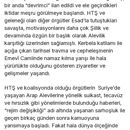
bir anda “devrimci” ilan edildi ve ele geçirdikleri
iktidar meşru görülmeye başlandı. HTŞ ve
geleneği olan diğer örgütler Esad’la tutuştukları
savaşta, motivasyonlarını daha çok Şiilik ve
devamında özgün bir başlık olarak Alevilik
karşıtlığı üzerinden sağlamıştı. Kerbela katliamı ile
açığa çıkan tarihsel travma ve cepheleşmenin
Emevî Camiinde namaz kılma yarışı ile hala
yürürlükte olduğunu gösteren ziyaretler ve
gelişmeler yaşandı.
HTŞ ve koalisyonda olduğu örgütlerin Suriye’de
yaşayan Arap Alevilerine yönelik suikast, tecavüz
ve hırsızlık gibi yönelimlerde bulunduğu haberleri,
“rejim değişikliği” adı altında yaşanan sarhoşluk ile
geçen birkaç günden sonra kamuoyuna
yansımaya başladı. Fakat hala dünya ölçeğinde