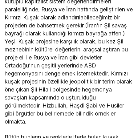
kutuplu kapitalist sistem değerlendirmeleri
paralelliğinde, Rusya ve İran hattında geliştirilen ve
Kırmızı Kuşak olarak adlandırılabileceğimiz bir
projeden de bahsetmek gerekir.(İran’ın Şii savaş
bayrağı olarak kullandığı kırmızı bayrağa atfen.)
Yeşil Kuşak projesine karşılık olarak, bu kez Şii
mezhebinin kültürel değerlerini araçsallaştıran bu
proje eli ile Rusya ve İran gibi devletler
Ortadoğu’nun çeşitli yerlerinde ABD
hegemonyasını dengelemek istemektedir. Kırmızı
kuşak projesinin özellikle jeopolitik bir terim olarak
öne çıkan Şii Hilali bölgesinde hegemonya
savaşları kapsamında oluşturulduğu
görülmektedir. Hizbullah, Haşdi Şabi ve Husiler
gibi örgütler bu belirlemede bilindik örnekler
olmakta.
Bütün bunların ve renklerle ifade bulan kuşak