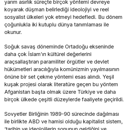
yarım asırlık süreçte birçok yöntemi devreye
koyarak düşman belirlediği ideolojiyi ve reel
sosyalist ülkeleri yok etmeyi hedefledi. Bu dönem
çoğunlukla iki kutuplu dünya tanımlaması ile
okunur.
Soğuk savaş döneminde Ortadoğu ekseninde
daha çok İslam’ın kültürel değerlerini
araçsallaştıran paramiliter örgütler ve devlet
hükümetleri aracılığıyla komünizmin yayılmasının
önüne bir set çekme yöntemi esas alındı. Yeşil
kuşak projesi olarak literatüre geçen bu yöntem
Afganistan başta olmak üzere Türkiye ve daha
birçok ülkede çeşitli düzeylerde faaliyete geçirildi.
Sovyetler Birliğinin 1989-90 sürecinde dağılması
ile birlikte ABD ve hamisi olduğu kapitalist sistem,
‘tarihin ve ideolojilerin sonunun geldiğini ve