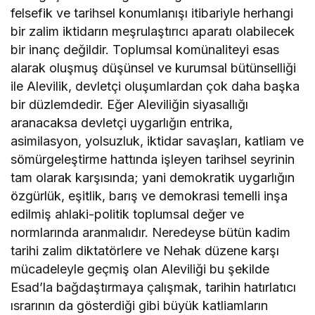
felsefik ve tarihsel konumlanışı itibariyle herhangi
bir zalim iktidarın meşrulaştırıcı aparatı olabilecek
bir inanç değildir. Toplumsal komünaliteyi esas
alarak oluşmuş düşünsel ve kurumsal bütünselliği
ile Alevilik, devletçi oluşumlardan çok daha başka
bir düzlemdedir. Eğer Aleviliğin siyasallığı
aranacaksa devletçi uygarlığın entrika,
asimilasyon, yolsuzluk, iktidar savaşları, katliam ve
sömürgeleştirme hattında işleyen tarihsel seyrinin
tam olarak karşısında; yani demokratik uygarlığın
özgürlük, eşitlik, barış ve demokrasi temelli inşa
edilmiş ahlaki-politik toplumsal değer ve
normlarında aranmalıdır. Neredeyse bütün kadim
tarihi zalim diktatörlere ve Nehak düzene karşı
mücadeleyle geçmiş olan Aleviliği bu şekilde
Esad’la bağdaştırmaya çalışmak, tarihin hatırlatıcı
ısrarının da gösterdiği gibi büyük katliamların