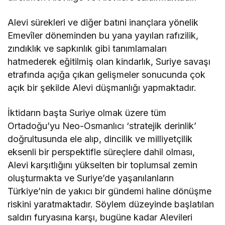
Alevi sürekleri ve diğer batıni inançlara yönelik
Emevîler döneminden bu yana yayılan rafızilik,
zındıklık ve sapkınlık gibi tanımlamaları
hatmederek eğitilmiş olan kindarlık, Suriye savaşı
etrafında açığa çıkan gelişmeler sonucunda çok
açık bir şekilde Alevi düşmanlığı yapmaktadır.
İktidarın başta Suriye olmak üzere tüm
Ortadoğu’yu Neo-Osmanlıcı ‘stratejik derinlik’
doğrultusunda ele alıp, dincilik ve milliyetçilik
eksenli bir perspektifle süreçlere dahil olması,
Alevi karşıtlığını yükselten bir toplumsal zemin
oluşturmakta ve Suriye’de yaşanılanların
Türkiye’nin de yakıcı bir gündemi haline dönüşme
riskini yaratmaktadır. Söylem düzeyinde başlatılan
saldırı furyasına karşı, bugüne kadar Alevileri