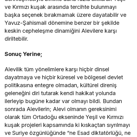
ve Kırmızı kuşak arasında tercihte bulunmayı
başka seçenek bırakmamak üzere dayatabilir ve
Yavuz-Şahismail dönemine benzer bir şekilde
keskin cepheleşme dinamiğini Alevilere karşı
diriltebilir.
Sonuç Yerine;
Alevilik tüm yönelimlere karşı hiçbir dinsel
dayatmaya ve hiçbir küresel ve bölgesel devlet
politikasına entegre olmadan, kültürel direniş
geleneğini diri tutarak kendi hakikat yolunda
ilerleyip bugüne kadar var olmayı bildi. Bundan
sonrada Alevilerin; Alevi olmanın gereksinimi
olarak tüm Ortadoğu ekseninde Yeşil ve Kırmızı
kuşak projeleri kapsamında ki kıskaçtan sıyrılmayı
ve Suriye özgünlüğünde “ne Esad diktatörlüğü, ne