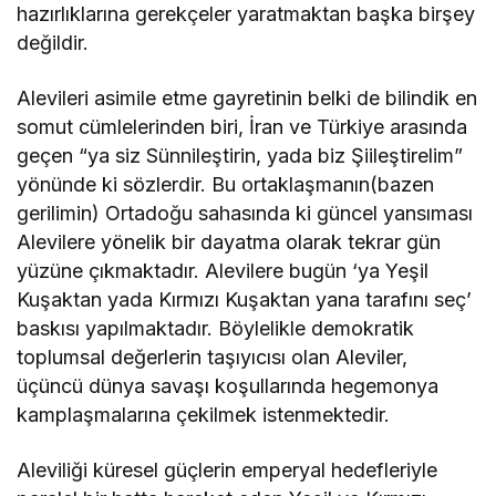
hazırlıklarına gerekçeler yaratmaktan başka birşey
değildir.
Alevileri asimile etme gayretinin belki de bilindik en
somut cümlelerinden biri, İran ve Türkiye arasında
geçen “ya siz Sünnileştirin, yada biz Şiileştirelim”
yönünde ki sözlerdir. Bu ortaklaşmanın(bazen
gerilimin) Ortadoğu sahasında ki güncel yansıması
Alevilere yönelik bir dayatma olarak tekrar gün
yüzüne çıkmaktadır. Alevilere bugün ‘ya Yeşil
Kuşaktan yada Kırmızı Kuşaktan yana tarafını seç’
baskısı yapılmaktadır. Böylelikle demokratik
toplumsal değerlerin taşıyıcısı olan Aleviler,
üçüncü dünya savaşı koşullarında hegemonya
kamplaşmalarına çekilmek istenmektedir.
Aleviliği küresel güçlerin emperyal hedefleriyle