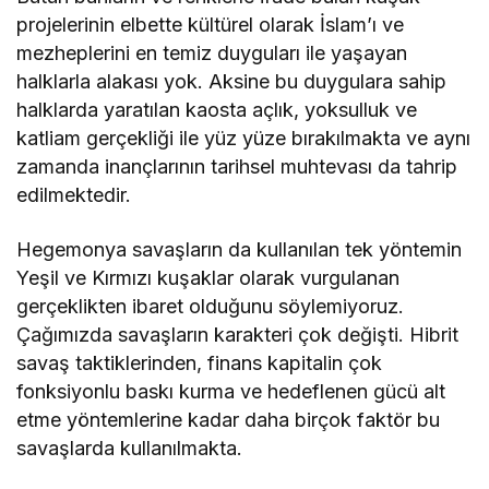
projelerinin elbette kültürel olarak İslam’ı ve
mezheplerini en temiz duyguları ile yaşayan
halklarla alakası yok. Aksine bu duygulara sahip
halklarda yaratılan kaosta açlık, yoksulluk ve
katliam gerçekliği ile yüz yüze bırakılmakta ve aynı
zamanda inançlarının tarihsel muhtevası da tahrip
edilmektedir.
Hegemonya savaşların da kullanılan tek yöntemin
Yeşil ve Kırmızı kuşaklar olarak vurgulanan
gerçeklikten ibaret olduğunu söylemiyoruz.
Çağımızda savaşların karakteri çok değişti. Hibrit
savaş taktiklerinden, finans kapitalin çok
fonksiyonlu baskı kurma ve hedeflenen gücü alt
etme yöntemlerine kadar daha birçok faktör bu
savaşlarda kullanılmakta.