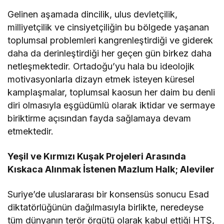
Gelinen aşamada dincilik, ulus devletçilik,
milliyetçilik ve cinsiyetçiliğin bu bölgede yaşanan
toplumsal problemleri kangrenleştirdiği ve giderek
daha da derinleştirdiği her geçen gün birkez daha
netleşmektedir. Ortadoğu’yu hala bu ideolojik
motivasyonlarla dizayn etmek isteyen küresel
kamplaşmalar, toplumsal kaosun her daim bu denli
diri olmasıyla eşgüdümlü olarak iktidar ve sermaye
biriktirme açısından fayda sağlamaya devam
etmektedir.
Yeşil ve Kırmızı Kuşak Projeleri Arasında
Kıskaca Alınmak İstenen Mazlum Halk; Aleviler
Suriye’de uluslararası bir konsensüs sonucu Esad
diktatörlüğünün dağılmasıyla birlikte, neredeyse
tüm dünyanın terör örgütü olarak kabul ettiği HTŞ,