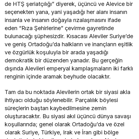
de HTŞ şeriatçılığı” diyerek, üçüncü ve Alevice bir
seçenekten yana, yani yaşadığı her alanı insanın
insanla ve insanın doğayla rızalaşmasını ifade
eden “Rıza Şehirlerine” çevirme gayretinde
bulunacağı şüphesizdir. Kısacası Aleviler Suriye’de
ve geniş Ortadoğu’da halkların ve inançların eşitlik
ve özgürlük koşuluyla bir arada yaşadığı
demokratik bir düzenden yanadır. Bu gerçeğin
dışında Alevileri emperyal kamplaşmaların iki farklı
renginin içinde aramak beyhude olacaktır.
Tam da bu noktada Alevilerin ortak bir siyasi akla
ihtiyacı olduğu söylenebilir. Parçalılık böylesi
süreçlerin baştan kaybedilmesine zemin
oluşturacaktır. Bu siyasi akıl üçüncü dünya savaşı
koşullarında; genel olarak Ortadoğu’da ve özel
olarak Suriye, Türkiye, Irak ve İran gibi bölge