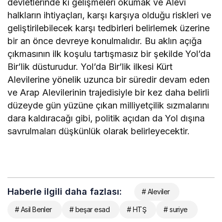
devletlerinde ki gelişmeleri okumak ve Alevi
halkların ihtiyaçları, karşı karşıya olduğu riskleri ve
geliştirilebilecek karşı tedbirleri belirlemek üzerine
bir an önce devreye konulmalıdır. Bu aklın açığa
çıkmasının ilk koşulu tartışmasız bir şekilde Yol’da
Bir’lik düsturudur. Yol’da Bir’lik ilkesi Kürt
Alevilerine yönelik uzunca bir süredir devam eden
ve Arap Alevilerinin trajedisiyle bir kez daha belirli
düzeyde gün yüzüne çıkan milliyetçilik sızmalarını
dara kaldıracağı gibi, politik açıdan da Yol dışına
savrulmaları düşkünlük olarak belirleyecektir.
Haberle ilgili daha fazlası:
# Aleviler
# Asil Benler
# beşar esad
# HTŞ
# suriye