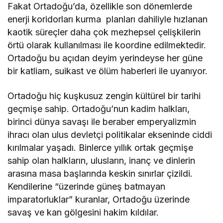
Fakat Ortadoğu’da, özellikle son dönemlerde
enerji koridorları kurma planları dahiliyle hızlanan
kaotik süreçler daha çok mezhepsel çelişkilerin
örtü olarak kullanılması ile koordine edilmektedir.
Ortadoğu bu açıdan deyim yerindeyse her güne
bir katliam, suikast ve ölüm haberleri ile uyanıyor.
Ortadoğu hiç kuşkusuz zengin kültürel bir tarihi
geçmişe sahip. Ortadoğu’nun kadim halkları,
birinci dünya savaşı ile beraber emperyalizmin
ihracı olan ulus devletçi politikalar ekseninde ciddi
kırılmalar yaşadı. Binlerce yıllık ortak geçmişe
sahip olan halkların, ulusların, inanç ve dinlerin
arasına masa başlarında keskin sınırlar çizildi.
Kendilerine “üzerinde güneş batmayan
imparatorluklar” kuranlar, Ortadoğu üzerinde
savaş ve kan gölgesini hakim kıldılar.