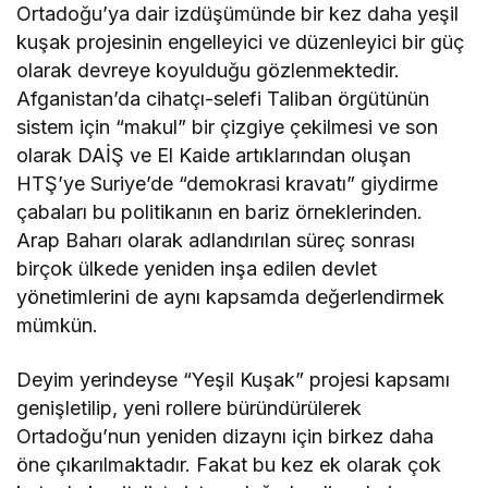
Ortadoğu’ya dair izdüşümünde bir kez daha yeşil
kuşak projesinin engelleyici ve düzenleyici bir güç
olarak devreye koyulduğu gözlenmektedir.
Afganistan’da cihatçı-selefi Taliban örgütünün
sistem için “makul” bir çizgiye çekilmesi ve son
olarak DAİŞ ve El Kaide artıklarından oluşan
HTŞ’ye Suriye’de “demokrasi kravatı” giydirme
çabaları bu politikanın en bariz örneklerinden.
Arap Baharı olarak adlandırılan süreç sonrası
birçok ülkede yeniden inşa edilen devlet
yönetimlerini de aynı kapsamda değerlendirmek
mümkün.
Deyim yerindeyse “Yeşil Kuşak” projesi kapsamı
genişletilip, yeni rollere büründürülerek
Ortadoğu’nun yeniden dizaynı için birkez daha
öne çıkarılmaktadır. Fakat bu kez ek olarak çok