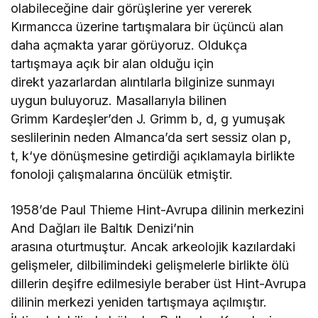
olabileceğine dair görüşlerine yer vererek
Kırmancca üzerine tartışmalara bir üçüncü alan
daha açmakta yarar görüyoruz. Oldukça
tartışmaya açık bir alan olduğu için
direkt yazarlardan alıntılarla bilginize sunmayı
uygun buluyoruz. Masallarıyla bilinen
Grimm Kardeşler’den J. Grimm b, d, g yumuşak
seslilerinin neden Almanca’da sert sessiz olan p,
t, k‘ye dönüşmesine getirdiği açıklamayla birlikte
fonoloji çalışmalarına öncülük etmiştir.
1958’de Paul Thieme Hint-Avrupa dilinin merkezini
And Dağları ile Baltık Denizi’nin
arasına oturtmuştur. Ancak arkeolojik kazılardaki
gelişmeler, dilbilimindeki gelişmelerle birlikte ölü
dillerin deşifre edilmesiyle beraber üst Hint-Avrupa
dilinin merkezi yeniden tartışmaya açılmıştır.