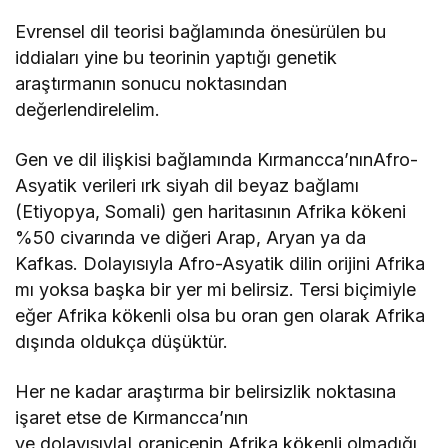
Evrensel dil teorisi bağlamında önesürülen bu
iddiaları yine bu teorinin yaptığı genetik
araştırmanın sonucu noktasından
değerlendirelelim.
Gen ve dil ilişkisi bağlamında Kırmancca’nınAfro-
Asyatik verileri ırk siyah dil beyaz bağlamı
(Etiyopya, Somali) gen haritasının Afrika kökeni
%50 civarında ve diğeri Arap, Aryan ya da
Kafkas. Dolayısıyla Afro-Asyatik dilin orijini Afrika
mı yoksa başka bir yer mi belirsiz. Tersi biçimiyle
eğer Afrika kökenli olsa bu oran gen olarak Afrika
dışında oldukça düşüktür.
Her ne kadar araştırma bir belirsizlik noktasına
işaret etse de Kırmancca’nın
ve dolayısıylaLoranicenin Afrika kökenli olmadığı