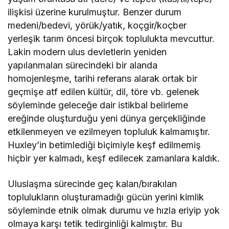
ilişkisi üzerine kurulmuştur. Benzer durum
medeni/bedevi, yörük/yatık, koçgir/koçber
yerleşik tarım öncesi birçok toplulukta mevcuttur.
Lakin modern ulus devletlerin yeniden
yapılanmaları sürecindeki bir alanda
homojenleşme, tarihi referans alarak ortak bir
geçmişe atf edilen kültür, dil, töre vb. gelenek
söyleminde geleceğe dair istikbal belirleme
ereğinde oluşturduğu yeni dünya gerçekliğinde
etkilenmeyen ve ezilmeyen topluluk kalmamıştır.
Huxley’in betimlediği biçimiyle keşf edilmemiş
hiçbir yer kalmadı, keşf edilecek zamanlara kaldık.
Uluslaşma sürecinde geç kalan/bırakılan
toplulukların oluşturamadığı gücün yerini kimlik
söyleminde etnik olmak durumu ve hızla eriyip yok
olmaya karşı tetik tedirginliği kalmıştır. Bu