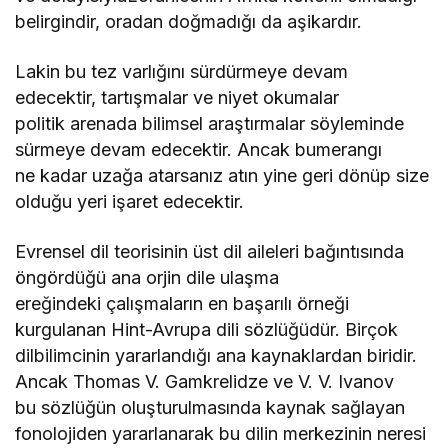
belirgindir, oradan doğmadığı da aşikardır.
Lakin bu tez varlığını sürdürmeye devam
edecektir, tartışmalar ve niyet okumalar
politik arenada bilimsel araştırmalar söyleminde
sürmeye devam edecektir. Ancak bumerangı
ne kadar uzağa atarsanız atın yine geri dönüp size
olduğu yeri işaret edecektir.
Evrensel dil teorisinin üst dil aileleri bağıntısında
öngördüğü ana orjin dile ulaşma
ereğindeki çalışmaların en başarılı örneği
kurgulanan Hint-Avrupa dili sözlüğüdür. Birçok
dilbilimcinin yararlandığı ana kaynaklardan biridir.
Ancak Thomas V. Gamkrelidze ve V. V. Ivanov
bu sözlüğün oluşturulmasında kaynak sağlayan
fonolojiden yararlanarak bu dilin merkezinin neresi