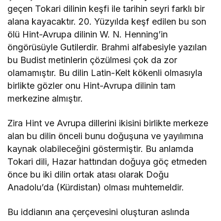
geçen Tokari dilinin keşfi ile tarihin seyri farklı bir
alana kayacaktır. 20. Yüzyılda keşf edilen bu son
ölü Hint-Avrupa dilinin W. N. Henning’in
öngörüsüyle Gutilerdir. Brahmi alfabesiyle yazılan
bu Budist metinlerin çözülmesi çok da zor
olamamıştır. Bu dilin Latin-Kelt kökenli olmasıyla
birlikte gözler onu Hint-Avrupa dilinin tam
merkezine almıştır.
Zira Hint ve Avrupa dillerini ikisini birlikte merkeze
alan bu dilin önceli bunu doğuşuna ve yayılımına
kaynak olabileceğini göstermiştir. Bu anlamda
Tokari dili, Hazar hattından doğuya göç etmeden
önce bu iki dilin ortak atası olarak Doğu
Anadolu’da (Kürdistan) olması muhtemeldir.
Bu iddianın ana çerçevesini oluşturan aslında