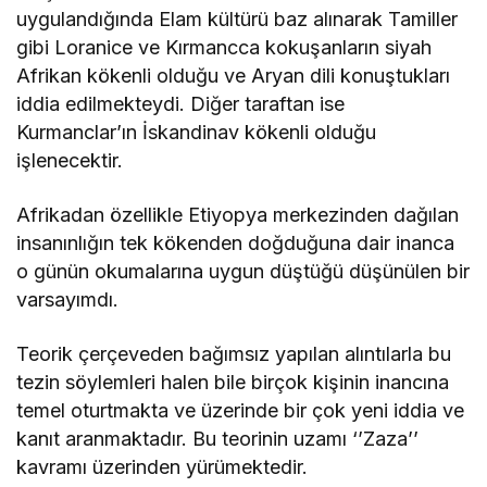
uygulandığında Elam kültürü baz alınarak Tamiller
gibi Loranice ve Kırmancca kokuşanların siyah
Afrikan kökenli olduğu ve Aryan dili konuştukları
iddia edilmekteydi. Diğer taraftan ise
Kurmanclar’ın İskandinav kökenli olduğu
işlenecektir.
Afrikadan özellikle Etiyopya merkezinden dağılan
insanınlığın tek kökenden doğduğuna dair inanca
o günün okumalarına uygun düştüğü düşünülen bir
varsayımdı.
Teorik çerçeveden bağımsız yapılan alıntılarla bu
tezin söylemleri halen bile birçok kişinin inancına
temel oturtmakta ve üzerinde bir çok yeni iddia ve
kanıt aranmaktadır. Bu teorinin uzamı ‘’Zaza’’
kavramı üzerinden yürümektedir.