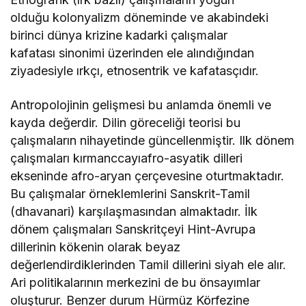
olduğu kolonyalizm döneminde ve akabindeki
birinci dünya krizine kadarki çalışmalar
kafatası sinonimi üzerinden ele alındığından
ziyadesiyle ırkçı, etnosentrik ve kafatasçıdır.
Antropolojinin gelişmesi bu anlamda önemli ve
kayda değerdir. Dilin göreceliği teorisi bu
çalışmaların nihayetinde güncellenmiştir. Ilk dönem
çalışmaları kırmanccayıafro-asyatik dilleri
ekseninde afro-aryan çerçevesine oturtmaktadır.
Bu çalışmalar örneklemlerini Sanskrit-Tamil
(dhavanari) karşılaşmasından almaktadır. İlk
dönem çalışmaları Sanskritçeyi Hint-Avrupa
dillerinin kökenin olarak beyaz
değerlendirdiklerinden Tamil dillerini siyah ele alır.
Ari politikalarının merkezini de bu önsayımlar
oluşturur. Benzer durum Hürmüz Körfezine