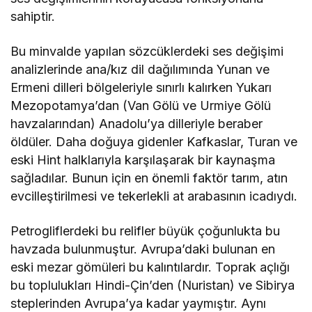
sahiptir.
Bu minvalde yapılan sözcüklerdeki ses değişimi
analizlerinde ana/kız dil dağılımında Yunan ve
Ermeni dilleri bölgeleriyle sınırlı kalırken Yukarı
Mezopotamya’dan (Van Gölü ve Urmiye Gölü
havzalarından) Anadolu’ya dilleriyle beraber
öldüler. Daha doğuya gidenler Kafkaslar, Turan ve
eski Hint halklarıyla karşılaşarak bir kaynaşma
sağladılar. Bunun için en önemli faktör tarım, atın
evcilleştirilmesi ve tekerlekli at arabasının icadıydı.
Petrogliflerdeki bu relifler büyük çoğunlukta bu
havzada bulunmuştur. Avrupa’daki bulunan en
eski mezar gömüleri bu kalıntılardır. Toprak açlığı
bu toplulukları Hindi-Çin’den (Nuristan) ve Sibirya
steplerinden Avrupa’ya kadar yaymıştır. Aynı