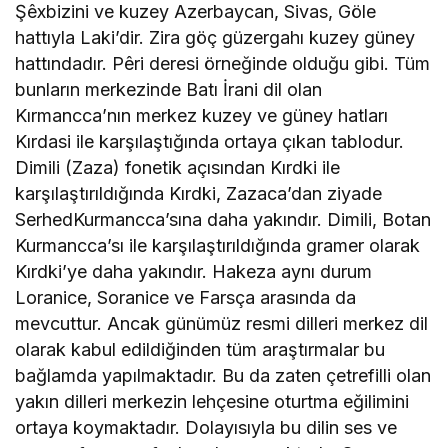
Şêxbizini ve kuzey Azerbaycan, Sivas, Göle
hattıyla Laki’dir. Zira göç güzergahı kuzey güney
hattındadır. Pêri deresi örneğinde olduğu gibi. Tüm
bunların merkezinde Batı İrani dil olan
Kırmancca’nın merkez kuzey ve güney hatları
Kırdasi ile karşılaştığında ortaya çıkan tablodur.
Dimili (Zaza) fonetik açısından Kırdki ile
karşılaştırıldığında Kırdki, Zazaca’dan ziyade
SerhedKurmancca’sına daha yakındır. Dimili, Botan
Kurmancca’sı ile karşılaştırıldığında gramer olarak
Kırdki’ye daha yakındır. Hakeza aynı durum
Loranice, Soranice ve Farsça arasında da
mevcuttur. Ancak günümüz resmi dilleri merkez dil
olarak kabul edildiğinden tüm araştırmalar bu
bağlamda yapılmaktadır. Bu da zaten çetrefilli olan
yakın dilleri merkezin lehçesine oturtma eğilimini
ortaya koymaktadır. Dolayısıyla bu dilin ses ve