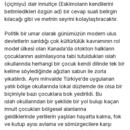
(çiçiniyu) dair innuitçe (Eskimoların kendilerini
betimledikleri özgün ad) bir cevap suali belirgin
kılacağı gibi ve metnin seyrini kolaylaştıracaktır.
Politik bir umar olarak günümüzün modern ulus
devletlerin sarıldığı çok kültürlülük kavramının rol
model ülkesi olan Kanada’da otokton halkların
çocuklarının asimilasyona tabi tutuldukları ıslah
okullarında herhangi bir çocuk kendi dilinde tek bir
kelime söylediğinde ağızları sabun ile zorla
yıkatılırdı. Aynı minvalde Türkiye’de uygulanan
yatılı bölge okullarında lokal düzlemde de olsa bir
biçimiyle bazı çocuklara bok yedirildi. Bu
ıslah okullarından bir şekilde bir yol bulup kaçan
innuit çocukları bölgesel alanlarına
geldiklerinde yerlilerin yaşlıları hayatta kalma, fok
ve kutup ayısı avlama ve sömürgecilere karşı