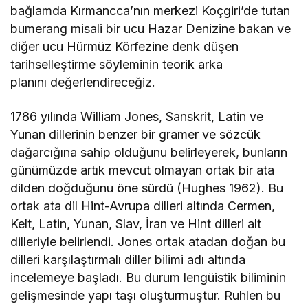
bağlamda Kırmancca’nın merkezi Koçgiri’de tutan
bumerang misali bir ucu Hazar Denizine bakan ve
diğer ucu Hürmüz Körfezine denk düşen
tarihselleştirme söyleminin teorik arka
planını değerlendireceğiz.
1786 yılında William Jones, Sanskrit, Latin ve
Yunan dillerinin benzer bir gramer ve sözcük
dağarcığına sahip olduğunu belirleyerek, bunların
günümüzde artık mevcut olmayan ortak bir ata
dilden doğduğunu öne sürdü (Hughes 1962). Bu
ortak ata dil Hint-Avrupa dilleri altında Cermen,
Kelt, Latin, Yunan, Slav, İran ve Hint dilleri alt
dilleriyle belirlendi. Jones ortak atadan doğan bu
dilleri karşılaştırmalı diller bilimi adı altında
incelemeye başladı. Bu durum lengüistik biliminin
gelişmesinde yapı taşı oluşturmuştur. Ruhlen bu