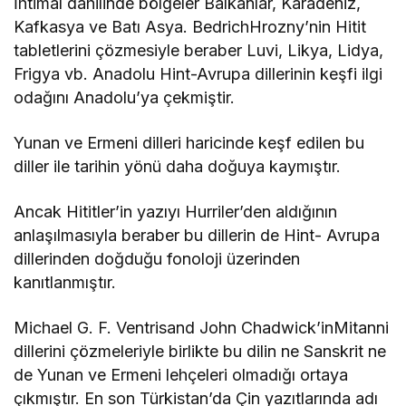
İhtimal dahilinde bölgeler Balkanlar, Karadeniz,
Kafkasya ve Batı Asya. BedrichHrozny’nin Hitit
tabletlerini çözmesiyle beraber Luvi, Likya, Lidya,
Frigya vb. Anadolu Hint-Avrupa dillerinin keşfi ilgi
odağını Anadolu’ya çekmiştir.
Yunan ve Ermeni dilleri haricinde keşf edilen bu
diller ile tarihin yönü daha doğuya kaymıştır.
Ancak Hititler’in yazıyı Hurriler’den aldığının
anlaşılmasıyla beraber bu dillerin de Hint- Avrupa
dillerinden doğduğu fonoloji üzerinden
kanıtlanmıştır.
Michael G. F. Ventrisand John Chadwick’inMitanni
dillerini çözmeleriyle birlikte bu dilin ne Sanskrit ne
de Yunan ve Ermeni lehçeleri olmadığı ortaya
çıkmıştır. En son Türkistan’da Çin yazıtlarında adı