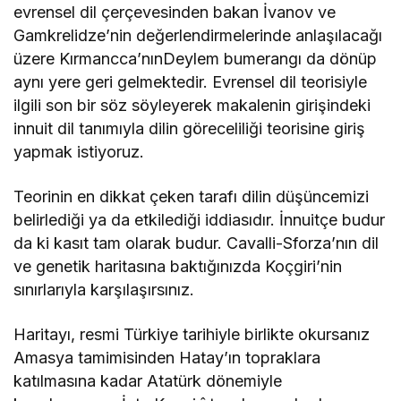
evrensel dil çerçevesinden bakan İvanov ve
Gamkrelidze’nin değerlendirmelerinde anlaşılacağı
üzere Kırmancca’nınDeylem bumerangı da dönüp
aynı yere geri gelmektedir. Evrensel dil teorisiyle
ilgili son bir söz söyleyerek makalenin girişindeki
innuit dil tanımıyla dilin göreceliliği teorisine giriş
yapmak istiyoruz.
Teorinin en dikkat çeken tarafı dilin düşüncemizi
belirlediği ya da etkilediği iddiasıdır. İnnuitçe budur
da ki kasıt tam olarak budur. Cavalli-Sforza’nın dil
ve genetik haritasına baktığınızda Koçgiri’nin
sınırlarıyla karşılaşırsınız.
Haritayı, resmi Türkiye tarihiyle birlikte okursanız
Amasya tamimisinden Hatay’ın topraklara
katılmasına kadar Atatürk dönemiyle