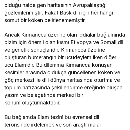
olduğu halde gen haritasının Avrupalılaştığı
gözlemlenmiştir. Fakat Bask dili için her hangi
somut bir köken belirlenememiştir.
Ancak Kırmancca üzerine olan iddialar bağlamında
bizim için önemli olan kısmı Etiyopya ve Somali dil
ve genetik sonuçlarıdır. Kırmancca üzerine
oluşturan bumerangın bir ucudeylem iken diğer
ucu Elam’dır. Bu dilemma Kırmancca konuşan
kesimler arasında oldukça güncellenen köken ve
göç merkezi ile dili dünya haritasında oturtma ve
toplum hafızasında şekillendirme ereğinde oluşan
yazım ve belagatında merkezi bir
konum oluşturmaktadır.
Bu bağlamda Elam tezini bu evrensel dil
terorisinde irdelemek ve son araştırmalar