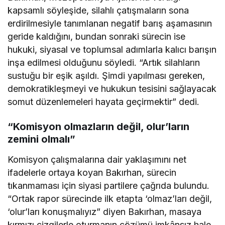
kapsamlı söyleşide, silahlı çatışmaların sona
erdirilmesiyle tanımlanan negatif barış aşamasının
geride kaldığını, bundan sonraki sürecin ise
hukuki, siyasal ve toplumsal adımlarla kalıcı barışın
inşa edilmesi olduğunu söyledi. “Artık silahların
sustuğu bir eşik aşıldı. Şimdi yapılması gereken,
demokratikleşmeyi ve hukukun tesisini sağlayacak
somut düzenlemeleri hayata geçirmektir” dedi.
“Komisyon olmazların değil, olur’ların
zemini olmalı”
Komisyon çalışmalarına dair yaklaşımını net
ifadelerle ortaya koyan Bakırhan, sürecin
tıkanmaması için siyasi partilere çağrıda bulundu.
“Ortak rapor sürecinde ilk etapta ‘olmaz’ları değil,
‘olur’ları konuşmalıyız” diyen Bakırhan, masaya
kırmızı çizgilerle oturmanın çözümü imkânsız hale