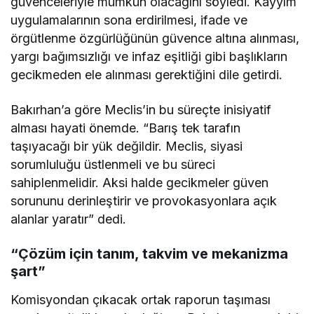
güvenceleriyle mümkün olacağını söyledi. Kayyım
uygulamalarının sona erdirilmesi, ifade ve
örgütlenme özgürlüğünün güvence altına alınması,
yargı bağımsızlığı ve infaz eşitliği gibi başlıkların
gecikmeden ele alınması gerektiğini dile getirdi.
Bakırhan’a göre Meclis’in bu süreçte inisiyatif
alması hayati önemde. “Barış tek tarafın
taşıyacağı bir yük değildir. Meclis, siyasi
sorumluluğu üstlenmeli ve bu süreci
sahiplenmelidir. Aksi halde gecikmeler güven
sorununu derinleştirir ve provokasyonlara açık
alanlar yaratır” dedi.
“Çözüm için tanım, takvim ve mekanizma
şart”
Komisyondan çıkacak ortak raporun taşıması