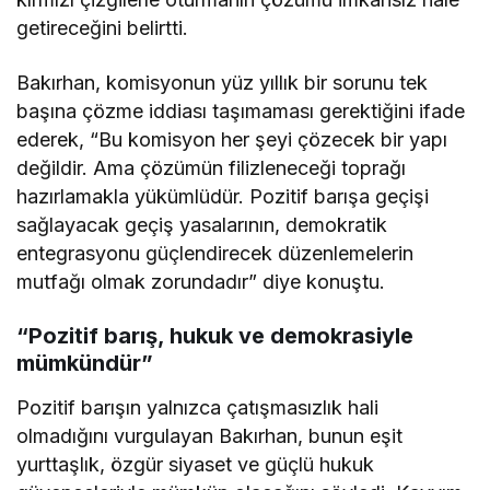
getireceğini belirtti.
Bakırhan, komisyonun yüz yıllık bir sorunu tek
başına çözme iddiası taşımaması gerektiğini ifade
ederek, “Bu komisyon her şeyi çözecek bir yapı
değildir. Ama çözümün filizleneceği toprağı
hazırlamakla yükümlüdür. Pozitif barışa geçişi
sağlayacak geçiş yasalarının, demokratik
entegrasyonu güçlendirecek düzenlemelerin
mutfağı olmak zorundadır” diye konuştu.
“Pozitif barış, hukuk ve demokrasiyle
mümkündür”
Pozitif barışın yalnızca çatışmasızlık hali
olmadığını vurgulayan Bakırhan, bunun eşit
yurttaşlık, özgür siyaset ve güçlü hukuk