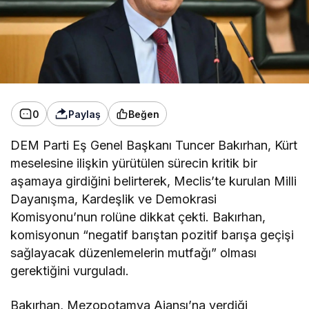
0
Paylaş
Beğen
DEM Parti Eş Genel Başkanı Tuncer Bakırhan, Kürt
meselesine ilişkin yürütülen sürecin kritik bir
aşamaya girdiğini belirterek, Meclis’te kurulan Milli
Dayanışma, Kardeşlik ve Demokrasi
Komisyonu’nun rolüne dikkat çekti. Bakırhan,
komisyonun “negatif barıştan pozitif barışa geçişi
sağlayacak düzenlemelerin mutfağı” olması
gerektiğini vurguladı.
Bakırhan, Mezopotamya Ajansı’na verdiği