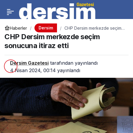
Dersim
Haberler
CHP Dersim merkezde seçim
sonucuna itiraz etti
CHP Dersim merkezde seçim
sonucuna itiraz etti
Dersim Gazetesi
tarafından yayınlandı
4 Nisan 2024, 00:14
yayınlandı