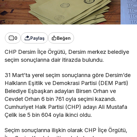
0
Paylaş
Beğen
CHP Dersim İlçe Örgütü, Dersim merkez belediye
seçim sonuçlarına dair itirazda bulundu.
31 Mart’ta yerel seçim sonuçlarına göre Dersim’de
Halkların Eşitlik ve Demokrasi Partisi (DEM Parti)
Belediye Eşbaşkan adayları Birsen Orhan ve
Cevdet Orhan 6 bin 761 oyla seçimi kazandı.
Cumhuriyet Halk Partisi (CHP) adayı Ali Mustafa
Çelik ise 5 bin 604 oyla ikinci oldu.
Seçim sonuçlarına ilişkin olarak CHP İlçe Örgütü,