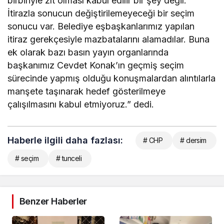
birbiriyle zıt olması kabul edilir bir şey değil.
İtirazla sonucun değiştirilemeyeceği bir seçim
sonucu var. Belediye eşbaşkanlarımız yapılan
itiraz gerekçesiyle mazbatalarını alamadılar. Buna
ek olarak bazı basın yayın organlarında
başkanımız Cevdet Konak’ın geçmiş seçim
sürecinde yapmış olduğu konuşmalardan alıntılarla
manşete taşınarak hedef gösterilmeye
çalışılmasını kabul etmiyoruz.” dedi.
Haberle ilgili daha fazlası:
# CHP
# dersim
# seçim
# tunceli
Benzer Haberler