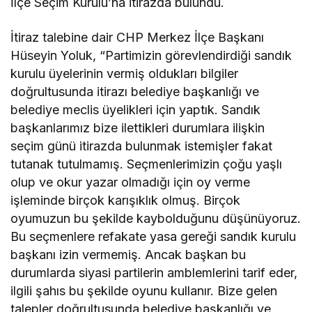
İlçe Seçim Kurulu’na itirazda bulundu.
İtiraz talebine dair CHP Merkez İlçe Başkanı
Hüseyin Yoluk, “Partimizin görevlendirdiği sandık
kurulu üyelerinin vermiş oldukları bilgiler
doğrultusunda itirazı belediye başkanlığı ve
belediye meclis üyelikleri için yaptık. Sandık
başkanlarımız bize ilettikleri durumlara ilişkin
seçim günü itirazda bulunmak istemişler fakat
tutanak tutulmamış. Seçmenlerimizin çoğu yaşlı
olup ve okur yazar olmadığı için oy verme
işleminde birçok karışıklık olmuş. Birçok
oyumuzun bu şekilde kaybolduğunu düşünüyoruz.
Bu seçmenlere refakate yasa gereği sandık kurulu
başkanı izin vermemiş. Ancak başkan bu
durumlarda siyasi partilerin amblemlerini tarif eder,
ilgili şahıs bu şekilde oyunu kullanır. Bize gelen
talepler doğrultusunda belediye başkanlığı ve