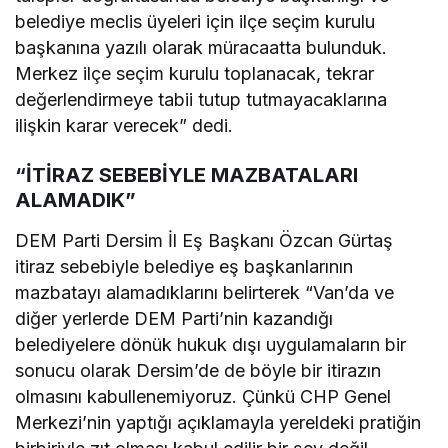
belediye meclis üyeleri için ilçe seçim kurulu
başkanına yazılı olarak müracaatta bulunduk.
Merkez ilçe seçim kurulu toplanacak, tekrar
değerlendirmeye tabii tutup tutmayacaklarına
ilişkin karar verecek” dedi.
“İTİRAZ SEBEBİYLE MAZBATALARI
ALAMADIK”
DEM Parti Dersim İl Eş Başkanı Özcan Gürtaş
itiraz sebebiyle belediye eş başkanlarının
mazbatayı alamadıklarını belirterek “Van’da ve
diğer yerlerde DEM Parti’nin kazandığı
belediyelere dönük hukuk dışı uygulamaların bir
sonucu olarak Dersim’de de böyle bir itirazın
olmasını kabullenemiyoruz. Çünkü CHP Genel
Merkezi’nin yaptığı açıklamayla yereldeki pratiğin