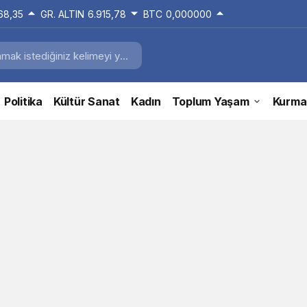
168,35
GR. ALTIN
6.915,78
BTC
0,000000
Politika
Kültür Sanat
Kadın
Toplum Yaşam
Kurma