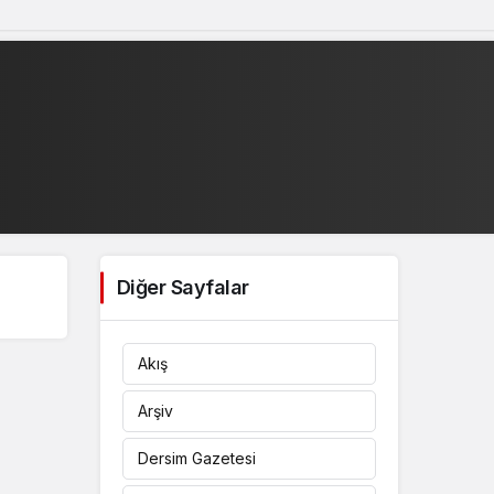
Sistem Modu
Sistem modunu seçin.
Diğer Sayfalar
Akış
Arşiv
Dersim Gazetesi