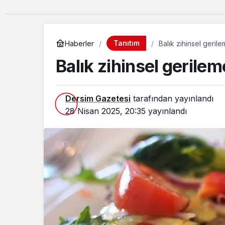
Tanıtım
Haberler
Balık zihinsel geril
Balık zihinsel gerilem
Dersim Gazetesi
tarafından yayınlandı
28 Nisan 2025, 20:35
yayınlandı