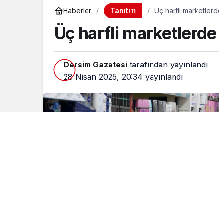
Tanıtım
Haberler
Üç harfli marketlerde
Üç harfli marketlerde 
Dersim Gazetesi
tarafından yayınlandı
28 Nisan 2025, 20:34
yayınlandı