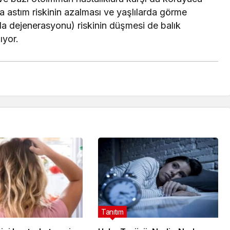
a astım riskinin azalması ve yaşlılarda görme
 dejenerasyonu) riskinin düşmesi de balık
ıyor.
Tanıtım