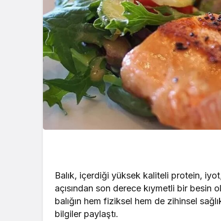
Balık, içerdiği yüksek kaliteli protein, iy
açısından son derece kıymetli bir besin o
balığın hem fiziksel hem de zihinsel sağlı
bilgiler paylaştı.