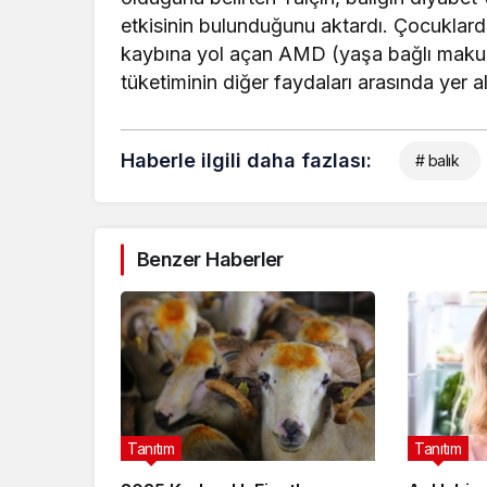
etkisinin bulunduğunu aktardı. Çocuklard
kaybına yol açan AMD (yaşa bağlı makula
tüketiminin diğer faydaları arasında yer al
Haberle ilgili daha fazlası:
# balık
Benzer Haberler
Tanıtım
Tanıtım