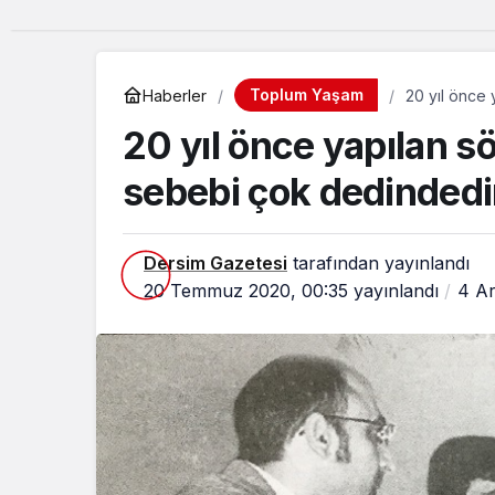
Toplum Yaşam
Haberler
20 yıl önce 
20 yıl önce yapılan sö
sebebi çok dedindedi
Dersim Gazetesi
tarafından yayınlandı
20 Temmuz 2020, 00:35
yayınlandı
4 Ar
A
ç