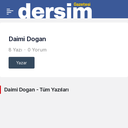
Daimi Dogan
8 Yazı
0 Yorum
Yazar
Daimi Dogan - Tüm Yazıları