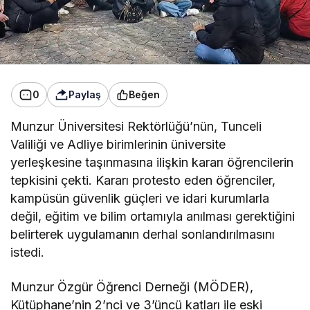
0
Paylaş
Beğen
Munzur Üniversitesi Rektörlüğü’nün, Tunceli
Valiliği ve Adliye birimlerinin üniversite
yerleşkesine taşınmasına ilişkin kararı öğrencilerin
tepkisini çekti. Kararı protesto eden öğrenciler,
kampüsün güvenlik güçleri ve idari kurumlarla
değil, eğitim ve bilim ortamıyla anılması gerektiğini
belirterek uygulamanın derhal sonlandırılmasını
istedi.
Munzur Özgür Öğrenci Derneği (MÖDER),
Kütüphane’nin 2’nci ve 3’üncü katları ile eski