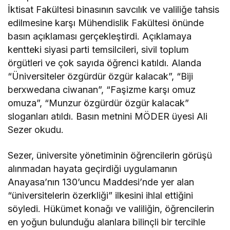
İktisat Fakültesi binasının savcılık ve valiliğe tahsis
edilmesine karşı Mühendislik Fakültesi önünde
basın açıklaması gerçekleştirdi. Açıklamaya
kentteki siyasi parti temsilcileri, sivil toplum
örgütleri ve çok sayıda öğrenci katıldı. Alanda
“Üniversiteler özgürdür özgür kalacak”, “Biji
berxwedana ciwanan”, “Faşizme karşı omuz
omuza”, “Munzur özgürdür özgür kalacak”
sloganları atıldı. Basın metnini MÖDER üyesi Ali
Sezer okudu.
Sezer, üniversite yönetiminin öğrencilerin görüşü
alınmadan hayata geçirdiği uygulamanın
Anayasa’nın 130’uncu Maddesi’nde yer alan
“üniversitelerin özerkliği” ilkesini ihlal ettiğini
söyledi. Hükümet konağı ve valiliğin, öğrencilerin
en yoğun bulunduğu alanlara bilinçli bir tercihle