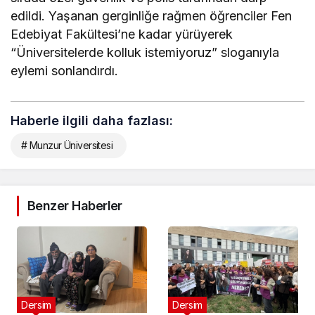
edildi. Yaşanan gerginliğe rağmen öğrenciler Fen
Edebiyat Fakültesi’ne kadar yürüyerek
“Üniversitelerde kolluk istemiyoruz” sloganıyla
eylemi sonlandırdı.
Haberle ilgili daha fazlası:
# Munzur Üniversitesi
Benzer Haberler
Dersim
Dersim