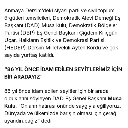
Anmaya Dersim’deki siyasi parti ve sivil toplum
örgütleri temsilcileri, Demokratik Alevi Derneği Eş
Başkanı (DAD) Musa Kulu, Demokratik Bölgeler
Partisi (DBP) Eş Genel Başkanı Çiğdem Kılıçgün
Uçar, Halkların Eşitlik ve Demokrasi Partisi
(HEDEP) Dersim Milletvekili Ayten Kordu ve çok
sayıda yurttaş katıldı.
“86 YIL ÖNCE İDAM EDİLEN SEYİTLERİMİZ İÇİN
BİR ARADAYIZ”
86 yıl önce idam edilen seyitler için bir arada
olduklarını söyleyen DAD Eş Genel Başkanı
Musa
Kulu
, “Onların hatırası önünde saygıyla eğiliyoruz.
Dünyada ve ülkemizde barışın olması için çerağ
uyandıracağız” dedi.