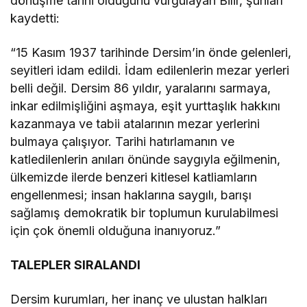
dönüşme tarihi olduğunu vurgulayan Bilir, şunları
kaydetti:
“15 Kasım 1937 tarihinde Dersim’in önde gelenleri,
seyitleri idam edildi. İdam edilenlerin mezar yerleri
belli değil. Dersim 86 yıldır, yaralarını sarmaya,
inkar edilmişliğini aşmaya, eşit yurttaşlık hakkını
kazanmaya ve tabii atalarının mezar yerlerini
bulmaya çalışıyor. Tarihi hatırlamanın ve
katledilenlerin anıları önünde saygıyla eğilmenin,
ülkemizde ilerde benzeri kitlesel katliamların
engellenmesi; insan haklarına saygılı, barışı
sağlamış demokratik bir toplumun kurulabilmesi
için çok önemli olduğuna inanıyoruz.”
TALEPLER SIRALANDI
Dersim kurumları, her inanç ve ulustan halkları