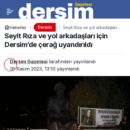
Dersim
Haberler
Seyit Rıza ve yol arkadaşları
için Dersim’de çerağ uyandırıldı
Seyit Rıza ve yol arkadaşları için
Dersim’de çerağ uyandırıldı
Dersim Gazetesi
tarafından yayınlandı
16 Kasım 2023, 13:10
yayınlandı