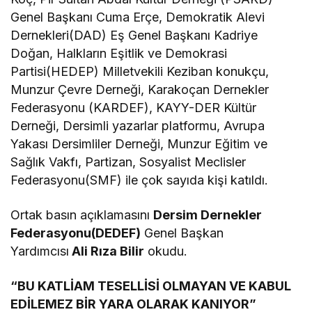
Genel Başkanı Cuma Erçe, Demokratik Alevi
Dernekleri(DAD) Eş Genel Başkanı Kadriye
Doğan, Halkların Eşitlik ve Demokrasi
Partisi(HEDEP) Milletvekili Keziban konukçu,
Munzur Çevre Derneği, Karakoçan Dernekler
Federasyonu (KARDEF), KAYY-DER Kültür
Derneği, Dersimli yazarlar platformu, Avrupa
Yakası Dersimliler Derneği, Munzur Eğitim ve
Sağlık Vakfı, Partizan, Sosyalist Meclisler
Federasyonu(SMF) ile çok sayıda kişi katıldı.
Ortak basın açıklamasını
Dersim Dernekler
Federasyonu(DEDEF)
Genel Başkan
Yardımcısı
Ali Rıza Bilir
okudu.
“BU KATLİAM TESELLİSİ OLMAYAN VE KABUL
EDİLEMEZ BİR YARA OLARAK KANIYOR”