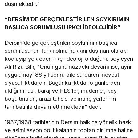
düşmektedir.”
“DERSİM’DE GERÇEKLEŞTİRİLEN SOYKIRIMIN
BAŞLICA SORUMLUSU IRKÇI İDEOLOJİDİR”
Dersim’de gerçekleştirilen soykırımın başlıca
sorumlusunun farklı olma hakkını düşman olarak
kodlayıp yok eden ırkçı ideoloji olduğunu söyleyen
Ali Rıza Bilir, “Onun günümüzdeki devamı ise, aynı
uygulamayı 86 yıl sonra bile sürdüren mevcut
siyasal iktidardır. Bugünkü iktidar o günlerden
aldığı mirası, baraj ve HES’ler, madenler, köy
boşaltmaları, arazi tahsisi ve inanç yerlerinin
tahribatı ile devam ettirmektedir” dedi.
1937/1938 tarihlerinin Dersim halkına yönelik baskı
ve asimilasyon politikalarının toptan bir imha haline