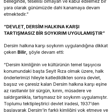
belleğinde, tesellisi olmayan ve kabul edilemez bir
yara olarak günümüzde dahi kanamaya devam
etmektedir.”
“DEVLET, DERSİM HALKINA KARŞI
TARTIŞMASIZ BİR SOYKIRIM UYGULAMIŞTIR”
Dersim halkına karşı soykırım uygulandığına dikkat
çeken
Bilir,
şöyle devam etti:
“Dersim kimliğinin ve kültürünün temel taşıyıcısı
konumundaki başta Seyit Rıza olmak üzere, halk
önderlerimizi hileyle katledildikten sonra devlet,
başsız ve çaresiz kalan Dersim halkına karşı eşine
az rastlanılır bir sürgün, kırım, müsadere ve
saldırganlıkla, tartışmasız bir soykırım uygulamıştır.
Toplumu tektipleştirici devlet iradesi, 1937’den
başlayarak Dersim’in farklı kimliğini yok etmeye ve