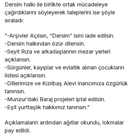
Dersim halkı ile birlikte ortak mücadeleye
çağırdıklarını söyleyerek taleplerini ise şöyle
sıraladı:
“-Arşivler Açılsın, “Dersim” ismi iade edilsin.
-Dersim halkından özür dilensin.
-Seyit Rıza ve arkadaşlarının mezar yerleri
açıklansın.
-Sürgünler, kayıplar ve evlatlık alınan çocukların
listesi açıklansın.
-Dillerimize ve Kızılbaş Alevi inancımıza özgürlük
tanınsın.
-Munzur’daki Baraj projeleri iptal edilsin.
-Eşit yurttaşlık hakkımız tanınsın.”
Açıklamaların ardından ağıtlar okundu, lokmalar
pay edildi.