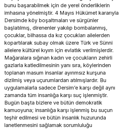
bunu başarabilmek için de yerel önderliklerin
imhasına yönelmiştir. 4 Mayıs Hükümet kararıyla
Dersimde köy boşaltmaları ve sürgünler
başlatılmış, direnenler yakılıp bombalanmış,
çocuklar, bilhassa da kız çocukları ailelerden
kopartılarak subay olmak üzere Türk ve Sünni
ailelere kültürel kıyım için evlatlık verilmişlerdir.
Mağaralara sığınan kadın ve çocukların zehirli
gazlarla katledilmesinin yanı sıra, köylerinden
toplanan masum insanlar ayırımsız kurşuna
dizilmiş veya uçurumlardan atılmışlardır. Bu
uygulamalarla sadece Dersim’e karşı değil aynı
zamanda tüm insanlığa karşı suç işlenmiştir.
Bugün başta bizlere ve bütün demokratik
kamuoyuna; insanlığa karşı işlenmiş bu suçun
teşhir edilmesi ve bütün insanlık huzurunda
lanetlenmesini sağlamak sorumluluğu