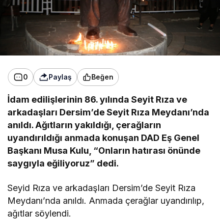
0
Paylaş
Beğen
İdam edilişlerinin 86. yılında Seyit Rıza ve
arkadaşları Dersim’de Seyit Rıza Meydanı’nda
anıldı. Ağıtların yakıldığı, çerağların
uyandırıldığı anmada konuşan DAD Eş Genel
Başkanı Musa Kulu, “Onların hatırası önünde
saygıyla eğiliyoruz” dedi.
Seyid Rıza ve arkadaşları Dersim’de Seyit Rıza
Meydanı’nda anıldı. Anmada çerağlar uyandırılıp,
ağıtlar söylendi.