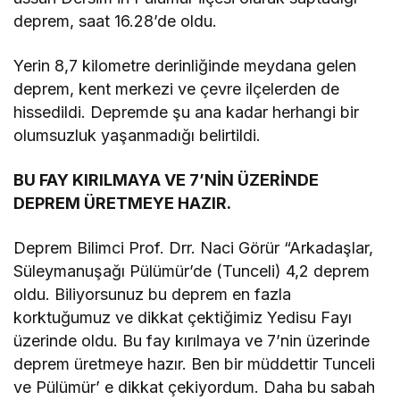
deprem, saat 16.28’de oldu.
Yerin 8,7 kilometre derinliğinde meydana gelen
deprem, kent merkezi ve çevre ilçelerden de
hissedildi. Depremde şu ana kadar herhangi bir
olumsuzluk yaşanmadığı belirtildi.
BU FAY KIRILMAYA VE 7’NİN ÜZERİNDE
DEPREM ÜRETMEYE HAZIR.
Deprem Bilimci Prof. Drr. Naci Görür “Arkadaşlar,
Süleymanuşağı Pülümür’de (Tunceli) 4,2 deprem
oldu. Biliyorsunuz bu deprem en fazla
korktuğumuz ve dikkat çektiğimiz Yedisu Fayı
üzerinde oldu. Bu fay kırılmaya ve 7’nin üzerinde
deprem üretmeye hazır. Ben bir müddettir Tunceli
ve Pülümür’ e dikkat çekiyordum. Daha bu sabah