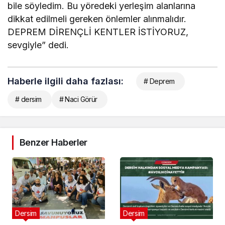
bile söyledim. Bu yöredeki yerleşim alanlarına
dikkat edilmeli gereken önlemler alınmalıdır.
DEPREM DİRENÇLİ KENTLER İSTİYORUZ,
sevgiyle” dedi.
Haberle ilgili daha fazlası:
# Deprem
# dersim
# Naci Görür
Benzer Haberler
Dersim
Dersim