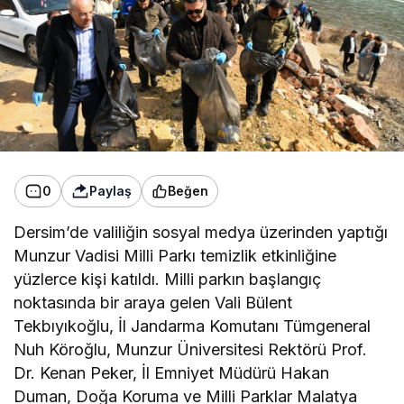
0
Paylaş
Beğen
Dersim’de valiliğin sosyal medya üzerinden yaptığı
Munzur Vadisi Milli Parkı temizlik etkinliğine
yüzlerce kişi katıldı. Milli parkın başlangıç
noktasında bir araya gelen Vali Bülent
Tekbıyıkoğlu, İl Jandarma Komutanı Tümgeneral
Nuh Köroğlu, Munzur Üniversitesi Rektörü Prof.
Dr. Kenan Peker, İl Emniyet Müdürü Hakan
Duman, Doğa Koruma ve Milli Parklar Malatya