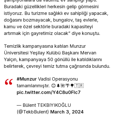
Buradaki güzellikleri herkesin gelip görmesini
istiyoruz. Bu turizme sağlıklı ev sahipliği yapacak,
doğasını bozmayacak, bungalov, taş evlerle,
kamu ve özel sektörle buradaki kapasiteyi
artırmak için gayretimiz olacak” diye konuştu.
Temizlik kampanyasına katılan Munzur
Üniversitesi Yeşilay Kulübü Başkanı Mervan
Yalçın, kampanyaya 50 gönüllü ile katıldıklarını
belirterek, çevreyi temiz tutma çağrısında bulundu.
#Munzur
Vadisi Operasyonu
tamamlanmıştır. 😊🌲🌺🌴🌳🇹🇷
pic.twitter.com/Y4C8u0Flc7
— Bülent TEKBIYIKOĞLU
(@TekbBulent)
March 3, 2024