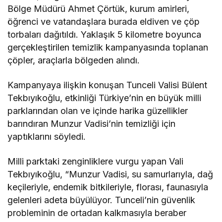
Bölge Müdürü Ahmet Çörtük, kurum amirleri,
öğrenci ve vatandaşlara burada eldiven ve çöp
torbaları dağıtıldı. Yaklaşık 5 kilometre boyunca
gerçekleştirilen temizlik kampanyasında toplanan
çöpler, araçlarla bölgeden alındı.
Kampanyaya ilişkin konuşan Tunceli Valisi Bülent
Tekbıyıkoğlu, etkinliği Türkiye’nin en büyük milli
parklarından olan ve içinde harika güzellikler
barındıran Munzur Vadisi’nin temizliği için
yaptıklarını söyledi.
Milli parktaki zenginliklere vurgu yapan Vali
Tekbıyıkoğlu, “Munzur Vadisi, su samurlarıyla, dağ
keçileriyle, endemik bitkileriyle, florası, faunasıyla
gelenleri adeta büyülüyor. Tunceli’nin güvenlik
probleminin de ortadan kalkmasıyla beraber