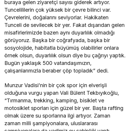
buraya gelen ziyaretçi sayısı giderek artıyor.
Tuncelililerin çok yüksek bir çevre bilinci var.
Çevrelerini, doğalarını seviyorlar. Hakikaten
Tunceli de sevilecek bir yer. Fakat dışarıdan gelen
misafirlerimizde bazen aynı duyarlılık olmadığı
görüyoruz. Başka bir coğrafyada, başka bir
sosyolojide, habitatla büyümüş olabilirler onlara
örnek olsun, duyarlılık olsun diye bu çağrıyı yaptık.
Bugün yaklaşık 500 vatandaşımızın,
çalışanlarımızla beraber çöp topladık” dedi.
Munzur Vadisi’nin bir çok spor için elverişli
olduğuna vurgu yapan Vali Bülent Tekbıyıkoğlu,
“Tırmanma, trekking, kamping, bisiklet ve
motosiklet sporları için güzel bir yer. Başta rafting
olmak üzere su sporlarına ilgi artıyor. Zaman
zaman milli şampiyonalara, uluslararası
şampiyonalara da vadimiz ev sahipliği yaptı.