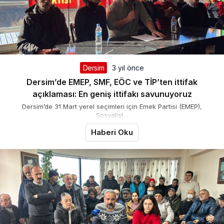
Dersim
3 yıl önce
Dersim’de EMEP, SMF, EÖC ve TİP’ten ittifak
açıklaması: En geniş ittifakı savunuyoruz
Dersim’de 31 Mart yerel seçimleri için Emek Partisi (EMEP),
Sosyalist...
Haberi Oku