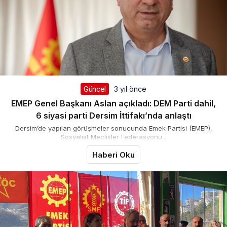
Güncel
3 yıl önce
EMEP Genel Başkanı Aslan açıkladı: DEM Parti dahil,
6 siyasi parti Dersim İttifakı’nda anlaştı
Dersim’de yapılan görüşmeler sonucunda Emek Partisi (EMEP),
Sosyalist Meclisler Federasyonu...
Haberi Oku