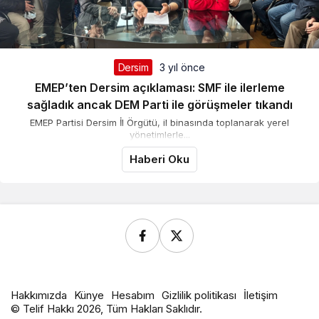
Dersim
3 yıl önce
EMEP’ten Dersim açıklaması: SMF ile ilerleme
sağladık ancak DEM Parti ile görüşmeler tıkandı
EMEP Partisi Dersim İl Örgütü, il binasında toplanarak yerel
yönetimlerle...
Haberi Oku
Hakkımızda
Künye
Hesabım
Gizlilik politikası
İletişim
© Telif Hakkı 2026, Tüm Hakları Saklıdır.