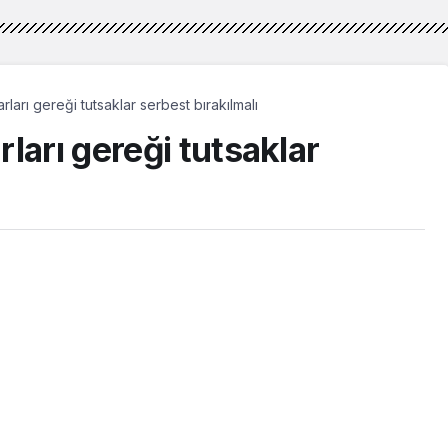
ları gereği tutsaklar serbest bırakılmalı
ları gereği tutsaklar