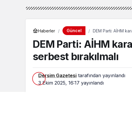
Güncel
Haberler
DEM Parti: AİHM karar
DEM Parti: AİHM karar
serbest bırakılmalı
Dersim Gazetesi
tarafından yayınlandı
3 Ekim 2025, 16:17
yayınlandı