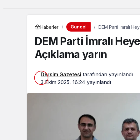
Güncel
Haberler
DEM Parti İmralı Hey
DEM Parti İmralı Heye
Açıklama yarın
Dersim Gazetesi
tarafından yayınlandı
3 Ekim 2025, 16:24
yayınlandı