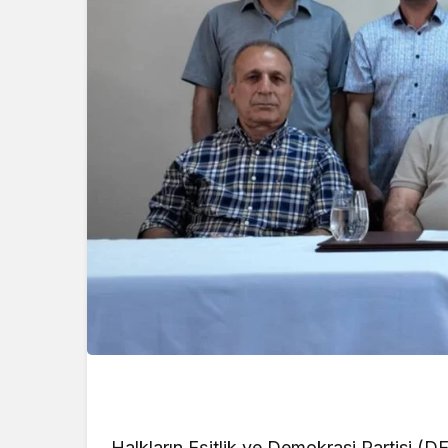
Halkların Eşitlik ve Demokrasi Partisi (DE