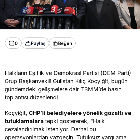
0
Paylaş
Beğen
Halkların Eşitlik ve Demokrasi Partisi (DEM Parti)
Grup Başkanvekili Gülistan Kılıç Koçyiğit, bugün
gündemdeki gelişmelere dair TBMM’de basın
toplantısı düzenlendi.
Koçyiğit,
CHP’li belediyelere yönelik gözaltı ve
tutuklamalara
tepki göstererek, “Halk
cezalandırılmak isteniyor. Derhal bu
operasyonlardan vazgeçin. Tutuksuz yargılama