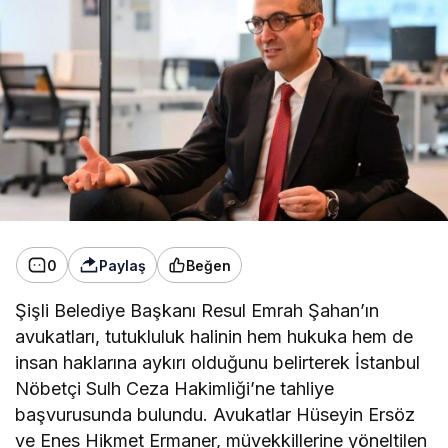
0
Paylaş
Beğen
Şişli Belediye Başkanı Resul Emrah Şahan’ın
avukatları, tutukluluk halinin hem hukuka hem de
insan haklarına aykırı olduğunu belirterek İstanbul
Nöbetçi Sulh Ceza Hakimliği’ne tahliye
başvurusunda bulundu. Avukatlar Hüseyin Ersöz
ve Enes Hikmet Ermaner, müvekkillerine yöneltilen