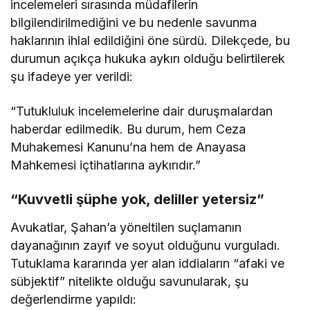
incelemeleri sırasında müdafilerin
bilgilendirilmediğini ve bu nedenle savunma
haklarının ihlal edildiğini öne sürdü. Dilekçede, bu
durumun açıkça hukuka aykırı olduğu belirtilerek
şu ifadeye yer verildi:
“Tutukluluk incelemelerine dair duruşmalardan
haberdar edilmedik. Bu durum, hem Ceza
Muhakemesi Kanunu’na hem de Anayasa
Mahkemesi içtihatlarına aykırıdır.”
“Kuvvetli şüphe yok, deliller yetersiz”
Avukatlar, Şahan’a yöneltilen suçlamanın
dayanağının zayıf ve soyut olduğunu vurguladı.
Tutuklama kararında yer alan iddiaların “afaki ve
sübjektif” nitelikte olduğu savunularak, şu
değerlendirme yapıldı: