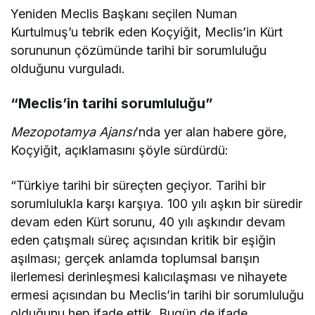
Yeniden Meclis Başkanı seçilen Numan
Kurtulmuş’u tebrik eden Koçyiğit, Meclis’in Kürt
sorununun çözümünde tarihi bir sorumluluğu
olduğunu vurguladı.
“Meclis’in tarihi sorumluluğu”
Mezopotamya Ajansı
’nda yer alan habere göre,
Koçyiğit, açıklamasını şöyle sürdürdü:
“Türkiye tarihi bir süreçten geçiyor. Tarihi bir
sorumlulukla karşı karşıya. 100 yılı aşkın bir süredir
devam eden Kürt sorunu, 40 yılı aşkındır devam
eden çatışmalı süreç açısından kritik bir eşiğin
aşılması; gerçek anlamda toplumsal barışın
ilerlemesi derinleşmesi kalıcılaşması ve nihayete
ermesi açısından bu Meclis’in tarihi bir sorumluluğu
olduğunu hep ifade ettik. Bugün de ifade