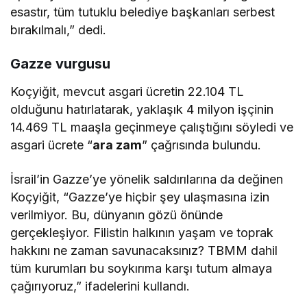
esastır, tüm tutuklu belediye başkanları serbest
bırakılmalı,” dedi.
Gazze vurgusu
Koçyiğit, mevcut asgari ücretin 22.104 TL
olduğunu hatırlatarak, yaklaşık 4 milyon işçinin
14.469 TL maaşla geçinmeye çalıştığını söyledi ve
asgari ücrete “
ara zam
” çağrısında bulundu.
İsrail’in Gazze’ye yönelik saldırılarına da değinen
Koçyiğit, “Gazze’ye hiçbir şey ulaşmasına izin
verilmiyor. Bu, dünyanın gözü önünde
gerçekleşiyor. Filistin halkının yaşam ve toprak
hakkını ne zaman savunacaksınız? TBMM dahil
tüm kurumları bu soykırıma karşı tutum almaya
çağırıyoruz,” ifadelerini kullandı.