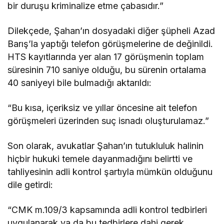
bir duruşu kriminalize etme çabasıdır.”
Dilekçede, Şahan’ın dosyadaki diğer şüpheli Azad
Barış’la yaptığı telefon görüşmelerine de değinildi.
HTS kayıtlarında yer alan 17 görüşmenin toplam
süresinin 710 saniye olduğu, bu sürenin ortalama
40 saniyeyi bile bulmadığı aktarıldı:
“Bu kısa, içeriksiz ve yıllar öncesine ait telefon
görüşmeleri üzerinden suç isnadı oluşturulamaz.”
Son olarak, avukatlar Şahan’ın tutukluluk halinin
hiçbir hukuki temele dayanmadığını belirtti ve
tahliyesinin adli kontrol şartıyla mümkün olduğunu
dile getirdi:
“CMK m.109/3 kapsamında adli kontrol tedbirleri
uygulanarak ya da bu tedbirlere dahi gerek