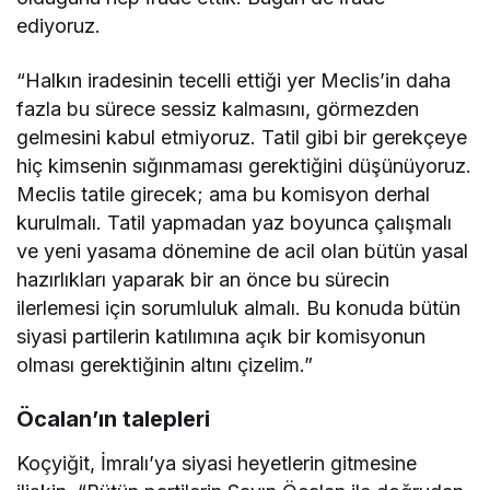
ediyoruz.
“Halkın iradesinin tecelli ettiği yer Meclis’in daha
fazla bu sürece sessiz kalmasını, görmezden
gelmesini kabul etmiyoruz. Tatil gibi bir gerekçeye
hiç kimsenin sığınmaması gerektiğini düşünüyoruz.
Meclis tatile girecek; ama bu komisyon derhal
kurulmalı. Tatil yapmadan yaz boyunca çalışmalı
ve yeni yasama dönemine de acil olan bütün yasal
hazırlıkları yaparak bir an önce bu sürecin
ilerlemesi için sorumluluk almalı. Bu konuda bütün
siyasi partilerin katılımına açık bir komisyonun
olması gerektiğinin altını çizelim.”
Öcalan’ın talepleri
Koçyiğit, İmralı’ya siyasi heyetlerin gitmesine