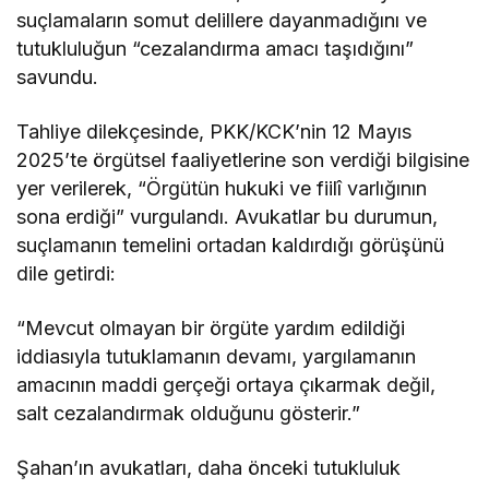
suçlamaların somut delillere dayanmadığını ve
tutukluluğun “cezalandırma amacı taşıdığını”
savundu.
Tahliye dilekçesinde, PKK/KCK’nin 12 Mayıs
2025’te örgütsel faaliyetlerine son verdiği bilgisine
yer verilerek, “Örgütün hukuki ve fiilî varlığının
sona erdiği” vurgulandı. Avukatlar bu durumun,
suçlamanın temelini ortadan kaldırdığı görüşünü
dile getirdi:
“Mevcut olmayan bir örgüte yardım edildiği
iddiasıyla tutuklamanın devamı, yargılamanın
amacının maddi gerçeği ortaya çıkarmak değil,
salt cezalandırmak olduğunu gösterir.”
Şahan’ın avukatları, daha önceki tutukluluk