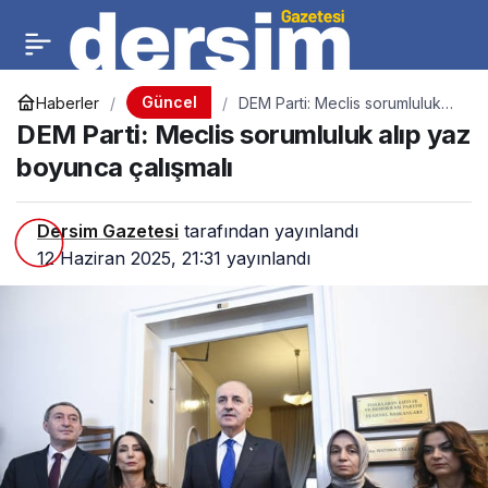
Güncel
Haberler
DEM Parti: Meclis sorumluluk
alıp yaz boyunca çalışmalı
DEM Parti: Meclis sorumluluk alıp yaz
boyunca çalışmalı
Dersim Gazetesi
tarafından yayınlandı
12 Haziran 2025, 21:31
yayınlandı