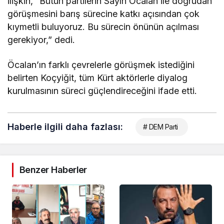
ilişkin, “Bütün partilerin Sayın Öcalan ile doğrudan
görüşmesini barış sürecine katkı açısından çok
kıymetli buluyoruz. Bu sürecin önünün açılması
gerekiyor,” dedi.
Öcalan’ın farklı çevrelerle görüşmek istediğini
belirten Koçyiğit, tüm Kürt aktörlerle diyalog
kurulmasının süreci güçlendireceğini ifade etti.
Haberle ilgili daha fazlası:
# DEM Parti
Benzer Haberler