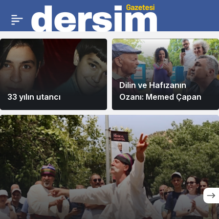
Dilin ve Hafızanın
33 yılın utancı
Ozanı: Memed Çapan