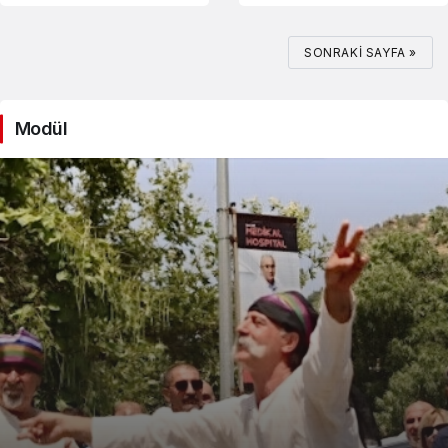
SONRAKI SAYFA »
Modül