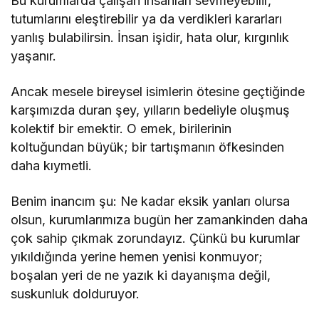
Bu kurumlarda çalışan insanları sevmeyebilir,
tutumlarını eleştirebilir ya da verdikleri kararları
yanlış bulabilirsin. İnsan işidir, hata olur, kırgınlık
yaşanır.
Ancak mesele bireysel isimlerin ötesine geçtiğinde
karşımızda duran şey, yılların bedeliyle oluşmuş
kolektif bir emektir. O emek, birilerinin
koltuğundan büyük; bir tartışmanın öfkesinden
daha kıymetli.
Benim inancım şu: Ne kadar eksik yanları olursa
olsun, kurumlarımıza bugün her zamankinden daha
çok sahip çıkmak zorundayız. Çünkü bu kurumlar
yıkıldığında yerine hemen yenisi konmuyor;
boşalan yeri de ne yazık ki dayanışma değil,
suskunluk dolduruyor.