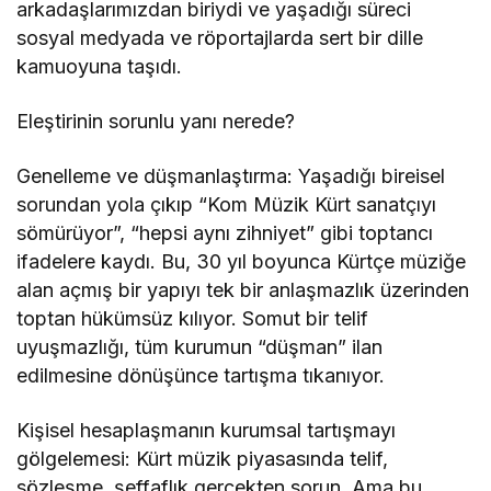
arkadaşlarımızdan biriydi ve yaşadığı süreci
sosyal medyada ve röportajlarda sert bir dille
kamuoyuna taşıdı.
Eleştirinin sorunlu yanı nerede?
Genelleme ve düşmanlaştırma: Yaşadığı bireisel
sorundan yola çıkıp “Kom Müzik Kürt sanatçıyı
sömürüyor”, “hepsi aynı zihniyet” gibi toptancı
ifadelere kaydı. Bu, 30 yıl boyunca Kürtçe müziğe
alan açmış bir yapıyı tek bir anlaşmazlık üzerinden
toptan hükümsüz kılıyor. Somut bir telif
uyuşmazlığı, tüm kurumun “düşman” ilan
edilmesine dönüşünce tartışma tıkanıyor.
Kişisel hesaplaşmanın kurumsal tartışmayı
gölgelemesi: Kürt müzik piyasasında telif,
sözleşme, şeffaflık gerçekten sorun. Ama bu