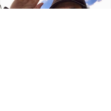
0
Paylaş
1