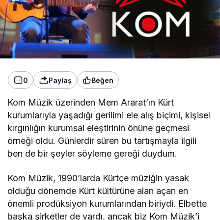
0
Paylaş
Beğen
Kom Müzik üzerinden Mem Ararat’ın Kürt
kurumlarıyla yaşadığı gerilimi ele alış biçimi, kişisel
kırgınlığın kurumsal eleştirinin önüne geçmesi
örneği oldu. Günlerdir süren bu tartışmayla ilgili
ben de bir şeyler söyleme gereği duydum.
Kom Müzik, 1990’larda Kürtçe müziğin yasak
olduğu dönemde Kürt kültürüne alan açan en
önemli prodüksiyon kurumlarından biriydi. Elbette
başka şirketler de vardı, ancak biz Kom Müzik’i