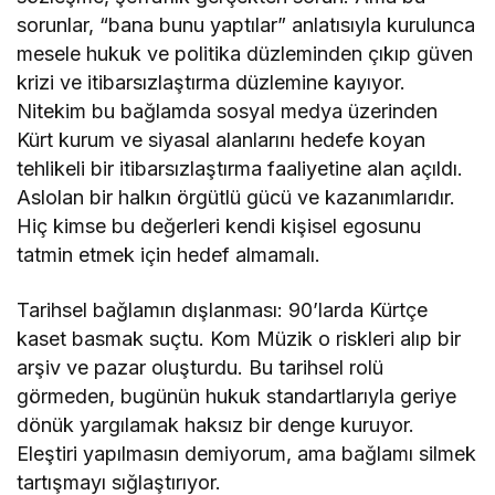
sorunlar, “bana bunu yaptılar” anlatısıyla kurulunca
mesele hukuk ve politika düzleminden çıkıp güven
krizi ve itibarsızlaştırma düzlemine kayıyor.
Nitekim bu bağlamda sosyal medya üzerinden
Kürt kurum ve siyasal alanlarını hedefe koyan
tehlikeli bir itibarsızlaştırma faaliyetine alan açıldı.
Aslolan bir halkın örgütlü gücü ve kazanımlarıdır.
Hiç kimse bu değerleri kendi kişisel egosunu
tatmin etmek için hedef almamalı.
Tarihsel bağlamın dışlanması: 90’larda Kürtçe
kaset basmak suçtu. Kom Müzik o riskleri alıp bir
arşiv ve pazar oluşturdu. Bu tarihsel rolü
görmeden, bugünün hukuk standartlarıyla geriye
dönük yargılamak haksız bir denge kuruyor.
Eleştiri yapılmasın demiyorum, ama bağlamı silmek
tartışmayı sığlaştırıyor.