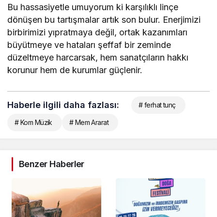
Bu hassasiyetle umuyorum ki karşılıklı linçe
dönüşen bu tartışmalar artık son bulur. Enerjimizi
birbirimizi yıpratmaya değil, ortak kazanımları
büyütmeye ve hataları şeffaf bir zeminde
düzeltmeye harcarsak, hem sanatçıların hakkı
korunur hem de kurumlar güçlenir.
Haberle ilgili daha fazlası:
# ferhat tunç
# Kom Müzik
# Mem Ararat
Benzer Haberler