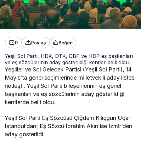
0
Paylaş
Beğen
Yeşil Sol Parti, HDK, DTK, DBP ve HDP eş başkanları
ve eş sözcülerinin aday gösterildiği kentler belli oldu.
Yeşiller ve Sol Gelecek Partisi (Yeşil Sol Parti), 14
Mayıs’ta genel seçimlerinde milletvekili aday listesi
netleşti. Yeşil Sol Parti bileşenlerinin eş genel
başkanları ve eş sözcülerinin aday gösterildiği
kentlerde belli oldu.
Yeşil Sol Parti Eş Sözcüsü Çiğdem Kılıçgün Uçar
İstanbul’dan; Eş Sözcü İbrahim Akın ise İzmir’den
aday gösterildi.