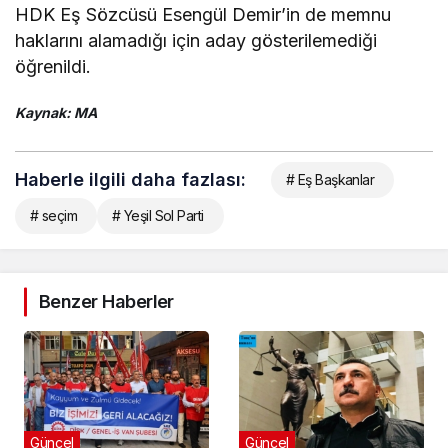
HDK Eş Sözcüsü Esengül Demir’in de memnu
haklarını alamadığı için aday gösterilemediği
öğrenildi.
Kaynak: MA
Haberle ilgili daha fazlası:
# Eş Başkanlar
# seçim
# Yeşil Sol Parti
Benzer Haberler
Güncel
Güncel