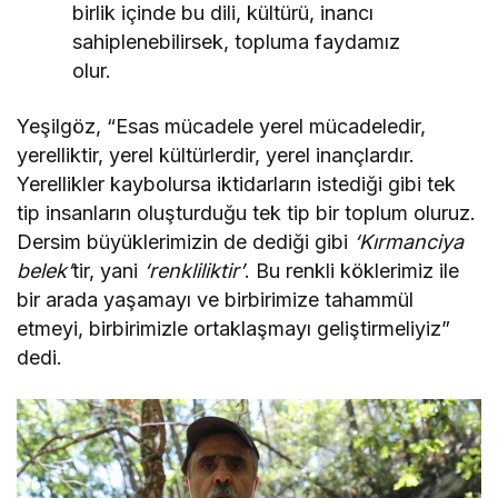
birlik içinde bu dili, kültürü, inancı
sahiplenebilirsek, topluma faydamız
olur.
Yeşilgöz, “Esas mücadele yerel mücadeledir,
yerelliktir, yerel kültürlerdir, yerel inançlardır.
Yerellikler kaybolursa iktidarların istediği gibi tek
tip insanların oluşturduğu tek tip bir toplum oluruz.
Dersim büyüklerimizin de dediği gibi
‘Kırmanciya
belek’
tir, yani
‘renkliliktir’
. Bu renkli köklerimiz ile
bir arada yaşamayı ve birbirimize tahammül
etmeyi, birbirimizle ortaklaşmayı geliştirmeliyiz”
dedi.