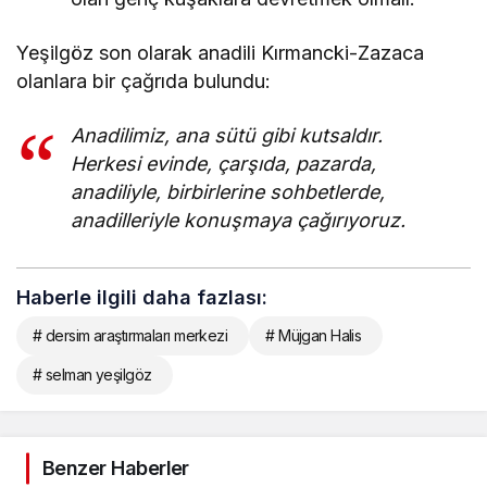
Yeşilgöz son olarak anadili Kırmancki-Zazaca
olanlara bir çağrıda bulundu:
Anadilimiz, ana sütü gibi kutsaldır.
Herkesi evinde, çarşıda, pazarda,
anadiliyle, birbirlerine sohbetlerde,
anadilleriyle konuşmaya çağırıyoruz.
Haberle ilgili daha fazlası:
# dersim araştırmaları merkezi
# Müjgan Halis
# selman yeşilgöz
Benzer Haberler