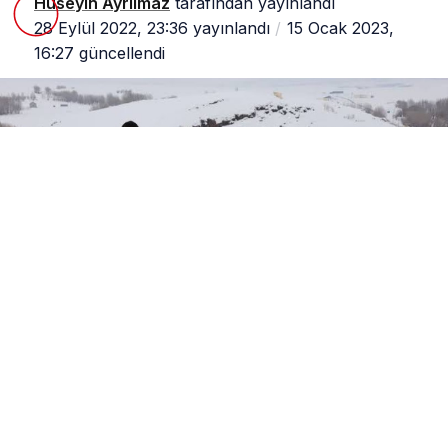
Hüseyin Ayrılmaz
tarafından yayınlandı
28 Eylül 2022, 23:36
yayınlandı
15 Ocak 2023,
16:27
güncellendi
0
Paylaş
1