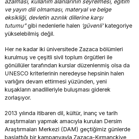
azalması, kullanım alanlarının seyrelmesi, eğitim
ve yayın dili olmaması, materyal ve belge
eksikliği, devletin azınlık dillerine karşı
tutumu”
gibi nedenlerle halen
‘güvenli’
kategoriye
yükselebilmiş değil.
Her ne kadar iki üniversitede Zazaca bölümleri
kurulmuş ve çeşitli sivil toplum örgütleri ile
gönüllüler tarafından kurslar düzenlenmiş olsa da
UNESCO kriterlerinin neredeyse hepsinin halen
varlığını devam ettirmesi yüzünden, yeni
kuşakların anadilleriyle buluşması giderek
zorlaşıyor.
2013 yılında itibaren dil, kültür, inanç ve tarih
araştırmaları yapmak amacıyla kurulan Dersim
Araştırmaları Merkezi (DAM) geçtiğimiz günlerde
başlattığı bir kampanyayla Zazaca-Kırmanckiye