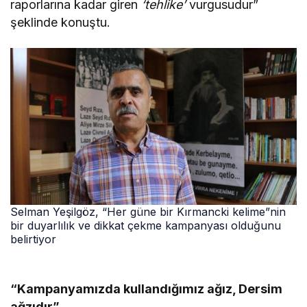
raporlarına kadar giren
‘tehlike’
vurgusudur”
şeklinde konuştu.
Selman Yeşilgöz, “Her güne bir Kırmancki kelime”nin
bir duyarlılık ve dikkat çekme kampanyası olduğunu
belirtiyor
“Kampanyamızda kullandığımız ağız, Dersim
ağzıdır”