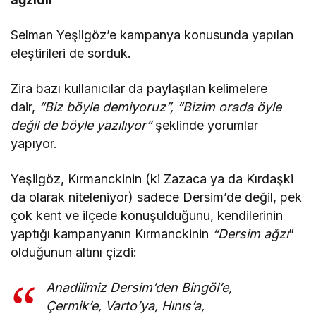
Selman Yeşilgöz’e kampanya konusunda yapılan
eleştirileri de sorduk.
Zira bazı kullanıcılar da paylaşılan kelimelere
dair,
“Biz böyle demiyoruz”, “Bizim orada öyle
değil de böyle yazılıyor”
şeklinde yorumlar
yapıyor.
Yeşilgöz, Kırmanckinin (ki Zazaca ya da Kırdaşki
da olarak niteleniyor) sadece Dersim’de değil, pek
çok kent ve ilçede konuşulduğunu, kendilerinin
yaptığı kampanyanın Kırmanckinin
“Dersim ağzı
”
olduğunun altını çizdi:
Anadilimiz Dersim’den Bingöl’e,
Çermik’e, Varto’ya, Hınıs’a,