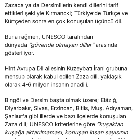
Zazaca ya da Dersimlilerin kendi dillerini tarif
ettikleri şekliyle Kırmancki; Türkiye’de Türkçe ve
Kürtçeden sonra en çok konuşulan üçüncü dil.
Buna rağmen, UNESCO tarafından
dünyada
“güvende olmayan diller”
arasında
gösteriliyor.
Hint Avrupa Dil ailesinin Kuzeybatı İrani grubuna
mensup olarak kabul edilen Zaza dili, yaklaşık
olarak 4-6 milyon insanın anadili.
Bingöl ve Dersim başta olmak üzere; Elâzığ,
Diyarbakır, Sivas, Erzincan, Bitlis, Muş, Adıyaman,
Şanlıurfa gibi illerde ve bazı ilçelerde konuşulan
Zaza dili; UNESCO kriterlerine göre
“kuşaktan
kuşağa aktarılmaması, konuşan insan sayısının