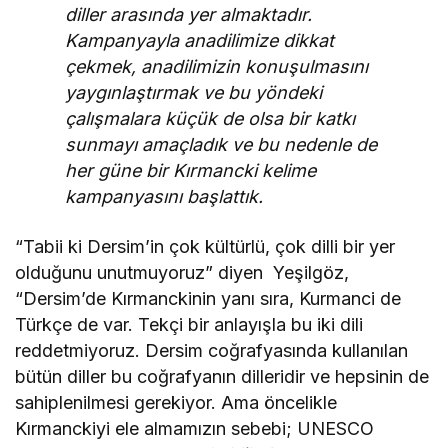
diller arasında yer almaktadır.
Kampanyayla anadilimize dikkat
çekmek, ana
dilimizin konuşulmasını
yaygınlaştırmak ve bu yöndeki
çalışmalara küçük de olsa bir katkı
sunmayı amaçladık ve bu nedenle de
her güne bir Kırmancki kelime
kampanyasını başlattık.
“Tabii ki Dersim’in çok kültürlü, çok dilli bir yer
olduğunu unutmuyoruz” diyen Yeşilgöz,
“Dersim’de Kırmanckinin yanı sıra, Kurmanci de
Türkçe de var. Tekçi bir anlayışla bu iki dili
reddetmiyoruz. Dersim coğrafyasında kullanılan
bütün diller bu coğrafyanın dilleridir ve hepsinin de
sahiplenilmesi gerekiyor. Ama öncelikle
Kırmanckiyi ele almamızın sebebi; UNESCO