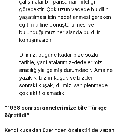
çalışmalar bir pansuman niteliği
görecektir. Çok uzun vadede bu dilin
yaşatılması için hedeflenmesi gereken
eğitim diline dönüştürülmesi ve
bulunduğumuz her alanda bu dilin
konuşmasıdır.
Dilimiz, bugüne kadar bize sözlü
tarihle, yani atalarımız-dedelerimiz
aracılığıyla gelmiş durumdadır. Ama ne
yazık ki bizim kuşak ve bizden
sonraki kuşak, dilimizi sahiplenmede
çok aktif olamadık.
“1938 sonrası annelerimize bile Türkçe
öğretildi”
Kendi kuşakları üzerinden özeleştiri de yapan