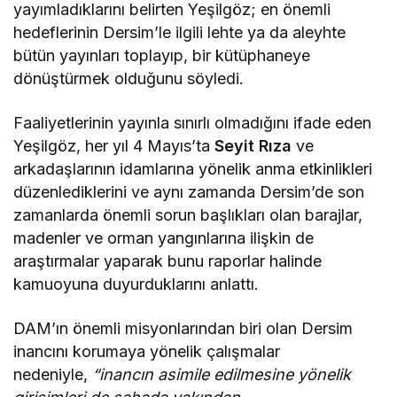
yayımladıklarını belirten Yeşilgöz; en önemli
hedeflerinin Dersim’le ilgili lehte ya da aleyhte
bütün yayınları toplayıp, bir kütüphaneye
dönüştürmek olduğunu söyledi.
Faaliyetlerinin yayınla sınırlı olmadığını ifade eden
Yeşilgöz, her yıl 4 Mayıs’ta
Seyit Rıza
ve
arkadaşlarının idamlarına yönelik anma etkinlikleri
düzenlediklerini ve aynı zamanda Dersim’de son
zamanlarda önemli sorun başlıkları olan barajlar,
madenler ve orman yangınlarına ilişkin de
araştırmalar yaparak bunu raporlar halinde
kamuoyuna duyurduklarını anlattı.
DAM’ın önemli misyonlarından biri olan Dersim
inancını korumaya yönelik çalışmalar
nedeniyle,
“inancın asimile edilmesine yönelik