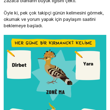
Zazaca olanların büyük ilgisini çekti.
Öyle ki, pek çok takipçi günün kelimesini görmek,
okumak ve yorum yapak için paylaşım saatini
beklemeye başladı.