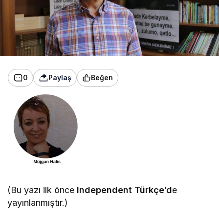
0
Paylaş
Beğen
(Bu yazı ilk önce
Independent Türkçe’d
e
yayınlanmıştır.)