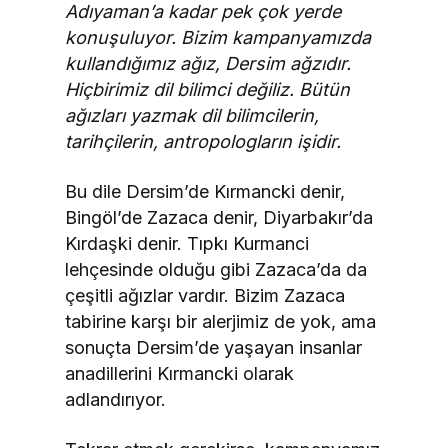
Adıyaman’a kadar pek çok yerde
konuşuluyor. Bizim kampanyamızda
kullandığımız ağız, Dersim ağzıdır.
Hiçbirimiz dil bilimci değiliz. Bütün
ağızları yazmak dil bilimcilerin,
tarihçilerin, antropologların işidir.
Bu dile Dersim’de Kırmancki denir,
Bingöl’de Zazaca denir, Diyarbakır’da
Kırdaşki denir. Tıpkı Kurmanci
lehçesinde olduğu gibi Zazaca’da da
çeşitli ağızlar vardır. Bizim Zazaca
tabirine karşı bir alerjimiz de yok, ama
sonuçta Dersim’de yaşayan insanlar
anadillerini Kırmancki olarak
adlandırıyor.