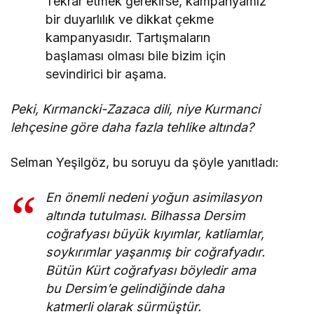
Tekrar etmek gerekirse, kampanyamız
bir duyarlılık ve dikkat çekme
kampanyasıdır. Tartışmaların
başlaması olması bile bizim için
sevindirici bir aşama.
Peki, Kırmancki-Zazaca dili, niye Kurmanci
lehçesine göre daha fazla tehlike altında?
Selman Yeşilgöz, bu soruyu da şöyle yanıtladı:
En önemli nedeni yoğun asimilasyon
altında tutulması. Bilhassa Dersim
coğrafyası büyük kıyımlar, katliamlar,
soykırımlar yaşanmış bir coğrafyadır.
Bütün Kürt coğrafyası böyledir ama
bu Dersim’e gelindiğinde daha
katmerli olarak sürmüştür.