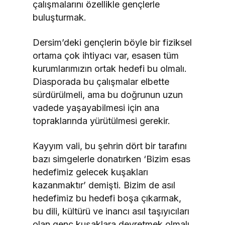
çalışmalarını özellikle gençlerle
buluşturmak.
Dersim’deki gençlerin böyle bir fiziksel
ortama çok ihtiyacı var, esasen tüm
kurumlarımızın ortak hedefi bu olmalı.
Diasporada bu çalışmalar elbette
sürdürülmeli, ama bu doğrunun uzun
vadede yaşayabilmesi için ana
topraklarında yürütülmesi gerekir.
Kayyım vali, bu şehrin dört bir tarafını
bazı simgelerle donatırken ‘Bizim esas
hedefimiz gelecek kuşakları
kazanmaktır’ demişti. Bizim de asıl
hedefimiz bu hedefi boşa çıkarmak,
bu dili, kültürü ve inancı asıl taşıyıcıları
olan genç kuşaklara devretmek olmalı.