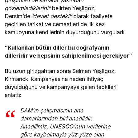
girişimleri de sahada yakından
gözlemlediklerini”
belirten Yeşilgöz,
Dersim’de
‘devlet destekli’
olarak faaliyete
geçirilen tarikat ve cemaatleri de ilk kez
kamuoyuna kendilerinin duyurduğunu vurguladı.
“Kullanılan bütün diller bu coğrafyanın
dilleridir ve hepsinin sahiplenilmesi gerekiyor”
Bu uzun girizgahtan sonra Selman Yeşilgöz,
Kırmancki kampanyasına neden ihtiyaç
duyulduğunu ve kampanyaya gelen tepkileri
anlattı:
DAM’ın çalışmasının ana
damarlarından biri anadildir.
Anadilimiz, UNESCO’nun verilerine
göre kaybolmayla yüz yüze olan