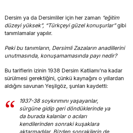
Dersim ya da Dersimliler için her zaman
“eğitim
düzeyi yüksek”, “Türkçeyi güzel konuşurlar”
gibi
tanımlamalar yapılır.
Peki bu tanımların, Dersimli Zazaların anadillerini
unutmasında, konuşamamasında payı nedir?
Bu tariflerin izinin 1938 Dersim Katliamı’na kadar
sürülmesi gerektiğini, çünkü kaynağını o yıllardan
aldığını savunan Yeşilgöz, şunları kaydetti:
1937-38 soykırımını yaşayanlar,
sürgüne gidip geri döndüklerinde ya
da burada kalanlar o acıları
kendilerinden sonraki kuşaklara
aktarmadılar. Bizden sonrakilerin de