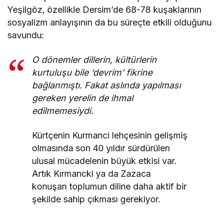
Yeşilgöz, özellikle Dersim’de 68-78 kuşaklarının
sosyalizm anlayışının da bu süreçte etkili olduğunu
savundu:
O dönemler dillerin, kültürlerin
kurtuluşu bile ‘devrim’ fikrine
bağlanmıştı. Fakat aslında yapılması
gereken yerelin de ihmal
edilmemesiydi.
Kürtçenin Kurmanci lehçesinin gelişmiş
olmasında son 40 yıldır sürdürülen
ulusal mücadelenin büyük etkisi var.
Artık Kırmancki ya da Zazaca
konuşan toplumun diline daha aktif bir
şekilde sahip çıkması gerekiyor.