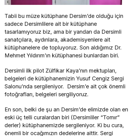
Tabii bu müze kütüphane Dersim’de olduğu için
sadece Dersimlilere ait bir kütüphane
tasarlamıyoruz biz, ama bir yandan da Dersimli
sanatçılara, aydınlara, akademisyenlere ait
kütüphanelere de topluyoruz. Son aldığımız Dr.
Mehmet Yıldırım’ın kütüphanesi bunlardan biri.
Dersimli ilk pilot Zülfikar Kaya’nın mektupları,
belgeleri de kütüphanemizin Yusuf Cengiz Sergi
Salonu’nda sergileniyor. Dersim’e ait çok önemli
fotoğrafları, belgeleri sergiliyoruz.
En son, belki de şu an Dersim’de elimizde olan en
eski üç telli curalardan biri (Dersimliler “Tomır”
derler) kütüphanemizde sergileniyor. Ki bu cura,
önemli bir ocağımızın dedelerine aittir. Sergi