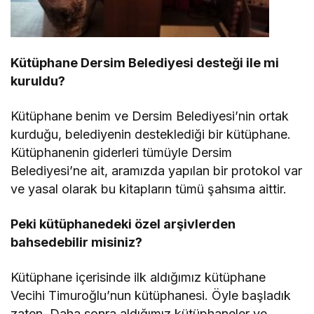
Kütüphane Dersim Belediyesi desteği ile mi
kuruldu?
Kütüphane benim ve Dersim Belediyesi’nin ortak
kurduğu, belediyenin desteklediği bir kütüphane.
Kütüphanenin giderleri tümüyle Dersim
Belediyesi’ne ait, aramızda yapılan bir protokol var
ve yasal olarak bu kitapların tümü şahsıma aittir.
Peki kütüphanedeki özel arşivlerden
bahsedebilir misiniz?
Kütüphane içerisinde ilk aldığımız kütüphane
Vecihi Timuroğlu’nun kütüphanesi. Öyle başladık
zaten. Daha sonra aldığımız kütüphaneler ve