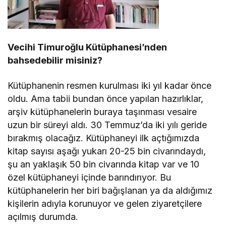
Vecihi Timuroğlu Kütüphanesi’nden
bahsedebilir misiniz?
Kütüphanenin resmen kurulması iki yıl kadar önce
oldu. Ama tabii bundan önce yapılan hazırlıklar,
arşiv kütüphanelerin buraya taşınması vesaire
uzun bir süreyi aldı. 30 Temmuz’da iki yılı geride
bırakmış olacağız. Kütüphaneyi ilk açtığımızda
kitap sayısı aşağı yukarı 20-25 bin civarındaydı,
şu an yaklaşık 50 bin civarında kitap var ve 10
özel kütüphaneyi içinde barındırıyor. Bu
kütüphanelerin her biri bağışlanan ya da aldığımız
kişilerin adıyla korunuyor ve gelen ziyaretçilere
açılmış durumda.