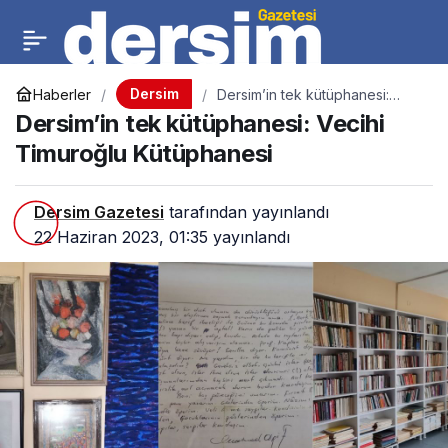
Dersim
Haberler
Dersim’in tek kütüphanesi:
Vecihi Timuroğlu Kütüphanesi
Dersim’in tek kütüphanesi: Vecihi
Timuroğlu Kütüphanesi
Dersim Gazetesi
tarafından yayınlandı
22 Haziran 2023, 01:35
yayınlandı