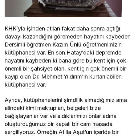
KHK’yla işinden atılan fakat daha sonra açtığı
davayı kazandığını göremeden hayatını kaybeden
Dersimli öğretmen Kazım Ünlü öğretmenimizin
kütüphanesi var. En son Hatay’daki depremde
hayatını kaybeden ki bana göre bu kent için çok
önemli bir şahsiyet olan, kent için çok önemli bir
kayıp olan Dr. Mehmet Yıldırım’ın kurtarılabilen
kütüphanesi var.
Ayrıca, kütüphanelerini şimdilik almadığımız ama
elindeki kimi mektupları, belgeleri bize
bağışlayanlar var ve aldıklarımızı onlar adına
oluşturduğumuz bir kapalı bir cam masada
sergiliyoruz. Örneğin Atilla Aşut’un içeride bir