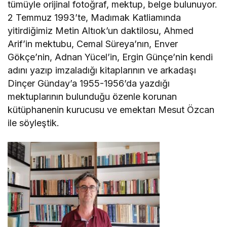
tümüyle orijinal fotoğraf, mektup, belge bulunuyor.
2 Temmuz 1993’te, Madımak Katliamında
yitirdiğimiz Metin Altıok’un daktilosu, Ahmed
Arif’in mektubu, Cemal Süreya’nın, Enver
Gökçe’nin, Adnan Yücel’in, Ergin Günçe’nin kendi
adını yazıp imzaladığı kitaplarının ve arkadaşı
Dinçer Günday’a 1955-1956’da yazdığı
mektuplarının bulunduğu özenle korunan
kütüphanenin kurucusu ve emektarı Mesut Özcan
ile söyleştik.