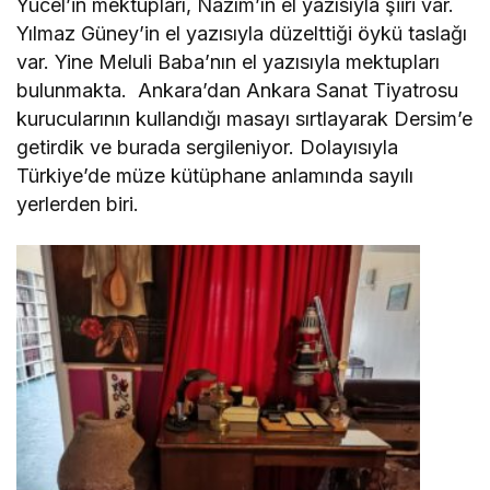
Yücel’in mektupları, Nazım’ın el yazısıyla şiiri var.
Yılmaz Güney’in el yazısıyla düzelttiği öykü taslağı
var. Yine Meluli Baba’nın el yazısıyla mektupları
bulunmakta. Ankara’dan Ankara Sanat Tiyatrosu
kurucularının kullandığı masayı sırtlayarak Dersim’e
getirdik ve burada sergileniyor. Dolayısıyla
Türkiye’de müze kütüphane anlamında sayılı
yerlerden biri.