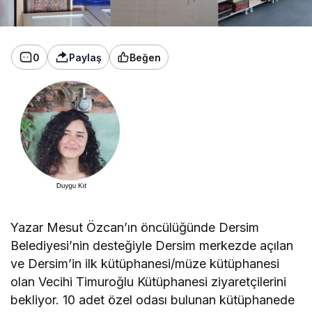
0
Paylaş
Beğen
Yazar Mesut Özcan’ın öncülüğünde Dersim
Belediyesi’nin desteğiyle Dersim merkezde açılan
ve Dersim’in ilk kütüphanesi/müze kütüphanesi
olan Vecihi Timuroğlu Kütüphanesi ziyaretçilerini
bekliyor. 10 adet özel odası bulunan kütüphanede