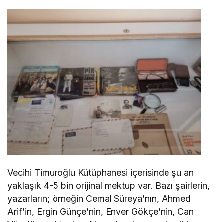
Vecihi Timuroğlu Kütüphanesi içerisinde şu an
yaklaşık 4-5 bin orijinal mektup var. Bazı şairlerin,
yazarların; örneğin Cemal Süreya’nın, Ahmed
Arif’in, Ergin Günçe’nin, Enver Gökçe’nin, Can