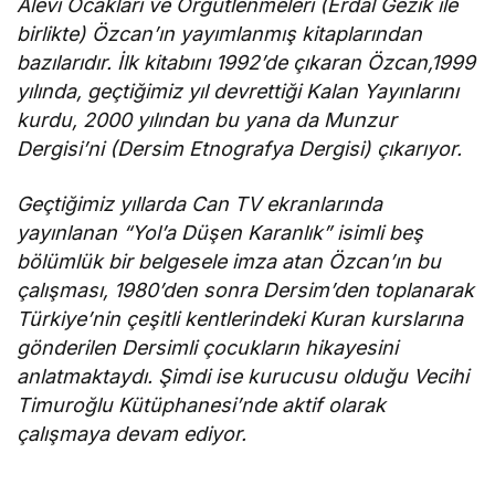
Alevi Ocakları ve Örgütlenmeleri (Erdal Gezik ile
birlikte) Özcan’ın yayımlanmış kitaplarından
bazılarıdır. İlk kitabını 1992’de çıkaran Özcan,1999
yılında, geçtiğimiz yıl devrettiği Kalan Yayınlarını
kurdu, 2000 yılından bu yana da Munzur
Dergisi’ni (Dersim Etnografya Dergisi) çıkarıyor.
Geçtiğimiz yıllarda Can TV ekranlarında
yayınlanan “Yol’a Düşen Karanlık” isimli beş
bölümlük bir belgesele imza atan Özcan’ın bu
çalışması, 1980’den sonra Dersim’den toplanarak
Türkiye’nin çeşitli kentlerindeki Kuran kurslarına
gönderilen Dersimli çocukların hikayesini
anlatmaktaydı. Şimdi ise kurucusu olduğu Vecihi
Timuroğlu Kütüphanesi’nde aktif olarak
çalışmaya devam ediyor.