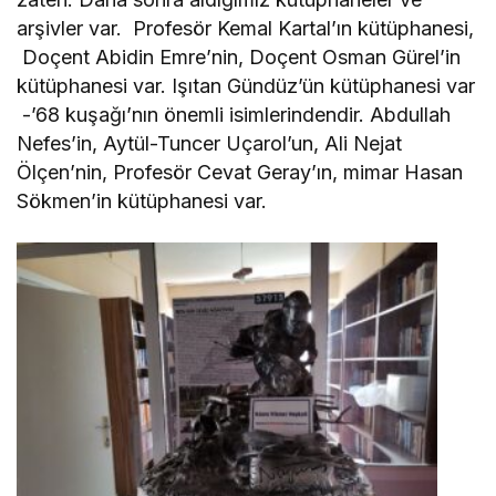
arşivler var. Profesör Kemal Kartal’ın kütüphanesi,
Doçent Abidin Emre’nin, Doçent Osman Gürel’in
kütüphanesi var. Işıtan Gündüz’ün kütüphanesi var
-’68 kuşağı’nın önemli isimlerindendir. Abdullah
Nefes’in, Aytül-Tuncer Uçarol’un, Ali Nejat
Ölçen’nin, Profesör Cevat Geray’ın, mimar Hasan
Sökmen’in kütüphanesi var.