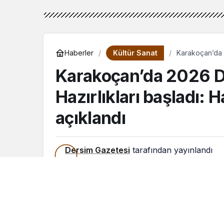
Kültür Sanat
Haberler
Karakoçan’da 2
sanatçıların ka
Karakoçan’da 2026 De
Hazırlıkları başladı: H
açıklandı
Dersim Gazetesi
tarafından yayınlandı
18 Haziran 2026, 16:01
yayınlandı
18 Haz