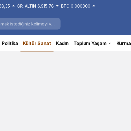
168,35
GR. ALTIN
6.915,78
BTC
0,000000
Politika
Kültür Sanat
Kadın
Toplum Yaşam
Kurma