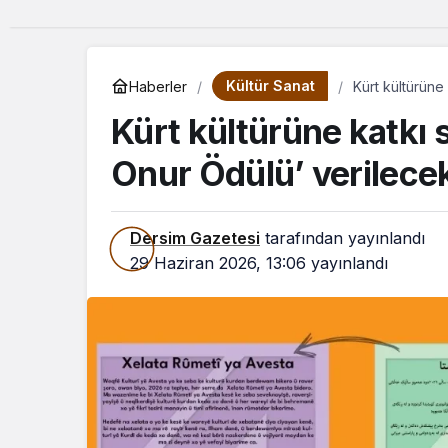
Kültür Sanat
Haberler
Kürt kültürüne
Kürt kültürüne katkı 
Onur Ödülü’ verilece
Dersim Gazetesi
tarafından yayınlandı
29 Haziran 2026, 13:06
yayınlandı