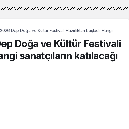
026 Dep Doğa ve Kültür Festivali Hazırlıkları başladı: Hangi
tılacağı açıklandı
p Doğa ve Kültür Festivali
angi sanatçıların katılacağı
iran 2026, 16:16
güncellendi