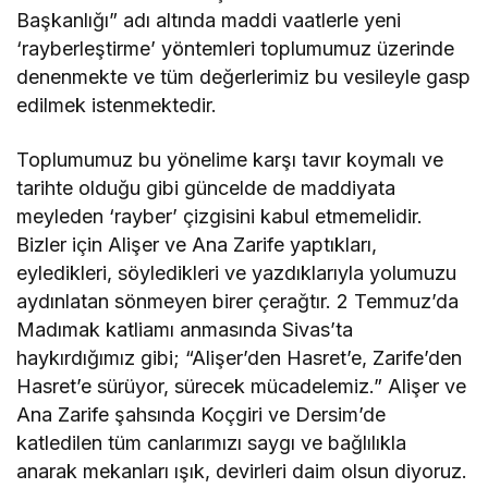
Başkanlığı” adı altında maddi vaatlerle yeni
‘rayberleştirme’ yöntemleri toplumumuz üzerinde
denenmekte ve tüm değerlerimiz bu vesileyle gasp
edilmek istenmektedir.
Toplumumuz bu yönelime karşı tavır koymalı ve
tarihte olduğu gibi güncelde de maddiyata
meyleden ‘rayber’ çizgisini kabul etmemelidir.
Bizler için Alişer ve Ana Zarife yaptıkları,
eyledikleri, söyledikleri ve yazdıklarıyla yolumuzu
aydınlatan sönmeyen birer çerağtır. 2 Temmuz’da
Madımak katliamı anmasında Sivas’ta
haykırdığımız gibi; “Alişer’den Hasret’e, Zarife’den
Hasret’e sürüyor, sürecek mücadelemiz.” Alişer ve
Ana Zarife şahsında Koçgiri ve Dersim’de
katledilen tüm canlarımızı saygı ve bağlılıkla
anarak mekanları ışık, devirleri daim olsun diyoruz.