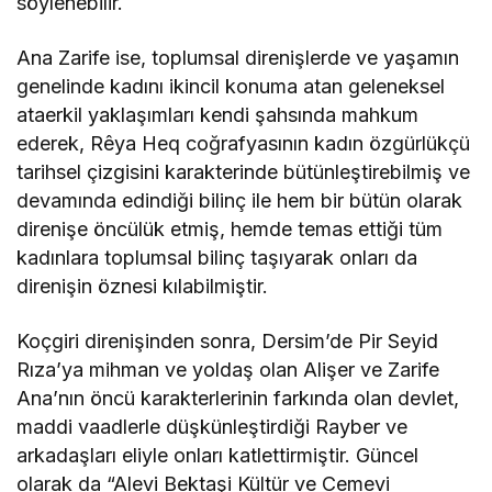
söylenebilir.
Ana Zarife ise, toplumsal direnişlerde ve yaşamın
genelinde kadını ikincil konuma atan geleneksel
ataerkil yaklaşımları kendi şahsında mahkum
ederek, Rêya Heq coğrafyasının kadın özgürlükçü
tarihsel çizgisini karakterinde bütünleştirebilmiş ve
devamında edindiği bilinç ile hem bir bütün olarak
direnişe öncülük etmiş, hemde temas ettiği tüm
kadınlara toplumsal bilinç taşıyarak onları da
direnişin öznesi kılabilmiştir.
Koçgiri direnişinden sonra, Dersim’de Pir Seyid
Rıza’ya mihman ve yoldaş olan Alişer ve Zarife
Ana’nın öncü karakterlerinin farkında olan devlet,
maddi vaadlerle düşkünleştirdiği Rayber ve
arkadaşları eliyle onları katlettirmiştir. Güncel
olarak da “Alevi Bektaşi Kültür ve Cemevi