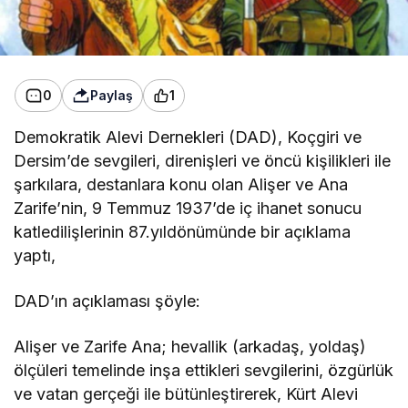
0
Paylaş
1
Demokratik Alevi Dernekleri (DAD), Koçgiri ve
Dersim’de sevgileri, direnişleri ve öncü kişilikleri ile
şarkılara, destanlara konu olan Alişer ve Ana
Zarife’nin, 9 Temmuz 1937’de iç ihanet sonucu
katledilişlerinin 87.yıldönümünde bir açıklama
yaptı,
DAD’ın açıklaması şöyle:
Alişer ve Zarife Ana; hevallik (arkadaş, yoldaş)
ölçüleri temelinde inşa ettikleri sevgilerini, özgürlük
ve vatan gerçeği ile bütünleştirerek, Kürt Alevi