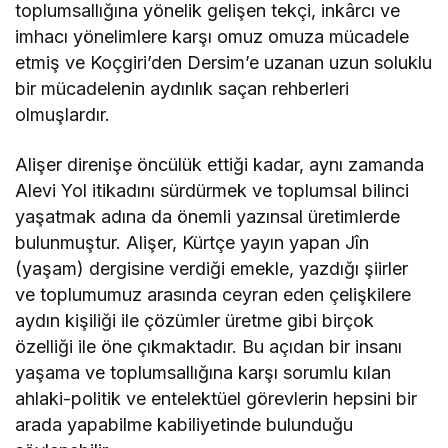
toplumsallığına yönelik gelişen tekçi, inkârcı ve
imhacı yönelimlere karşı omuz omuza mücadele
etmiş ve Koçgiri’den Dersim’e uzanan uzun soluklu
bir mücadelenin aydınlık saçan rehberleri
olmuşlardır.
Alişer direnişe öncülük ettiği kadar, aynı zamanda
Alevi Yol itikadını sürdürmek ve toplumsal bilinci
yaşatmak adına da önemli yazınsal üretimlerde
bulunmuştur. Alişer, Kürtçe yayın yapan Jîn
(yaşam) dergisine verdiği emekle, yazdığı şiirler
ve toplumumuz arasında ceyran eden çelişkilere
aydın kişiliği ile çözümler üretme gibi birçok
özelliği ile öne çıkmaktadır. Bu açıdan bir insanı
yaşama ve toplumsallığına karşı sorumlu kılan
ahlaki-politik ve entelektüel görevlerin hepsini bir
arada yapabilme kabiliyetinde bulunduğu