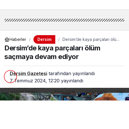
Dersim
Haberler
Dersim’de kaya parçaları ölüm
saçmaya devam ediyor
Dersim’de kaya parçaları ölüm
saçmaya devam ediyor
Dersim Gazetesi
tarafından yayınlandı
7 Temmuz 2024, 12:20
yayınlandı