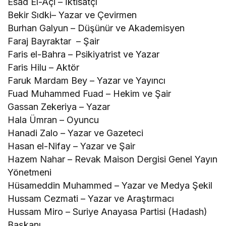
Esad El-Açi – İktisatçı
Bekir Sıdki– Yazar ve Çevirmen
Burhan Galyun – Düşünür ve Akademisyen
Faraj Bayraktar – Şair
Faris el-Bahra – Psikiyatrist ve Yazar
Faris Hilu – Aktör
Faruk Mardam Bey – Yazar ve Yayıncı
Fuad Muhammed Fuad – Hekim ve Şair
Gassan Zekeriya – Yazar
Hala Ümran – Oyuncu
Hanadi Zalo – Yazar ve Gazeteci
Hasan el-Nifay – Yazar ve Şair
Hazem Nahar – Revak Maison Dergisi Genel Yayın
Yönetmeni
Hüsameddin Muhammed – Yazar ve Medya Şekil
Hussam Cezmati – Yazar ve Araştırmacı
Hussam Miro – Suriye Anayasa Partisi (Hadash)
Başkanı