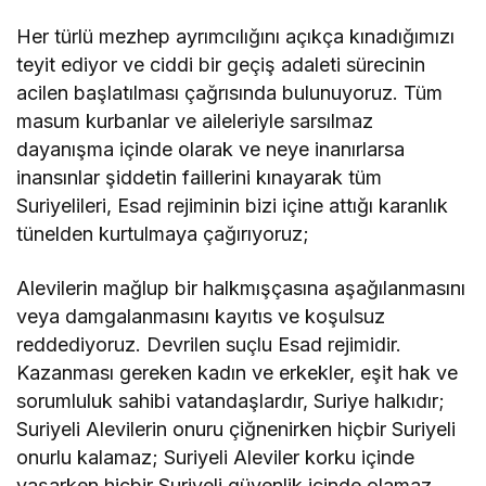
Her türlü mezhep ayrımcılığını açıkça kınadığımızı
teyit ediyor ve ciddi bir geçiş adaleti sürecinin
acilen başlatılması çağrısında bulunuyoruz. Tüm
masum kurbanlar ve aileleriyle sarsılmaz
dayanışma içinde olarak ve neye inanırlarsa
inansınlar şiddetin faillerini kınayarak tüm
Suriyelileri, Esad rejiminin bizi içine attığı karanlık
tünelden kurtulmaya çağırıyoruz;
Alevilerin mağlup bir halkmışçasına aşağılanmasını
veya damgalanmasını kayıtıs ve koşulsuz
reddediyoruz. Devrilen suçlu Esad rejimidir.
Kazanması gereken kadın ve erkekler, eşit hak ve
sorumluluk sahibi vatandaşlardır, Suriye halkıdır;
Suriyeli Alevilerin onuru çiğnenirken hiçbir Suriyeli
onurlu kalamaz; Suriyeli Aleviler korku içinde
yaşarken hiçbir Suriyeli güvenlik içinde olamaz.