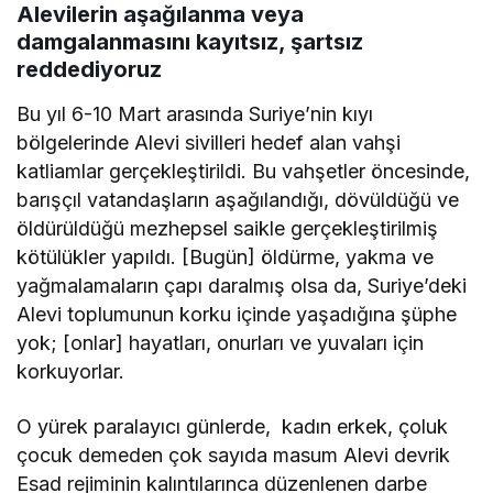
Alevilerin aşağılanma veya
damgalanmasını kayıtsız, şartsız
reddediyoruz
Bu yıl 6-10 Mart ​​arasında Suriye’nin kıyı
bölgelerinde Alevi sivilleri hedef alan vahşi
katliamlar gerçekleştirildi. Bu vahşetler öncesinde,
barışçıl vatandaşların aşağılandığı, dövüldüğü ve
öldürüldüğü mezhepsel saikle gerçekleştirilmiş
kötülükler yapıldı. [Bugün] öldürme, yakma ve
yağmalamaların çapı daralmış olsa da, Suriye’deki
Alevi toplumunun korku içinde yaşadığına şüphe
yok; [onlar] hayatları, onurları ve yuvaları için
korkuyorlar.
O yürek paralayıcı günlerde, kadın erkek, çoluk
çocuk demeden çok sayıda masum Alevi devrik
Esad rejiminin kalıntılarınca düzenlenen darbe