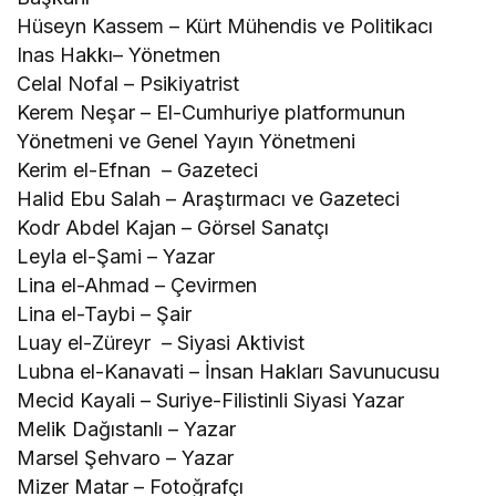
Hüseyn Kassem – Kürt Mühendis ve Politikacı
Inas Hakkı– Yönetmen
Celal Nofal – Psikiyatrist
Kerem Neşar – El-Cumhuriye platformunun
Yönetmeni ve Genel Yayın Yönetmeni
Kerim el-Efnan – Gazeteci
Halid Ebu Salah – Araştırmacı ve Gazeteci
Kodr Abdel Kajan – Görsel Sanatçı
Leyla el-Şami – Yazar
Lina el-Ahmad – Çevirmen
Lina el-Taybi – Şair
Luay el-Züreyr – Siyasi Aktivist
Lubna el-Kanavati – İnsan Hakları Savunucusu
Mecid Kayali – Suriye-Filistinli Siyasi Yazar
Melik Dağıstanlı – Yazar
Marsel Şehvaro – Yazar
Mizer Matar – Fotoğrafçı