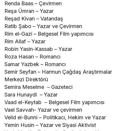
Renda Baas – Çevirmen
Reşa Ümran – Yazar
Reşad Kivan – Vatandaş
Ratib Şabo – Yazar ve Çevirmen
Rim el-Gazi – Belgesel Film yapımcısı
Rim Allaf – Yazar
Robin Yasin-Kassab – Yazar
Roza Hasan – Romancı
Samar Yazbek – Romancı
Semir Seyfan – Harmun Çağdaş Araştırmalar
Merkezi Direktörü
Semira Meselme – Gazeteci
Sara Hunaydi – Yazar
Vaad el-Keytab – Belgesel Film yapımcısı
Vael Savvah- Yazar ve çevirmen
Velid el-Bunni – Politikacı, Hekim ve Yazar
Yemin Husin – Yazar ve Siyasi Aktivist