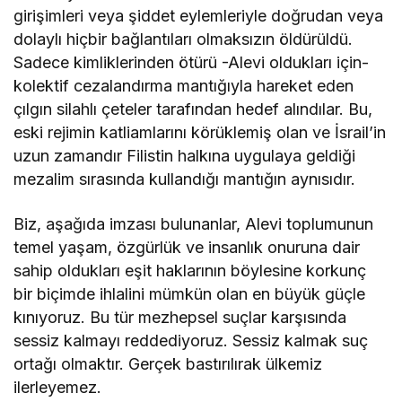
girişimleri veya şiddet eylemleriyle doğrudan veya
dolaylı hiçbir bağlantıları olmaksızın öldürüldü.
Sadece kimliklerinden ötürü -Alevi oldukları için-
kolektif cezalandırma mantığıyla hareket eden
çılgın silahlı çeteler tarafından hedef alındılar. Bu,
eski rejimin katliamlarını körüklemiş olan ve İsrail’in
uzun zamandır Filistin halkına uygulaya geldiği
mezalim sırasında kullandığı mantığın aynısıdır.
Biz, aşağıda imzası bulunanlar, Alevi toplumunun
temel yaşam, özgürlük ve insanlık onuruna dair
sahip oldukları eşit haklarının böylesine korkunç
bir biçimde ihlalini mümkün olan en büyük güçle
kınıyoruz. Bu tür mezhepsel suçlar karşısında
sessiz kalmayı reddediyoruz. Sessiz kalmak suç
ortağı olmaktır. Gerçek bastırılırak ülkemiz
ilerleyemez.