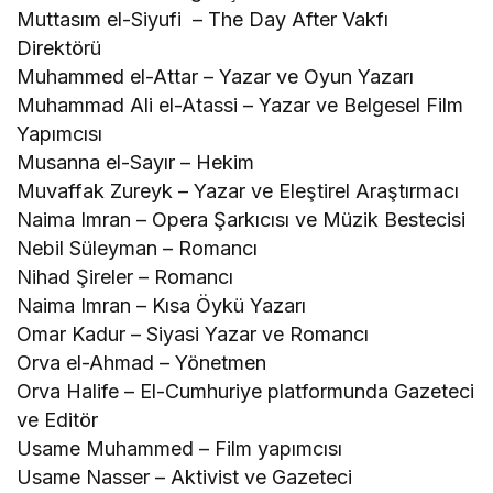
Muttasım el-Siyufi – The Day After Vakfı
Direktörü
Muhammed el-Attar – Yazar ve Oyun Yazarı
Muhammad Ali el-Atassi – Yazar ve Belgesel Film
Yapımcısı
Musanna el-Sayır – Hekim
Muvaffak Zureyk – Yazar ve Eleştirel Araştırmacı
Naima Imran – Opera Şarkıcısı ve Müzik Bestecisi
Nebil Süleyman – Romancı
Nihad Şireler – Romancı
Naima Imran – Kısa Öykü Yazarı
Omar Kadur – Siyasi Yazar ve Romancı
Orva el-Ahmad – Yönetmen
Orva Halife – El-Cumhuriye platformunda Gazeteci
ve Editör
Usame Muhammed – Film yapımcısı
Usame Nasser – Aktivist ve Gazeteci