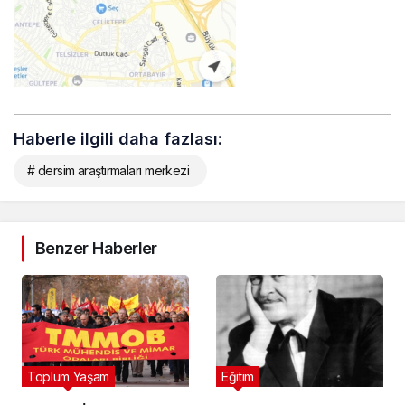
Haberle ilgili daha fazlası:
# dersim araştırmaları merkezi
Benzer Haberler
Toplum Yaşam
Eğitim