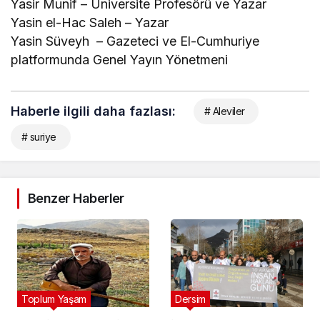
Yasir Munif – Üniversite Profesörü ve Yazar
Yasin el-Hac Saleh – Yazar
Yasin Süveyh – Gazeteci ve El-Cumhuriye
platformunda Genel Yayın Yönetmeni
Haberle ilgili daha fazlası:
# Aleviler
# suriye
Benzer Haberler
Toplum Yaşam
Dersim