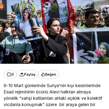
0
Paylaş
Beğen
6-10 Mart ​​günlerinde Suriye’nin kıyı kesimlerinde
Esad rejimininin öcünü Alevi halktan almaya
yönelik “vahşi katliamları ahlaki açıklık ve kolektif
vicdanla konuşmak” üzere bir araya gelen bir