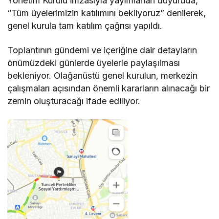
Yönetim Kurulu imzasıyla yayımlanan duyuruda,
“Tüm üyelerimizin katılımını bekliyoruz” denilerek,
genel kurula tam katılım çağrısı yapıldı.
Toplantının gündemi ve içeriğine dair detayların
önümüzdeki günlerde üyelerle paylaşılması
bekleniyor. Olağanüstü genel kurulun, merkezin
çalışmaları açısından önemli kararların alınacağı bir
zemin oluşturacağı ifade ediliyor.