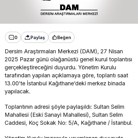
0
Paylaş
Beğen
Dersim Araştırmaları Merkezi (DAM), 27 Nisan
2025 Pazar günü olağanüstü genel kurul toplantısı
gerçekleştireceğini duyurdu. Yönetim Kurulu
tarafından yapılan açıklamaya göre, toplantı saat
13.00’te İstanbul Kağıthane’deki merkez binada
yapılacak.
Toplantının adresi şöyle paylaşıldı: Sultan Selim
Mahallesi (Eski Sanayi Mahallesi), Sultan Selim
Caddesi, Koç Sokak No: 5/A, Kağıthane / İstanbul.