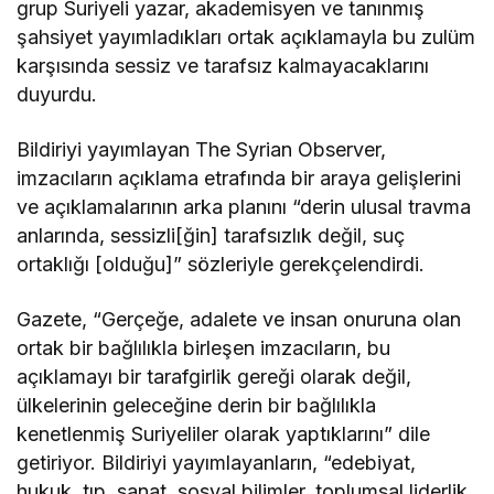
grup Suriyeli yazar, akademisyen ve tanınmış
şahsiyet yayımladıkları ortak açıklamayla bu zulüm
karşısında sessiz ve tarafsız kalmayacaklarını
duyurdu.
Bildiriyi yayımlayan The Syrian Observer,
imzacıların açıklama etrafında bir araya gelişlerini
ve açıklamalarının arka planını “derin ulusal travma
anlarında, sessizli[ğin] tarafsızlık değil, suç
ortaklığı [olduğu]” sözleriyle gerekçelendirdi.
Gazete, “Gerçeğe, adalete ve insan onuruna olan
ortak bir bağlılıkla birleşen imzacıların, bu
açıklamayı bir tarafgirlik gereği olarak değil,
ülkelerinin geleceğine derin bir bağlılıkla
kenetlenmiş Suriyeliler olarak yaptıklarını” dile
getiriyor. Bildiriyi yayımlayanların, “edebiyat,
hukuk, tıp, sanat, sosyal bilimler, toplumsal liderlik