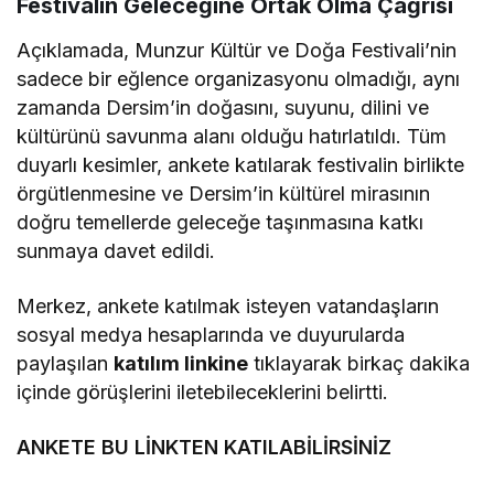
Festivalin Geleceğine Ortak Olma Çağrısı
Açıklamada,
Munzur Kültür ve Doğa Festivali’nin
sadece bir eğlence organizasyonu olmadığı,
aynı
zamanda Dersim’in doğasını,
suyunu,
dilini ve
kültürünü savunma alanı olduğu hatırlatıldı.
Tüm
duyarlı kesimler,
ankete katılarak festivalin birlikte
örgütlenmesine ve Dersim’in kültürel mirasının
doğru temellerde geleceğe taşınmasına katkı
sunmaya davet edildi.
Merkez,
ankete katılmak isteyen vatandaşların
sosyal medya hesaplarında ve duyurularda
paylaşılan
katılım linkine
tıklayarak birkaç dakika
içinde görüşlerini iletebileceklerini belirtti.
ANKETE BU LİNKTEN KATILABİLİRSİNİZ