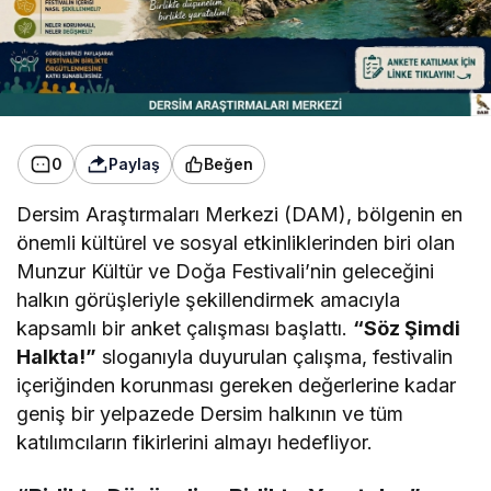
0
Paylaş
Beğen
Dersim Araştırmaları Merkezi (DAM),
bölgenin en
önemli kültürel ve sosyal etkinliklerinden biri olan
Munzur Kültür ve Doğa Festivali’nin geleceğini
halkın görüşleriyle şekillendirmek amacıyla
kapsamlı bir anket çalışması başlattı.
“Söz Şimdi
Halkta!”
sloganıyla duyurulan çalışma,
festivalin
içeriğinden korunması gereken değerlerine kadar
geniş bir yelpazede Dersim halkının ve tüm
katılımcıların fikirlerini almayı hedefliyor.