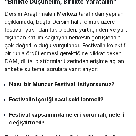
“Birlikte Düşünelim, Birlikte Yaratalım”
Dersim Araştırmaları Merkezi tarafından yapılan
açıklamada,
başta Dersim halkı olmak üzere
festivali yakından takip eden,
yurt içinden ve yurt
dışından katılım sağlayan herkesin görüşlerinin
çok değerli olduğu vurgulandı.
Festivalin kolektif
bir ruhla örgütlenmesi gerektiğine dikkat çeken
DAM,
dijital platformlar üzerinden erişime açılan
anketle şu temel sorulara yanıt arıyor:
Nasıl bir Munzur Festivali istiyorsunuz?
Festivalin içeriği nasıl şekillenmeli?
Festival kapsamında neleri korumalı, neleri
değiştirmeli?