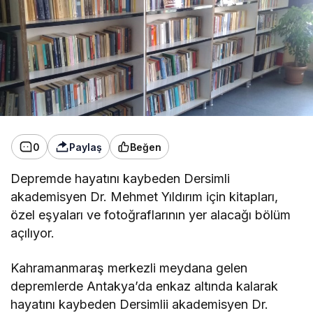
0
Paylaş
Beğen
Depremde hayatını kaybeden Dersimli
akademisyen Dr. Mehmet Yıldırım için kitapları,
özel eşyaları ve fotoğraflarının yer alacağı bölüm
açılıyor.
Kahramanmaraş merkezli meydana gelen
depremlerde Antakya’da enkaz altında kalarak
hayatını kaybeden Dersimlii akademisyen Dr.