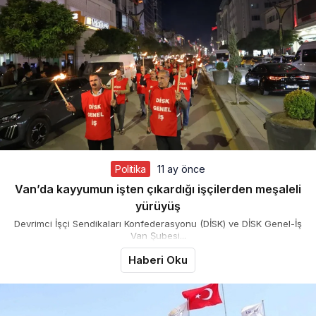
Politika
11 ay önce
Van’da kayyumun işten çıkardığı işçilerden meşaleli
yürüyüş
Devrimci İşçi Sendikaları Konfederasyonu (DİSK) ve DİSK Genel-İş
Van Şubesi...
Haberi Oku