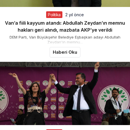
Politika
2 yıl önce
Van’a fiili kayyum atandı: Abdullah Zeydan’ın memnu
hakları geri alındı, mazbata AKP’ye verildi
DEM Parti, Van Büyükşehir Belediye Eşbaşkan adayı Abdullah
Zeydan'ın memnu...
Haberi Oku