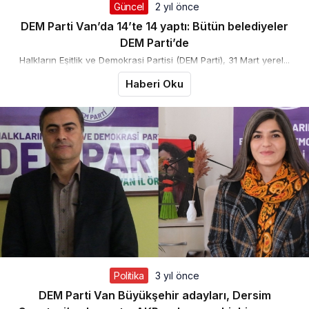
Güncel
2 yıl önce
DEM Parti Van’da 14’te 14 yaptı: Bütün belediyeler
DEM Parti’de
Halkların Eşitlik ve Demokrasi Partisi (DEM Parti), 31 Mart yerel...
Haberi Oku
Politika
3 yıl önce
DEM Parti Van Büyükşehir adayları, Dersim