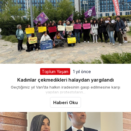
Toplum Yaşam
1 yıl önce
Kadınlar çekmedikleri halaydan yargılandı
Geçtiğimiz yıl Van’da halkın iradesinin gasp edilmesine karşı
yapılan protestoların...
Haberi Oku