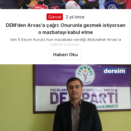
Güncel
2 yıl önce
DEM’den Arvas’a çağrı: Onurunla gezmek istiyorsan
o mazbatayı kabul etme
Van İl Seçim Kurulu'nun mazabata verdiği Abdulahat Arvas'a
çağrıda bulunan...
Haberi Oku