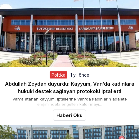
Politika
1 yıl önce
Abdullah Zeydan duyurdu: Kayyum, Van’da kadınlara
hukuki destek sağlayan protokolü iptal etti
Van'a atanan kayyum, iptallerine Van'da kadınların adalete
erişimindeki engelleri kaldırmayı...
Haberi Oku