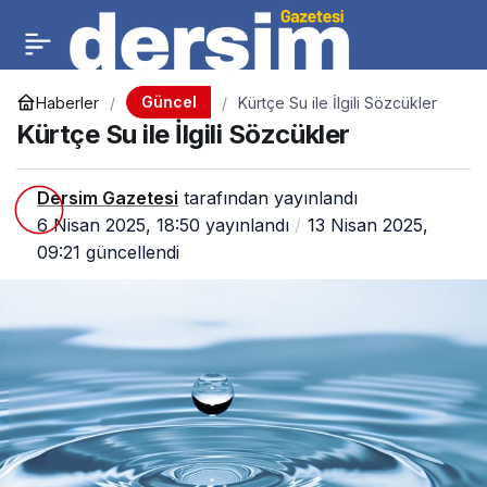
Güncel
Haberler
Kürtçe Su ile İlgili Sözcükler
Kürtçe Su ile İlgili Sözcükler
Dersim Gazetesi
tarafından yayınlandı
6 Nisan 2025, 18:50
yayınlandı
13 Nisan 2025,
09:21
güncellendi