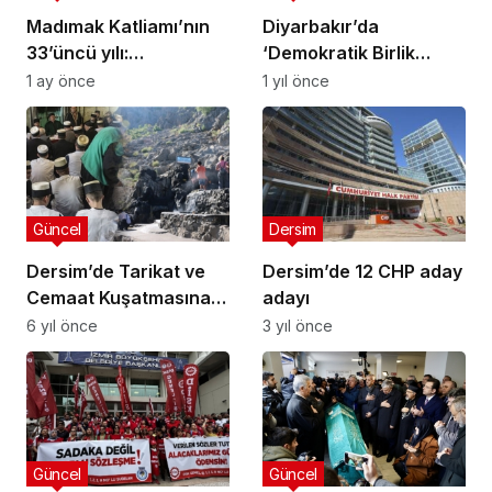
Madımak Katliamı’nın
Diyarbakır’da
33’üncü yılı:
‘Demokratik Birlik
Katliamlarla
İnisiyatifi’ kuruldu
1 ay önce
1 yıl önce
yüzleşmeden
toplumsal barış
sağlanmaz
Güncel
Dersim
Dersim’de Tarikat ve
Dersim’de 12 CHP aday
Cemaat Kuşatmasına
adayı
Hayır!
6 yıl önce
3 yıl önce
Güncel
Güncel