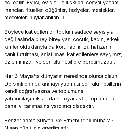
edilebilir. Ev içi, ev dışı, iş ilişkileri, sosyal yaşam,
inançlar, ritüeller, düğünler, taziyeler, meslekler,
meseleler, huylar anılabilir.
Böylece katledilen bir toplum sadece sayısıyla
değil aslında birey birey yani çocuk, kadın, erkek
kimler olduklarıyla da korunabilir. Bu hafızanın
canlı tutulması, anlatılması katledilenlere saygımız,
özlemimizdir ve sonraki nesillere borcumuzdur.
Her 3 Mayıs’ta dünyanın neresinde olursa olsun
Dersimlilerin bu anmayı yapması sonraki nesillerin
kendi coğrafyasına ve toplumuna
yabancılaşmaktan da koruyacaktır; toplumunu
daha iyi tanımasına yardımcı olacaktır.
Benzer anma Süryani ve Ermeni toplumuna 23
Nisan günü için önerilmiştir.