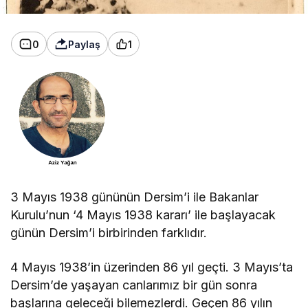
0
Paylaş
1
3 Mayıs 1938 gününün Dersim’i ile Bakanlar
Kurulu’nun ‘4 Mayıs 1938 kararı’ ile başlayacak
günün Dersim’i birbirinden farklıdır.
4 Mayıs 1938’in üzerinden 86 yıl geçti. 3 Mayıs’ta
Dersim’de yaşayan canlarımız bir gün sonra
başlarına geleceği bilemezlerdi. Geçen 86 yılın