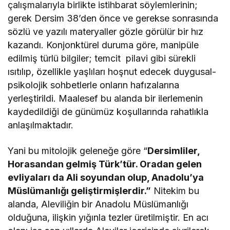
çalışmalarıyla birlikte istihbarat söylemlerinin;
gerek Dersim 38’den önce ve gerekse sonrasında
sözlü ve yazılı materyaller gözle görülür bir hız
kazandı. Konjonktürel duruma göre, manipüle
edilmiş türlü bilgiler; temcit pilavi gibi sürekli
ısıtılıp, özellikle yaşlıları hoşnut edecek duygusal-
psikolojik sohbetlerle onların hafızalarına
yerleştirildi. Maalesef bu alanda bir ilerlemenin
kaydedildiği de günümüz koşullarında rahatlıkla
anlaşılmaktadır.
Yani bu mitolojik geleneğe göre “
Dersimliler,
Horasandan gelmiş Türk’tür. Oradan gelen
evliyaları da Ali soyundan olup, Anadolu’ya
Müslümanlığı geliştirmişlerdir.”
Nitekim bu
alanda, Aleviliğin bir Anadolu Müslümanlığı
olduğuna, ilişkin yığınla tezler üretilmiştir. En acı