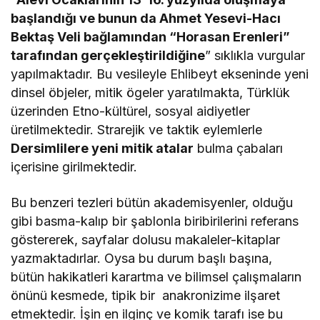
başlandığı ve bunun da Ahmet Yesevi-Hacı
Bektaş Veli bağlamından “Horasan Erenleri”
tarafından gerçekleştirildiğine
” sıklıkla vurgular
yapılmaktadır. Bu vesileyle Ehlibeyt ekseninde yeni
dinsel öbjeler, mitik ögeler yaratılmakta, Türklük
üzerinden Etno-kültürel, sosyal aidiyetler
üretilmektedir. Strarejik ve taktik eylemlerle
Dersimlilere yeni mitik atalar
bulma çabaları
içerisine girilmektedir.
Bu benzeri tezleri bütün akademisyenler, olduğu
gibi basma-kalıp bir şablonla biribirilerini referans
göstererek, sayfalar dolusu makaleler-kitaplar
yazmaktadırlar. Oysa bu durum başlı başına,
bütün hakikatleri karartma ve bilimsel çalışmaların
önünü kesmede, tipik bir anakronizime ilşaret
etmektedir. İşin en ilginç ve komik tarafı ise bu