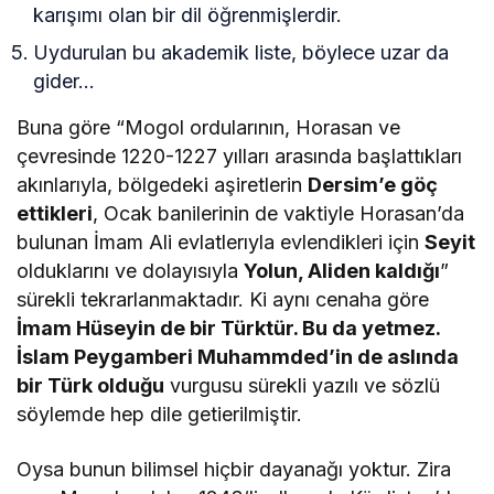
karışımı olan bir dil öğrenmişlerdir.
Uydurulan bu akademik liste, böylece uzar da
gider…
Buna göre “Mogol ordularının, Horasan ve
çevresinde 1220-1227 yılları arasında başlattıkları
akınlarıyla, bölgedeki aşiretlerin
Dersim’e göç
ettikleri
, Ocak banilerinin de vaktiyle Horasan’da
bulunan İmam Ali evlatlerıyla evlendikleri için
Seyit
olduklarını ve dolayısıyla
Yolun, Aliden kaldığı
”
sürekli tekrarlanmaktadır. Ki aynı cenaha göre
İmam Hüseyin de bir Türktür. Bu da yetmez.
İslam Peygamberi Muhammded’in de aslında
bir Türk olduğu
vurgusu sürekli yazılı ve sözlü
söylemde hep dile getierilmiştir.
Oysa bunun bilimsel hiçbir dayanağı yoktur. Zira