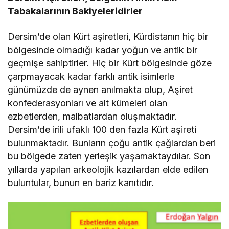
Tabakalarının Bakiyeleridirler
Dersim’de olan Kürt aşiretleri, Kürdistanın hiç bir
bölgesinde olmadığı kadar yoğun ve antik bir
geçmişe sahiptirler. Hiç bir Kürt bölgesinde göze
çarpmayacak kadar farklı antik isimlerle
günümüzde de aynen anılmakta olup, Aşiret
konfederasyonları ve alt kümeleri olan
ezbetlerden, malbatlardan oluşmaktadır.
Dersim’de irili ufaklı 100 den fazla Kürt aşireti
bulunmaktadır. Bunların çoğu antik çağlardan beri
bu bölgede zaten yerleşik yaşamaktaydılar. Son
yıllarda yapılan arkeolojik kazılardan elde edilen
buluntular, bunun en bariz kanıtıdır.