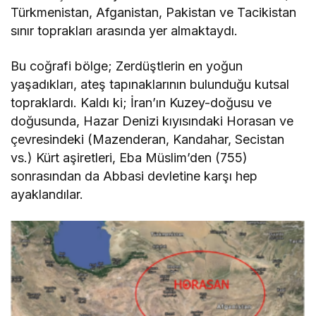
Türkmenistan, Afganistan, Pakistan ve Tacikistan
sınır toprakları arasında yer almaktaydı.
Bu coğrafi bölge; Zerdüştlerin en yoğun
yaşadıkları, ateş tapınaklarının bulunduğu kutsal
topraklardı. Kaldı ki; İran’ın Kuzey-doğusu ve
doğusunda, Hazar Denizi kıyısındaki Horasan ve
çevresindeki (Mazenderan, Kandahar, Secistan
vs.) Kürt aşiretleri, Eba Müslim’den (755)
sonrasından da Abbasi devletine karşı hep
ayaklandılar.