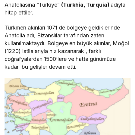
Anatoliasına “Türkiye”
(Turkhia, Turquia)
adıyla
hitap ettiler.
Türkmen akınları 1071 de bölgeye geldiklerinde
Anatolia adı, Bizanslılar tarafından zaten
kullanılmaktaydı. Bölgeye en büyük akınlar, Moğol
(1220) istilalarıyla hız kazanarak , farklı
coğrafyalardan 1500’lere ve hatta günümüze
kadar bu gelişler devam etti.