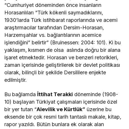
“Cumhuriyet döneminden önce insanların
Horasanlıları “Türk kökenli saymadıklarını,
1930’larda Türk istihbarat raporlarında ve acemi
araştırmacılar tarafından Dersim-Horasan,
Harzemşahlar vs. bağlantılarının acemice
işlendiğini” belirtir” (Bruinessen: 2004: 101). Ki bu
yaklaşım, kısmen de olsa aslında doğru bir alana
işaret etmektedir. Horasan ve benzeri retorikleri,
zaman içerisinde geliştirilerek bir devlet politikası
olarak, bilinçli bir şekilde Dersililere enjekte
edilmiştir.
Bu bağlamda
İttihat Terakki
döneminde (1908-
10) başlayan Türkiyat çalışmaları içerisinde özel
bir yer tutan “
Alevilik ve Kürtlük”
üzerine bu
eksende bir çok resmi tarih tantaslı makale, kitap,
rapor yazıldı. Bütün bunlara ek olarak alan