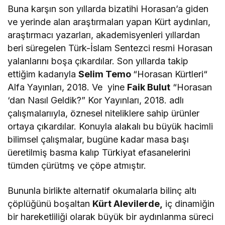
Buna karşın son yıllarda bizatihi Horasan’a giden
ve yerinde alan araştırmaları yapan Kürt aydınları,
araştırmacı yazarları, akademisyenleri yıllardan
beri süregelen Türk-İslam Sentezci resmi Horasan
yalanlarını boşa çıkardılar. Son yıllarda takip
ettiğim kadarıyla
Selim Temo
“Horasan Kürtleri“
Alfa Yayınları, 2018. Ve yine
Faik Bulut
“Horasan
‘dan Nasıl Geldik?” Kor Yayınları, 2018. adlı
çalışmalarııyla, öznesel niteliklere sahip ürünler
ortaya çıkardılar. Konuyla alakalı bu büyük hacimli
bilimsel çalışmalar, bugüne kadar masa başı
üeretilmiş basma kalıp Türkiyat efasanelerini
tümden çürütmş ve çöpe atmıştır.
Bununla birlikte alternatif okumalarla bilinç altı
çöplüğünü boşaltan
Kürt Alevilerde,
iç dinamiğin
bir hareketliliği olarak büyük bir aydınlanma süreci