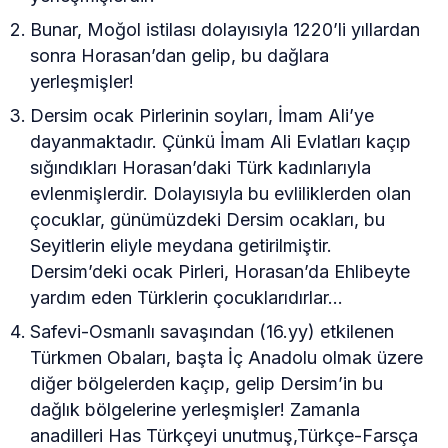
Bunar, Moğol istilası dolayısıyla 1220’li yıllardan
sonra Horasan’dan gelip, bu dağlara
yerleşmişler!
Dersim ocak Pirlerinin soyları, İmam Ali’ye
dayanmaktadır. Çünkü İmam Ali Evlatları kaçıp
sığındıkları Horasan’daki Türk kadınlarıyla
evlenmişlerdir. Dolayısıyla bu evliliklerden olan
çocuklar, günümüzdeki Dersim ocakları, bu
Seyitlerin eliyle meydana getirilmiştir.
Dersim’deki ocak Pirleri, Horasan’da Ehlibeyte
yardım eden Türklerin çocuklarıdırlar…
Safevi-Osmanlı savaşından (16.yy) etkilenen
Türkmen Obaları, başta İç Anadolu olmak üzere
diğer bölgelerden kaçıp, gelip Dersim’in bu
dağlık bölgelerine yerleşmişler! Zamanla
anadilleri Has Türkçeyi unutmuş,Türkçe-Farsça