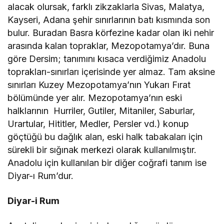
alacak olursak, farklı zikzaklarla Sivas, Malatya,
Kayseri, Adana şehir sınırlarının batı kısmında son
bulur. Buradan Basra körfezine kadar olan iki nehir
arasında kalan topraklar, Mezopotamya’dır. Buna
göre Dersim; tanımını kısaca verdiğimiz Anadolu
toprakları-sınırları içerisinde yer almaz. Tam aksine
sınırları Kuzey Mezopotamya’nın Yukarı Fırat
bölümünde yer alır. Mezopotamya’nın eski
halklarının Hurriler, Gutiler, Mitaniler, Saburlar,
Urartular, Hititler, Medler, Persler vd.) konup
göçtüğü bu dağlık alan, eski halk tabakaları için
sürekli bir sığınak merkezi olarak kullanılmıştır.
Anadolu için kullanılan bir diğer coğrafi tanım ise
Diyar-ı Rum’dur.
Diyar-i Rum