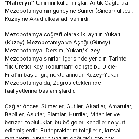
“
Naheryn”
tanımını kullanmışlar. Antik Çağlarda
Mezopotamya’nın güneyine Sümer (Sinear) ülkesi,
Kuzeyine Akad ülkesi adı verilirdi.
Mezopotamya coğrafi olarak iki ayrılır. Yukarı
(Kuzey) Mezopotamya ve Aşağı (Güney)
Mezopotamya. Dersim, Yukarı/Kuzey
Mezopotamya sınırları içerisinde yer alır. Tarihte
“İlk Üretici Köy Toplumları” da işte bu Dicle-
Fırat’ın başlangıç noktalarından Kuzey-Yukarı
Mezopotamya’da, Zagros eteklerinde
faaliyetlerine başlamışlardır.
Çağlar öncesi Sümerler, Gutiler, Akadlar, Amarular,
Babiller, Asurlar, Elamlar, Hurriler, Mitaniler ve
benzeri topluluklar, bu bölgeleri kendilerine yurt
edinmişlerdir. Bu topraklar mitolojilerin, kutsal
metinlerin, dinlerin yazılıp dağıldığı, tapınak