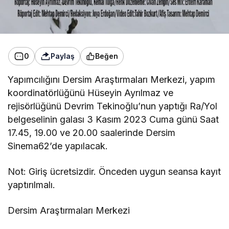
0
Paylaş
Beğen
Yapımcılığını Dersim Araştırmaları Merkezi, yapım
koordinatörlüğünü Hüseyin Ayrılmaz ve
rejisörlüğünü Devrim Tekinoğlu’nun yaptığı Ra/Yol
belgeselinin galası 3 Kasım 2023 Cuma günü Saat
17.45, 19.00 ve 20.00 saalerinde Dersim
Sinema62’de yapılacak.
Not: Giriş ücretsizdir. Önceden uygun seansa kayıt
yaptırılmalı.
Dersim Araştırmaları Merkezi