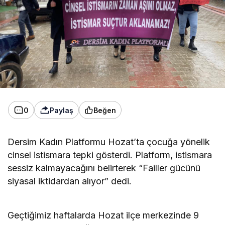
0
Paylaş
Beğen
Dersim Kadın Platformu Hozat’ta çocuğa yönelik
cinsel istismara tepki gösterdi. Platform, istismara
sessiz kalmayacağını belirterek “Failler gücünü
siyasal iktidardan alıyor” dedi.
Geçtiğimiz haftalarda Hozat ilçe merkezinde 9