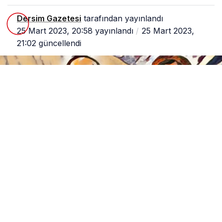
Dersim Gazetesi
tarafından yayınlandı
25 Mart 2023, 20:58
yayınlandı
25 Mart 2023,
21:02
güncellendi
0
Paylaş
1