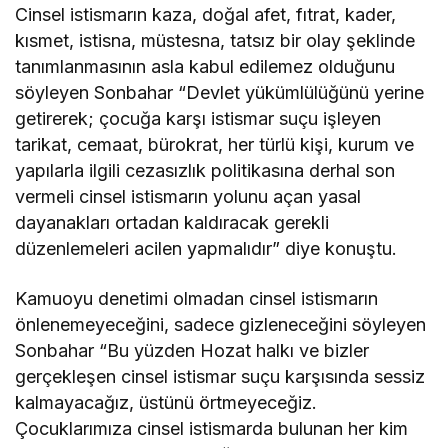
Cinsel istismarın kaza, doğal afet, fıtrat, kader,
kısmet, istisna, müstesna, tatsız bir olay şeklinde
tanımlanmasının asla kabul edilemez olduğunu
söyleyen Sonbahar “Devlet yükümlülüğünü yerine
getirerek; çocuğa karşı istismar suçu işleyen
tarikat, cemaat, bürokrat, her türlü kişi, kurum ve
yapılarla ilgili cezasızlık politikasına derhal son
vermeli cinsel istismarın yolunu açan yasal
dayanakları ortadan kaldıracak gerekli
düzenlemeleri acilen yapmalıdır” diye konuştu.
Kamuoyu denetimi olmadan cinsel istismarın
önlenemeyeceğini, sadece gizleneceğini söyleyen
Sonbahar “Bu yüzden Hozat halkı ve bizler
gerçekleşen cinsel istismar suçu karşısında sessiz
kalmayacağız, üstünü örtmeyeceğiz.
Çocuklarımıza cinsel istismarda bulunan her kim