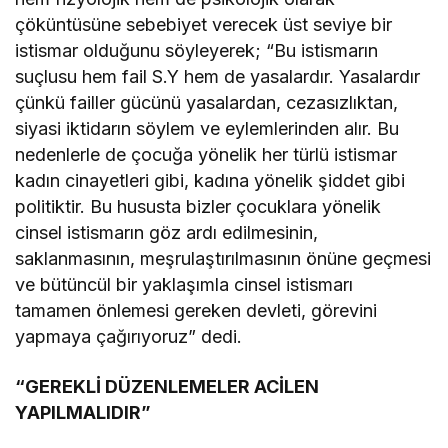
çöküntüsüne sebebiyet verecek üst seviye bir
istismar olduğunu söyleyerek; “Bu istismarın
suçlusu hem fail S.Y hem de yasalardır. Yasalardır
çünkü failler gücünü yasalardan, cezasızlıktan,
siyasi iktidarın söylem ve eylemlerinden alır. Bu
nedenlerle de çocuğa yönelik her türlü istismar
kadın cinayetleri gibi, kadına yönelik şiddet gibi
politiktir. Bu hususta bizler çocuklara yönelik
cinsel istismarın göz ardı edilmesinin,
saklanmasının, meşrulaştırılmasının önüne geçmesi
ve bütüncül bir yaklaşımla cinsel istismarı
tamamen önlemesi gereken devleti, görevini
yapmaya çağırıyoruz” dedi.
“GEREKLİ DÜZENLEMELER ACİLEN
YAPILMALIDIR”