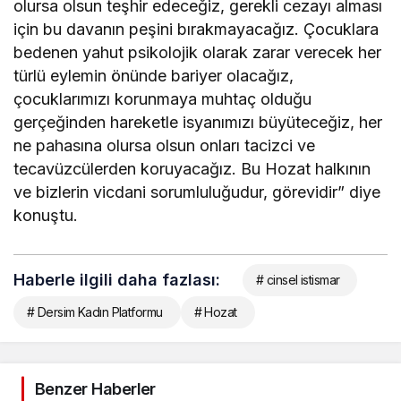
olursa olsun teşhir edeceğiz, gerekli cezayı alması
için bu davanın peşini bırakmayacağız. Çocuklara
bedenen yahut psikolojik olarak zarar verecek her
türlü eylemin önünde bariyer olacağız,
çocuklarımızı korunmaya muhtaç olduğu
gerçeğinden hareketle isyanımızı büyüteceğiz, her
ne pahasına olursa olsun onları tacizci ve
tecavüzcülerden koruyacağız. Bu Hozat halkının
ve bizlerin vicdani sorumluluğudur, görevidir” diye
konuştu.
Haberle ilgili daha fazlası:
# cinsel istismar
# Dersim Kadın Platformu
# Hozat
Benzer Haberler