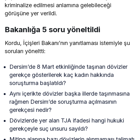
kriminalize edilmesi anlamına gelebileceği
görüşüne yer verildi.
Bakanlığa 5 soru yöneltildi
Kordu, İçişleri Bakanı’nın yanıtlaması istemiyle şu
soruları yöneltti:
Dersim’de 8 Mart etkinliğinde taşınan dövizler
gerekçe gösterilerek kaç kadın hakkında
soruşturma başlatıldı?
Aynı içerikte dövizler başka illerde taşınmasına
rağmen Dersim’de soruşturma açılmasının
gerekçesi nedir?
Dövizlerde yer alan TJA ifadesi hangi hukuki
gerekçeyle suç unsuru sayıldı?
Miting alanına bazı dövizlerin alınmaması talimatı