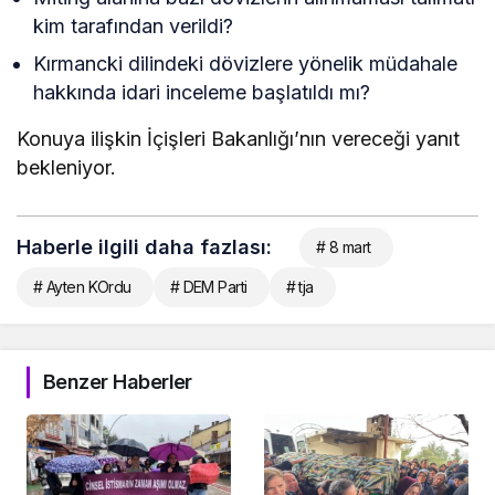
kim tarafından verildi?
Kırmancki dilindeki dövizlere yönelik müdahale
hakkında idari inceleme başlatıldı mı?
Konuya ilişkin İçişleri Bakanlığı’nın vereceği yanıt
bekleniyor.
Haberle ilgili daha fazlası:
# 8 mart
# Ayten KOrdu
# DEM Parti
# tja
Benzer Haberler