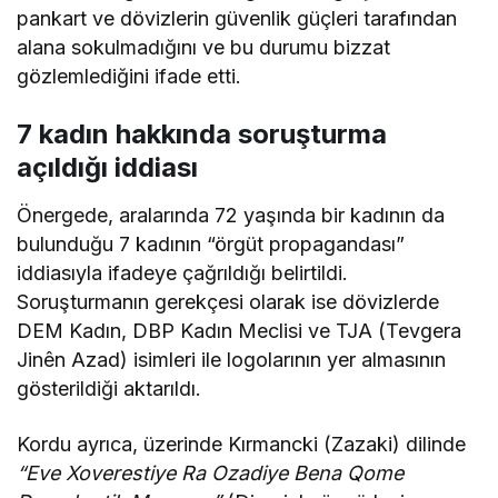
pankart ve dövizlerin güvenlik güçleri tarafından
alana sokulmadığını ve bu durumu bizzat
gözlemlediğini ifade etti.
7 kadın hakkında soruşturma
açıldığı iddiası
Önergede, aralarında 72 yaşında bir kadının da
bulunduğu 7 kadının “örgüt propagandası”
iddiasıyla ifadeye çağrıldığı belirtildi.
Soruşturmanın gerekçesi olarak ise dövizlerde
DEM Kadın, DBP Kadın Meclisi ve TJA (Tevgera
Jinên Azad) isimleri ile logolarının yer almasının
gösterildiği aktarıldı.
Kordu ayrıca, üzerinde Kırmancki (Zazaki) dilinde
“Eve Xoverestiye Ra Ozadiye Bena Qome