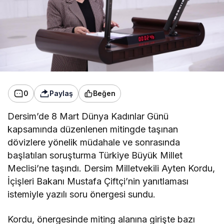
0
Paylaş
Beğen
Dersim’de 8 Mart Dünya Kadınlar Günü
kapsamında düzenlenen mitingde taşınan
dövizlere yönelik müdahale ve sonrasında
başlatılan soruşturma Türkiye Büyük Millet
Meclisi’ne taşındı. Dersim Milletvekili Ayten Kordu,
İçişleri Bakanı Mustafa Çiftçi’nin yanıtlaması
istemiyle yazılı soru önergesi sundu.
Kordu, önergesinde miting alanına girişte bazı