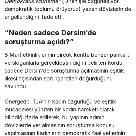
Demokratik Muneme”
(Direnişle özgürleşiyor,
demokratik toplumu örüyoruz) yazan dövizlerin de
engellendiğini ifade etti.
“Neden sadece Dersim’de
soruşturma açıldı?”
8 Mart etkinliklerinin birçok kentte benzer pankart
ve sloganlarla gerçekleştirildiğini belirten Kordu,
sadece Dersim’de soruşturma açılmasının eşitlik
ilkesi açısından soru işaretleri doğurduğunu
savundu.
Önergede, TJA’nın kadın özgürlüğü ve eşitlik
mücadelesi yürüten bir kadın hareketi olarak
bilindiği ifade edilerek, bu yapının adının
dövizlerde yer almasının soruşturma konusu
yapılmasının kadınların demokratik faaliyetlerinin