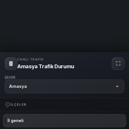
CANLI TRAFIK
⛶
Amasya Trafik Durumu
ŞEHIR
Amasya
İLÇELER
İl geneli